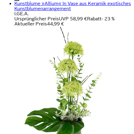
Kunstblume »Allium« In Vase aus Keramik exotisches
Kunstblumenarrangement
I.GE.A.
Ursprünglicher Preis
UVP 58,99 €
Rabatt
- 23 %
Aktueller Preis
44,99 €