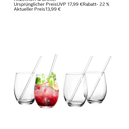
Ursprünglicher Preis
UVP 17,99 €
Rabatt
- 22 %
Aktueller Preis
13,99 €