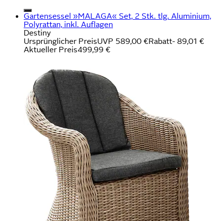
Gartensessel »MALAGA« Set, 2 Stk. tlg. Aluminium,
Polyrattan, inkl. Auflagen
Destiny
Ursprünglicher Preis
UVP 589,00 €
Rabatt
- 89,01 €
Aktueller Preis
499,99 €