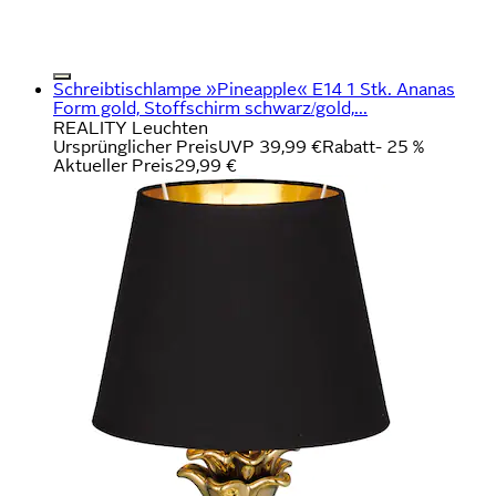
Schreibtischlampe »Pineapple« E14 1 Stk. Ananas
Form gold, Stoffschirm schwarz/gold,...
REALITY Leuchten
Ursprünglicher Preis
UVP 39,99 €
Rabatt
- 25 %
Aktueller Preis
29,99 €