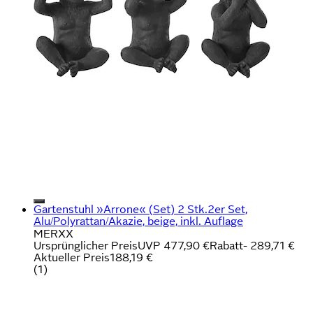
Gartenstuhl »Arrone« (Set) 2 Stk.2er Set,
Alu/Polyrattan/Akazie, beige, inkl. Auflage
MERXX
Ursprünglicher Preis
UVP 477,90 €
Rabatt
- 289,71 €
Aktueller Preis
188,19 €
(
1
)