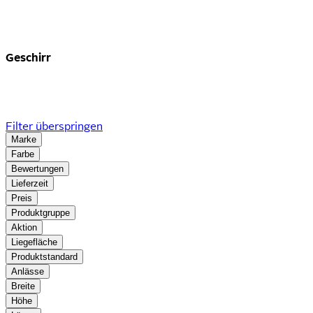
Geschirr
Filter überspringen
Marke
Farbe
Bewertungen
Lieferzeit
Preis
Produktgruppe
Aktion
Liegefläche
Produktstandard
Anlässe
Breite
Höhe