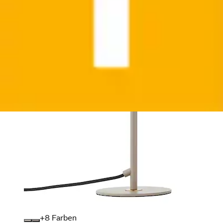
+
Farben