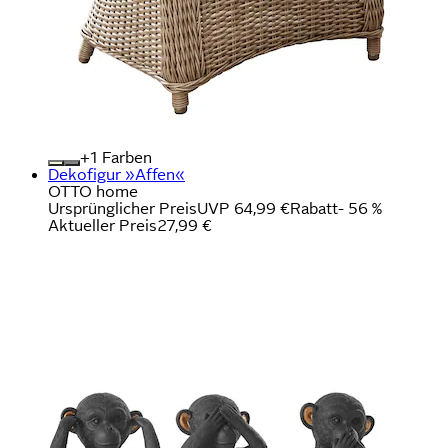
+
Farben
Dekofigur »Affen«
OTTO home
Ursprünglicher Preis
UVP 64,99 €
Rabatt
- 56 %
Aktueller Preis
27,99 €