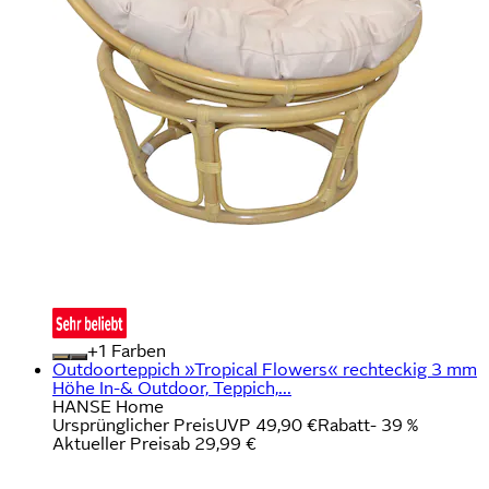
+
Farben
Outdoorteppich »Tropical Flowers« rechteckig 3 mm
Höhe In-& Outdoor, Teppich,...
HANSE Home
Ursprünglicher Preis
UVP 49,90 €
Rabatt
- 39 %
Aktueller Preis
ab
29,99 €