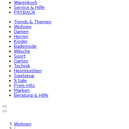
Warenkorb
Service & Hilfe
PAYBACK
Trends & Themen
Wohnen
Damen
Herren
Kinder
Bademode
Wäsche
Sport
Garten
Technik
Heimtextilien
Spielzeug
% Sale
Preis-Hits
Marken
Beratung & Hilfe
Wohnen
/