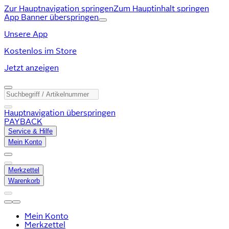
Zur Hauptnavigation springen
Zum Hauptinhalt springen
App Banner überspringen
Unsere App
Kostenlos im Store
Jetzt anzeigen
Hauptnavigation überspringen
PAYBACK
Service & Hilfe
Mein Konto
Merkzettel
Warenkorb
Mein Konto
Merkzettel