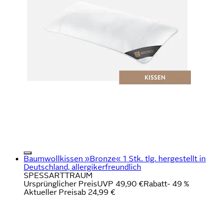
Baumwollkissen »Bronze« 1 Stk. tlg. hergestellt in
Deutschland, allergikerfreundlich
SPESSARTTRAUM
Ursprünglicher Preis
UVP 49,90 €
Rabatt
- 49 %
Aktueller Preis
ab
24,99 €