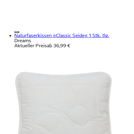
Naturfaserkissen »Classic Seide« 1 Stk. tlg.
Dreams
Aktueller Preis
ab
36,99 €