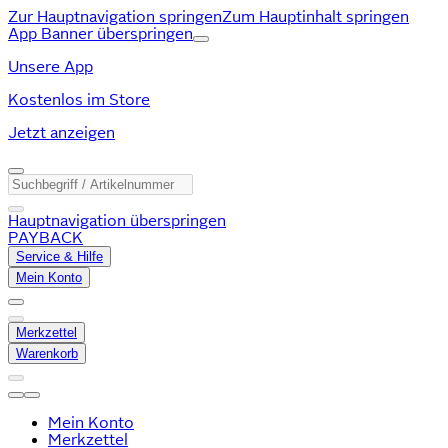
Zur Hauptnavigation springen
Zum Hauptinhalt springen
App Banner überspringen
Unsere App
Kostenlos im Store
Jetzt anzeigen
Hauptnavigation überspringen
PAYBACK
Service & Hilfe
Mein Konto
Merkzettel
Warenkorb
Mein Konto
Merkzettel