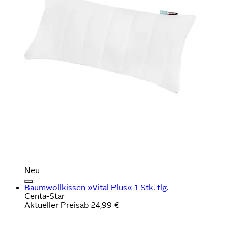
Neu
Baumwollkissen »Vital Plus« 1 Stk. tlg.
Centa-Star
Aktueller Preis
ab
24,99 €