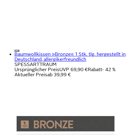
Baumwollkissen »Bronze« 1 Stk. tlg. hergestellt in
Deutschland, allergikerfreundlich
SPESSARTTRAUM
Ursprünglicher Preis
UVP 69,90 €
Rabatt
- 42 %
Aktueller Preis
ab
39,99 €