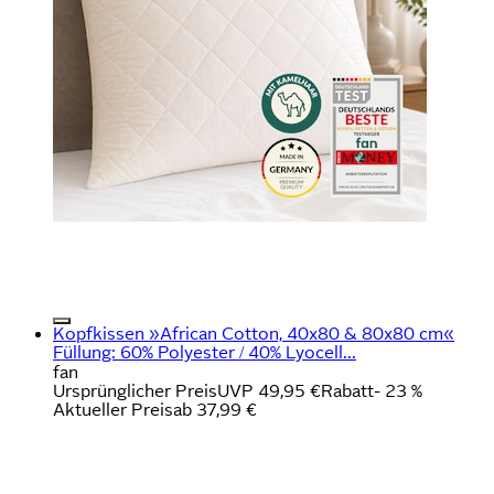
Kopfkissen »African Cotton, 40x80 & 80x80 cm«
Füllung: 60% Polyester / 40% Lyocell...
fan
Ursprünglicher Preis
UVP 49,95 €
Rabatt
- 23 %
Aktueller Preis
ab
37,99 €