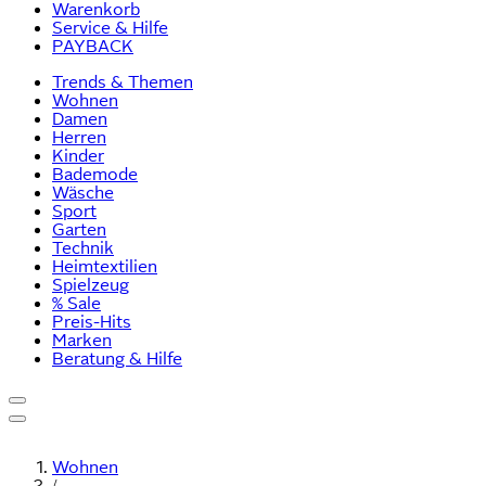
Warenkorb
Service & Hilfe
PAYBACK
Trends & Themen
Wohnen
Damen
Herren
Kinder
Bademode
Wäsche
Sport
Garten
Technik
Heimtextilien
Spielzeug
% Sale
Preis-Hits
Marken
Beratung & Hilfe
Wohnen
/