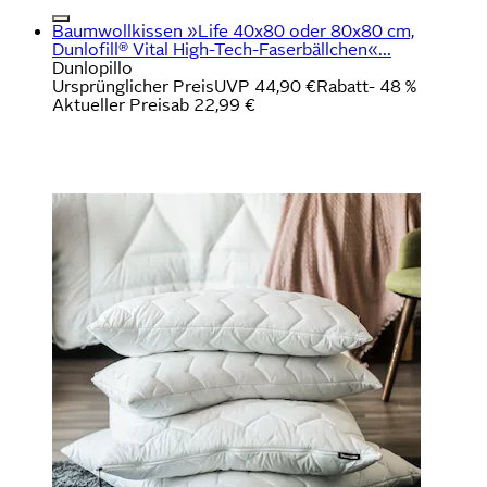
Baumwollkissen »Life 40x80 oder 80x80 cm,
Dunlofill® Vital High-Tech-Faserbällchen«...
Dunlopillo
Ursprünglicher Preis
UVP 44,90 €
Rabatt
- 48 %
Aktueller Preis
ab
22,99 €