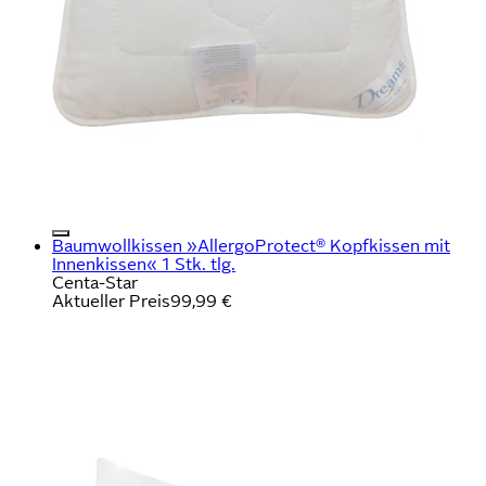
Baumwollkissen »AllergoProtect® Kopfkissen mit
Innenkissen« 1 Stk. tlg.
Centa-Star
Aktueller Preis
99,99 €