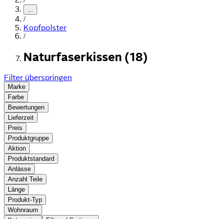
...
/
Kopfpolster
/
Naturfaserkissen (18)
Filter überspringen
Marke
Farbe
Bewertungen
Lieferzeit
Preis
Produktgruppe
Aktion
Produktstandard
Anlässe
Anzahl Teile
Länge
Produkt-Typ
Wohnraum