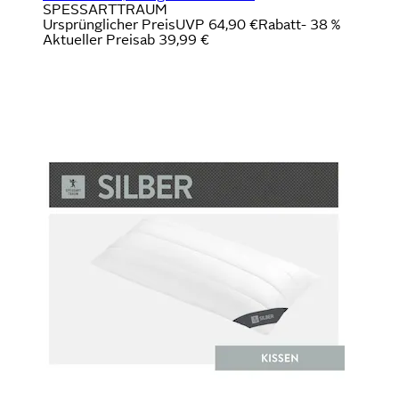
SPESSARTTRAUM
Ursprünglicher Preis
UVP 64,90 €
Rabatt
- 38 %
Aktueller Preis
ab
39,99 €