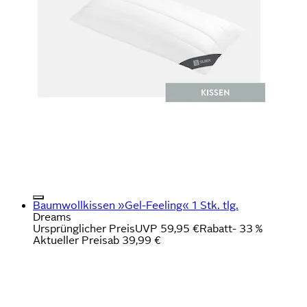
Baumwollkissen »Gel-Feeling« 1 Stk. tlg.
Dreams
Ursprünglicher Preis
UVP 59,95 €
Rabatt
- 33 %
Aktueller Preis
ab
39,99 €