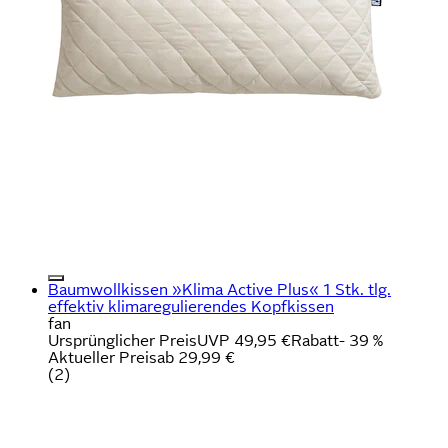
Baumwollkissen »Klima Active Plus« 1 Stk. tlg.
effektiv klimaregulierendes Kopfkissen
fan
Ursprünglicher Preis
UVP 49,95 €
Rabatt
- 39 %
Aktueller Preis
ab
29,99 €
(
2
)