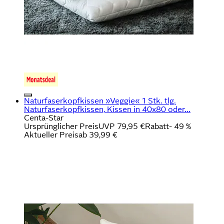
Naturfaserkopfkissen »Veggie« 1 Stk. tlg.
Naturfaserkopfkissen, Kissen in 40x80 oder...
Centa-Star
Ursprünglicher Preis
UVP 79,95 €
Rabatt
- 49 %
Aktueller Preis
ab
39,99 €