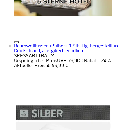
Baumwollkissen »Silber« 1 Stk. tlg. hergestellt in
Deutschland, allergikerfreundlich
SPESSARTTRAUM
Ursprünglicher Preis
UVP 79,90 €
Rabatt
- 24 %
Aktueller Preis
ab
59,99 €