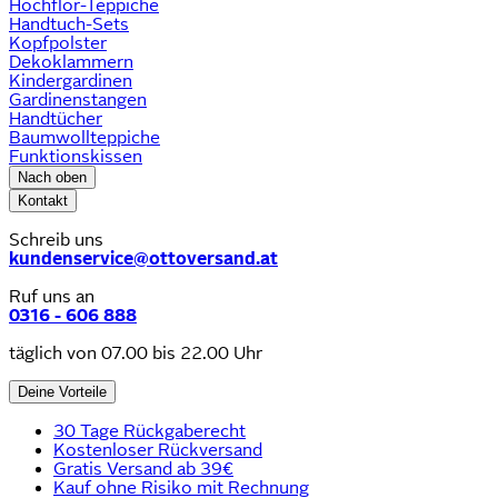
Hochflor-Teppiche
Handtuch-Sets
Kopfpolster
Dekoklammern
Kindergardinen
Gardinenstangen
Handtücher
Baumwollteppiche
Funktionskissen
Nach oben
Kontakt
Schreib uns
kundenservice@ottoversand.at
Ruf uns an
0316 - 606 888
täglich von 07.00 bis 22.00 Uhr
Deine Vorteile
30 Tage Rückgaberecht
Kostenloser Rückversand
Gratis Versand ab 39€
Kauf ohne Risiko mit Rechnung