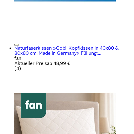
Naturfaserkissen »Gobi, Kopfkissen in 40x80 &
80x80 cm, Made in Germany« Füllung:...
fan
Aktueller Preis
ab
48,99 €
(
4
)