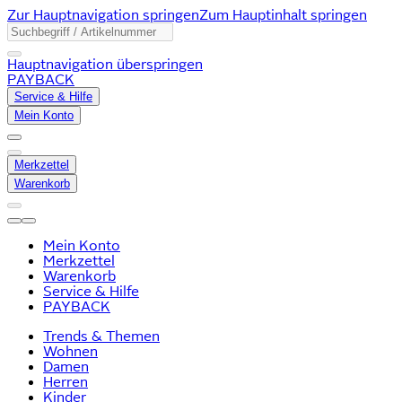
Zur Hauptnavigation springen
Zum Hauptinhalt springen
Hauptnavigation überspringen
PAYBACK
Service & Hilfe
Mein Konto
Merkzettel
Warenkorb
Mein Konto
Merkzettel
Warenkorb
Service & Hilfe
PAYBACK
Trends & Themen
Wohnen
Damen
Herren
Kinder