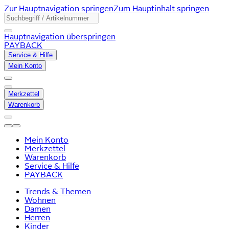
Zur Hauptnavigation springen
Zum Hauptinhalt springen
Hauptnavigation überspringen
PAYBACK
Service & Hilfe
Mein Konto
Merkzettel
Warenkorb
Mein Konto
Merkzettel
Warenkorb
Service & Hilfe
PAYBACK
Trends & Themen
Wohnen
Damen
Herren
Kinder