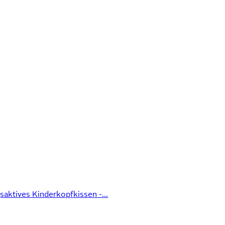
ktives Kinderkopfkissen -...