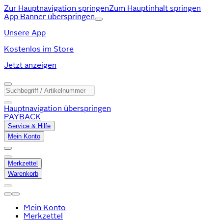
Zur Hauptnavigation springen
Zum Hauptinhalt springen
App Banner überspringen
Unsere App
Kostenlos im Store
Jetzt anzeigen
Hauptnavigation überspringen
PAYBACK
Service & Hilfe
Mein Konto
Merkzettel
Warenkorb
Mein Konto
Merkzettel