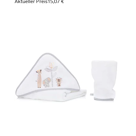
Aktueller Preis
15,07 €