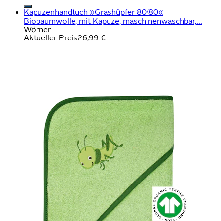
Kapuzenhandtuch »Grashüpfer 80/80«
Biobaumwolle, mit Kapuze, maschinenwaschbar,...
Wörner
Aktueller Preis
26,99 €