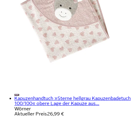
Kapuzenhandtuch »Sterne hellgrau Kapuzenbadetuch
100/100« obere Lage der Kapuze aus...
Wörner
Aktueller Preis
26,99 €