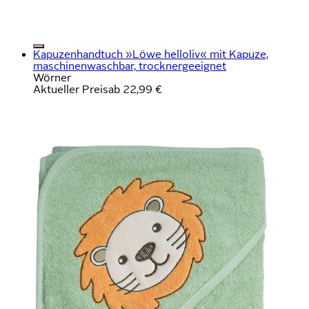
Kapuzenhandtuch »Löwe helloliv« mit Kapuze,
maschinenwaschbar, trocknergeeignet
Wörner
Aktueller Preis
ab
22,99 €