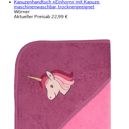
Kapuzenhandtuch »Einhorn« mit Kapuze,
maschinenwaschbar, trocknergeeignet
Wörner
Aktueller Preis
ab
22,99 €