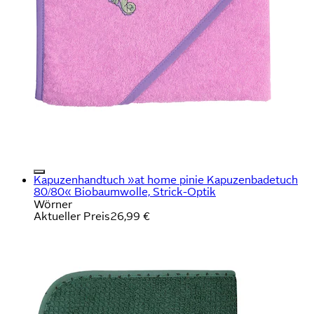
Kapuzenhandtuch »at home pinie Kapuzenbadetuch
80/80« Biobaumwolle, Strick-Optik
Wörner
Aktueller Preis
26,99 €