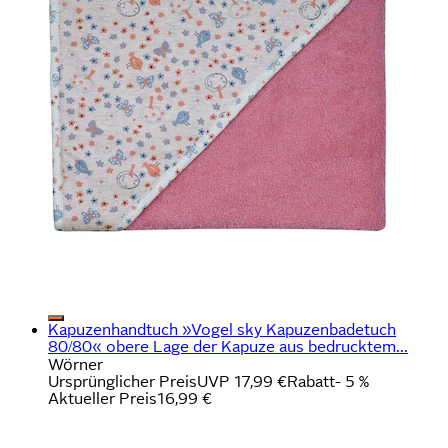
Kapuzenhandtuch »Vogel sky Kapuzenbadetuch
80/80« obere Lage der Kapuze aus bedrucktem...
Wörner
Ursprünglicher Preis
UVP 17,99 €
Rabatt
- 5 %
Aktueller Preis
16,99 €