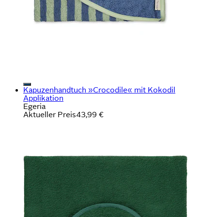
Kapuzenhandtuch »Crocodile« mit Kokodil
Applikation
Egeria
Aktueller Preis
43,99 €