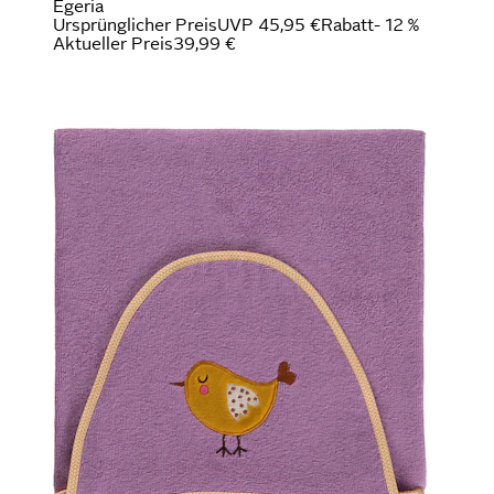
Egeria
Ursprünglicher Preis
UVP 45,95 €
Rabatt
- 12 %
Aktueller Preis
39,99 €