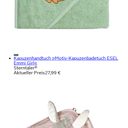
Kapuzenhandtuch »Motiv-Kapuzenbadetuch ESEL
Emmi Girl«
Sterntaler®
Aktueller Preis
27,99 €