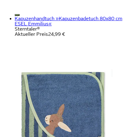
Kapuzenhandtuch »Kapuzenbadetuch 80x80 cm
ESEL Emmilius«
Sterntaler®
Aktueller Preis
24,99 €