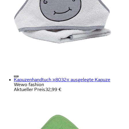
Kapuzenhandtuch »8032« ausgelegte Kapuze
Wewo fashion
Aktueller Preis
32,99 €