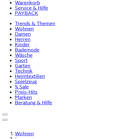
Warenkorb
Service & Hilfe
PAYBACK
Trends & Themen
Wohnen
Damen
Herren
Kinder
Bademode
Wäsche
Sport
Garten
Technik
Heimtextilien
Spielzeug
% Sale
Preis-Hits
Marken
Beratung & Hilfe
Wohnen
/