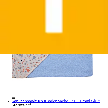
Kapuzenhandtuch »Badeponcho ESEL Emmi Girl«
Sterntaler®