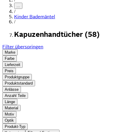
...
/
Kinder Bademäntel
/
Kapuzenhandtücher (58)
Filter überspringen
Marke
Farbe
Lieferzeit
Preis
Produktgruppe
Produktstandard
Anlässe
Anzahl Teile
Länge
Material
Motiv
Optik
Produkt-Typ