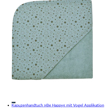
Kapuzenhandtuch »Be Happy« mit Vogel Applikation