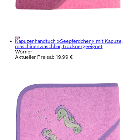
Kapuzenhandtuch »Seepferdchen« mit Kapuze,
maschinenwaschbar, trocknergeeignet
Wörner
Aktueller Preis
ab
19,99 €