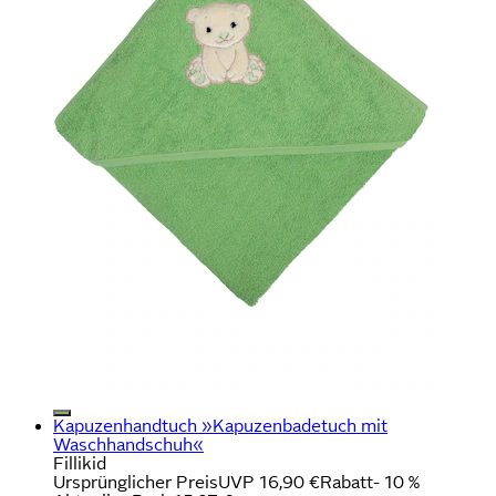
Kapuzenhandtuch »Kapuzenbadetuch mit
Waschhandschuh«
Fillikid
Ursprünglicher Preis
UVP 16,90 €
Rabatt
- 10 %