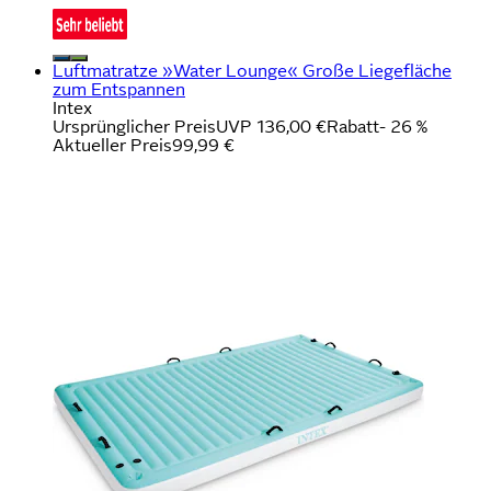
Luftmatratze »Water Lounge« Große Liegefläche
zum Entspannen
Intex
Ursprünglicher Preis
UVP 136,00 €
Rabatt
- 26 %
Aktueller Preis
99,99 €