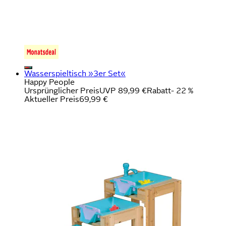
Wasserspieltisch »3er Set«
Happy People
Ursprünglicher Preis
UVP 89,99 €
Rabatt
- 22 %
Aktueller Preis
69,99 €