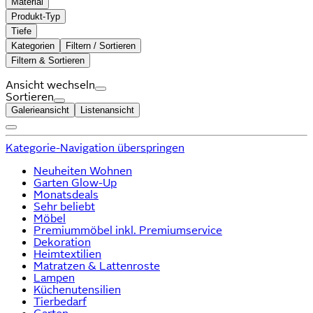
Material
Produkt-Typ
Tiefe
Kategorien
Filtern / Sortieren
Filtern & Sortieren
Ansicht wechseln
Sortieren
Galerieansicht
Listenansicht
Kategorie-Navigation überspringen
Neuheiten Wohnen
Garten Glow-Up
Monatsdeals
Sehr beliebt
Möbel
Premiummöbel inkl. Premiumservice
Dekoration
Heimtextilien
Matratzen & Lattenroste
Lampen
Küchenutensilien
Tierbedarf