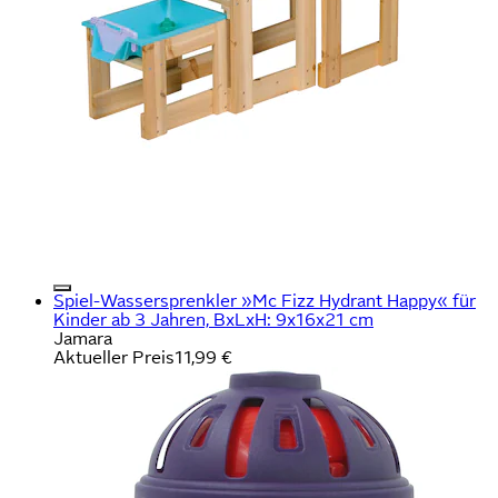
Spiel-Wassersprenkler »Mc Fizz Hydrant Happy« für
Kinder ab 3 Jahren, BxLxH: 9x16x21 cm
Jamara
Aktueller Preis
11,99 €