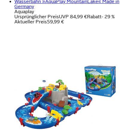
Wasserbahn »AquaPlay MountainLake« Made in
Germany
Aquaplay
Ursprünglicher Preis
UVP 84,99 €
Rabatt
- 29 %
Aktueller Preis
59,99 €