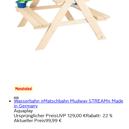
Wasserbahn »Matschbahn Mudway STREAM« Made
in Germany
Aquaplay
Ursprünglicher Preis
UVP 129,00 €
Rabatt
- 22 %
Aktueller Preis
99,99 €