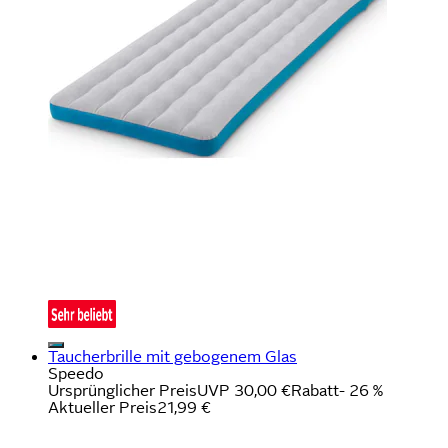
Taucherbrille mit gebogenem Glas
Speedo
Ursprünglicher Preis
UVP 30,00 €
Rabatt
- 26 %
Aktueller Preis
21,99 €