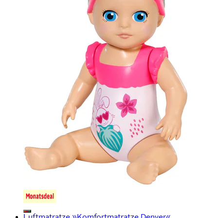
Luftmatratze »Komfortmatratze Denver«