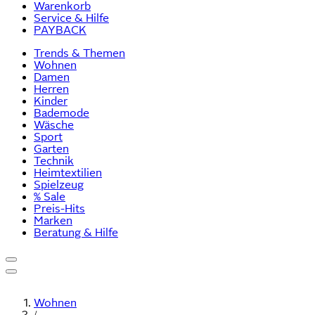
Warenkorb
Service & Hilfe
PAYBACK
Trends & Themen
Wohnen
Damen
Herren
Kinder
Bademode
Wäsche
Sport
Garten
Technik
Heimtextilien
Spielzeug
% Sale
Preis-Hits
Marken
Beratung & Hilfe
Wohnen
/