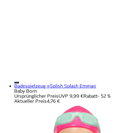
Badespielzeug »Splish Splash Emma«
Baby Born
Ursprünglicher Preis
UVP 9,99 €
Rabatt
- 52 %
Aktueller Preis
4,76 €