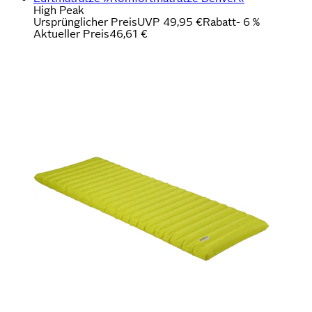
High Peak
Ursprünglicher Preis
UVP 49,95 €
Rabatt
- 6 %
Aktueller Preis
46,61 €