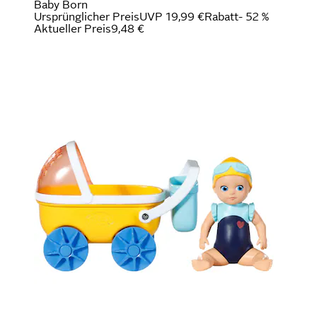
Baby Born
Ursprünglicher Preis
UVP 19,99 €
Rabatt
- 52 %
Aktueller Preis
9,48 €