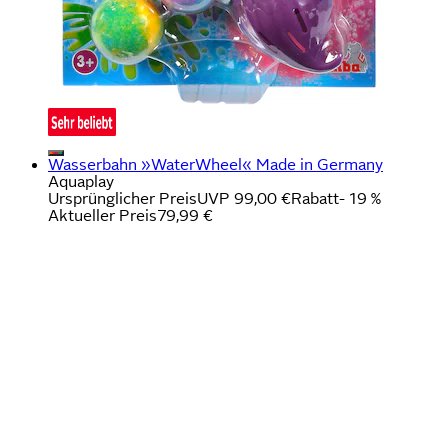
Wasserbahn »WaterWheel« Made in Germany
Aquaplay
Ursprünglicher Preis
UVP 99,00 €
Rabatt
- 19 %
Aktueller Preis
79,99 €