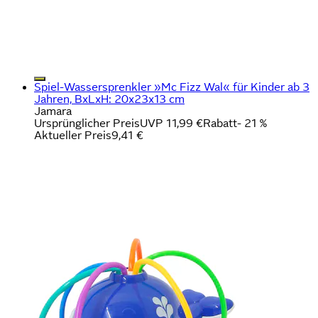
Spiel-Wassersprenkler »Mc Fizz Wal« für Kinder ab 3
Jahren, BxLxH: 20x23x13 cm
Jamara
Ursprünglicher Preis
UVP 11,99 €
Rabatt
- 21 %
Aktueller Preis
9,41 €