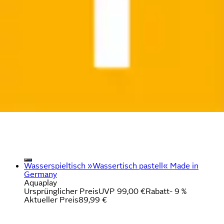
Wasserspieltisch »Wassertisch pastell« Made in
Germany
Aquaplay
Ursprünglicher Preis
UVP 99,00 €
Rabatt
- 9 %
Aktueller Preis
89,99 €