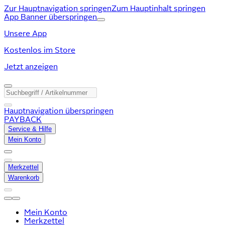
Zur Hauptnavigation springen
Zum Hauptinhalt springen
App Banner überspringen
Unsere App
Kostenlos im Store
Jetzt anzeigen
Hauptnavigation überspringen
PAYBACK
Service & Hilfe
Mein Konto
Merkzettel
Warenkorb
Mein Konto
Merkzettel