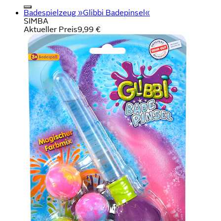
Badespielzeug »Glibbi Badepinsel«
SIMBA
Aktueller Preis
9,99 €