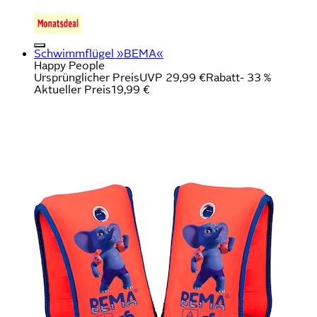
Schwimmflügel »BEMA«
Happy People
Ursprünglicher Preis
UVP 29,99 €
Rabatt
- 33 %
Aktueller Preis
19,99 €