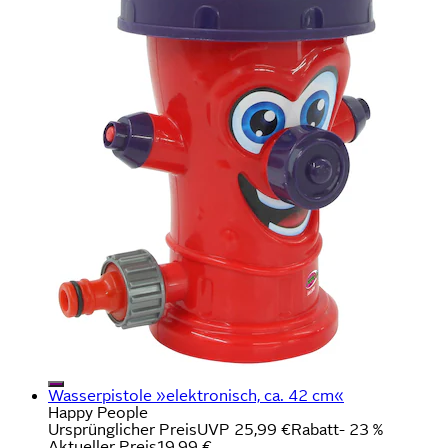
Wasserpistole »elektronisch, ca. 42 cm«
Happy People
Ursprünglicher Preis
UVP 25,99 €
Rabatt
- 23 %
Aktueller Preis
19,99 €