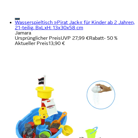
Wasserspieltisch »Pirat Jack« für Kinder ab 2 Jahren,
21-teilig, BxLxH: 13x30x58 cm
Jamara
Ursprünglicher Preis
UVP 27,99 €
Rabatt
- 50 %
Aktueller Preis
13,90 €