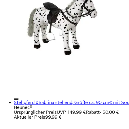
Stehpferd »Sabrina stehend, Größe ca. 90 cm« mit So
Heunec®
Ursprünglicher Preis
UVP 149,99 €
Rabatt
- 50,00 €
Aktueller Preis
99,99 €