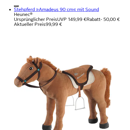
Stehpferd »Amadeus 90 cm« mit Sound
Heunec®
Ursprünglicher Preis
UVP 149,99 €
Rabatt
- 50,00 €
Aktueller Preis
99,99 €