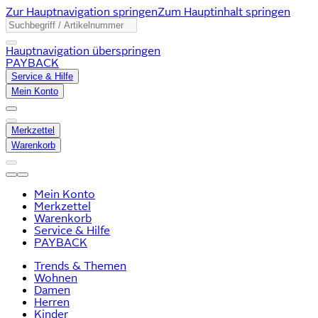
Zur Hauptnavigation springen
Zum Hauptinhalt springen
Hauptnavigation überspringen
PAYBACK
Service & Hilfe
Mein Konto
Merkzettel
Warenkorb
Mein Konto
Merkzettel
Warenkorb
Service & Hilfe
PAYBACK
Trends & Themen
Wohnen
Damen
Herren
Kinder