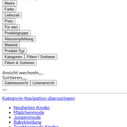
Marke
Farbe
Lieferzeit
Preis
Für wen
Produktgruppe
Altersempfehlung
Material
Produkt-Typ
Kategorien
Filtern / Sortieren
Filtern & Sortieren
Ansicht wechseln
Sortieren
Galerieansicht
Listenansicht
Kategorie-Navigation überspringen
Neuheiten Kinder
Mädchenmode
Jungenmode
Babykleidung
Trachtenmode Kinder