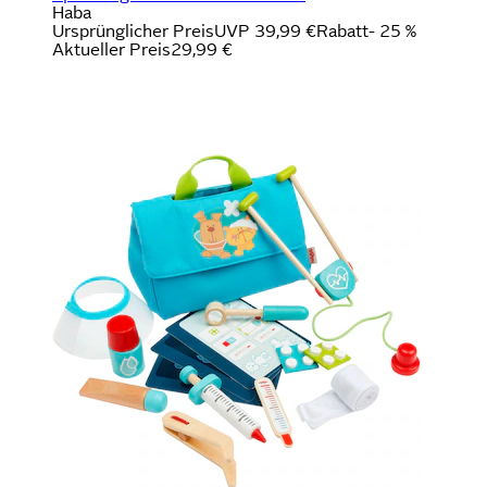
Haba
Ursprünglicher Preis
UVP 39,99 €
Rabatt
- 25 %
Aktueller Preis
29,99 €