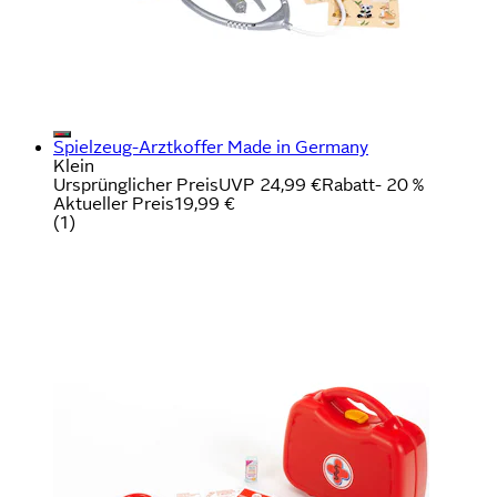
Spielzeug-Arztkoffer Made in Germany
Klein
Ursprünglicher Preis
UVP 24,99 €
Rabatt
- 20 %
Aktueller Preis
19,99 €
(
1
)