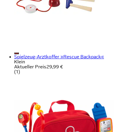
Spielzeug-Arztkoffer »Rescue Backpack«
Klein
Aktueller Preis
29,99 €
(
1
)