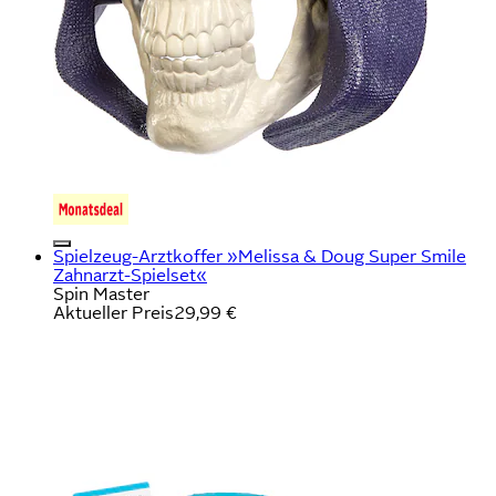
Spielzeug-Arztkoffer »Melissa & Doug Super Smile
Zahnarzt-Spielset«
Spin Master
Aktueller Preis
29,99 €