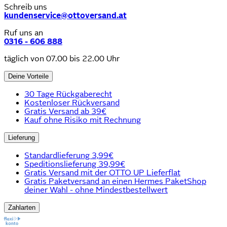
Schreib uns
kundenservice@ottoversand.at
Ruf uns an
0316 - 606 888
täglich von 07.00 bis 22.00 Uhr
Deine Vorteile
30 Tage Rückgaberecht
Kostenloser Rückversand
Gratis Versand ab 39€
Kauf ohne Risiko mit Rechnung
Lieferung
Standardlieferung 3,99€
Speditionslieferung 39,99€
Gratis Versand mit der OTTO UP Lieferflat
Gratis Paketversand an einen Hermes PaketShop
deiner Wahl - ohne Mindestbestellwert
Zahlarten