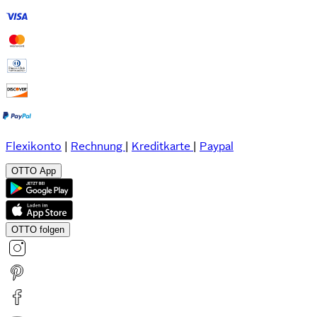
Flexikonto
|
Rechnung
|
Kreditkarte
|
Paypal
OTTO App
OTTO folgen