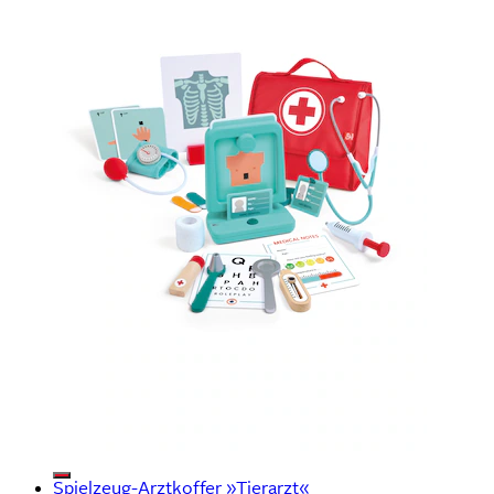
Spielzeug-Arztkoffer »Tierarzt«