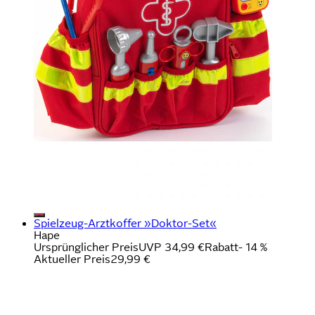
Spielzeug-Arztkoffer »Doktor-Set«
Hape
Ursprünglicher Preis
UVP 34,99 €
Rabatt
- 14 %
Aktueller Preis
29,99 €