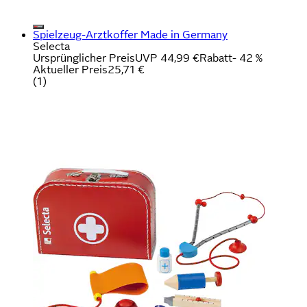
Spielzeug-Arztkoffer Made in Germany
Selecta
Ursprünglicher Preis
UVP 44,99 €
Rabatt
- 42 %
Aktueller Preis
25,71 €
(
1
)