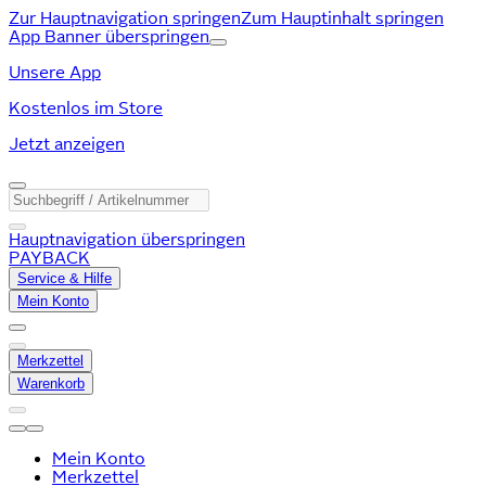
Zur Hauptnavigation springen
Zum Hauptinhalt springen
App Banner überspringen
Unsere App
Kostenlos im Store
Jetzt anzeigen
Hauptnavigation überspringen
PAYBACK
Service & Hilfe
Mein Konto
Merkzettel
Warenkorb
Mein Konto
Merkzettel