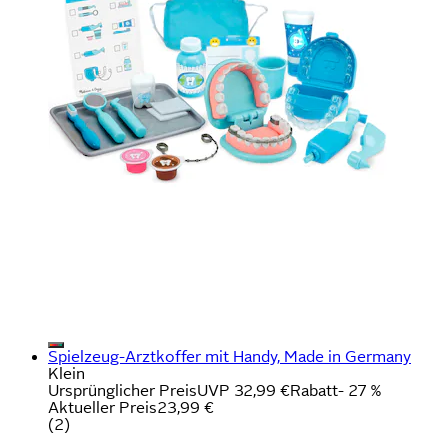
Spielzeug-Arztkoffer mit Handy, Made in Germany
Klein
Ursprünglicher Preis
UVP 32,99 €
Rabatt
- 27 %
Aktueller Preis
23,99 €
(
2
)