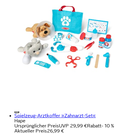
Spielzeug-Arztkoffer »Zahnarzt-Set«
Hape
Ursprünglicher Preis
UVP 29,99 €
Rabatt
- 10 %
Aktueller Preis
26,99 €