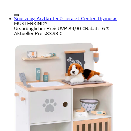
Spielzeug-Arztkoffer »Tierarzt-Center Thymus«
MUSTERKIND®
Ursprünglicher Preis
UVP 89,90 €
Rabatt
- 6 %
Aktueller Preis
83,93 €