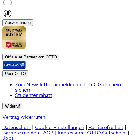
Auszeichnung
Offizieller Partner von OTTO
Über OTTO
Zum Newsletter anmelden und 15 € Gutschein
sichern.
Studentenrabatt
Widerruf
Vertrag widerrufen
Datenschutz
|
Cookie-Einstellungen
|
Barrierefreiheit
|
Barriere melden
|
AGB
|
Impressum
|
OTTO Gutschein
|
Jobs