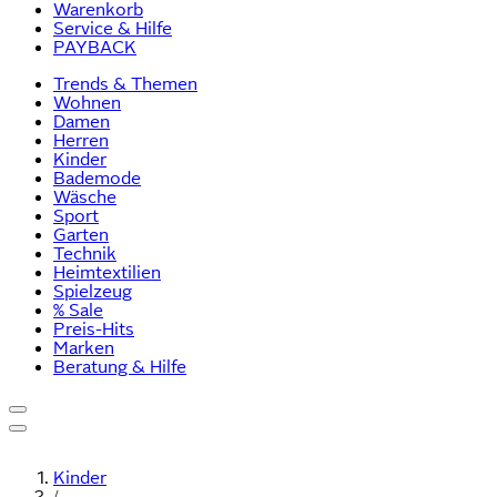
Warenkorb
Service & Hilfe
PAYBACK
Trends & Themen
Wohnen
Damen
Herren
Kinder
Bademode
Wäsche
Sport
Garten
Technik
Heimtextilien
Spielzeug
% Sale
Preis-Hits
Marken
Beratung & Hilfe
Kinder
/