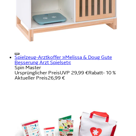
Spielzeug-Arztkoffer »Melissa & Doug Gute
Besserung Arzt Spielset«
Spin Master
Ursprünglicher Preis
UVP 29,99 €
Rabatt
- 10 %
Aktueller Preis
26,99 €