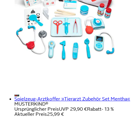
Spielzeug-Arztkoffer »Tierarzt Zubehör Set Mentha«
MUSTERKIND®
Ursprünglicher Preis
UVP 29,90 €
Rabatt
- 13 %
Aktueller Preis
25,99 €