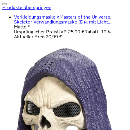
Produkte überspringen
Verkleidungsmaske »Masters of the Universe,
Skeletor Verwandlungsmaske (D)« mit Licht...
Mattel®
Ursprünglicher Preis
UVP 25,99 €
Rabatt
- 19 %
Aktueller Preis
20,99 €