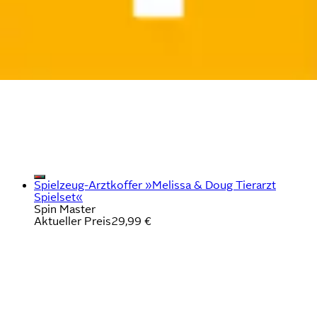
Spielzeug-Arztkoffer »Melissa & Doug Tierarzt
Spielset«
Spin Master
Aktueller Preis
29,99 €