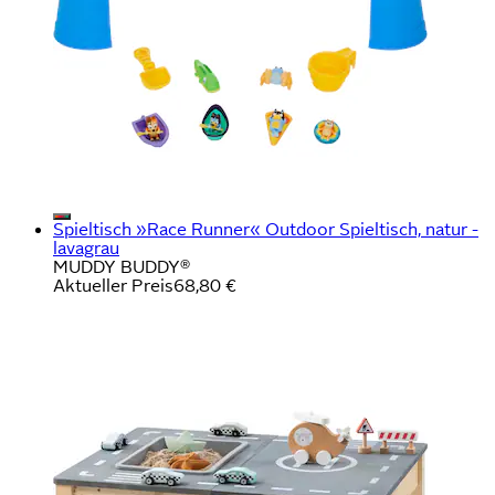
Spieltisch »Race Runner« Outdoor Spieltisch, natur -
lavagrau
MUDDY BUDDY®
Aktueller Preis
68,80 €