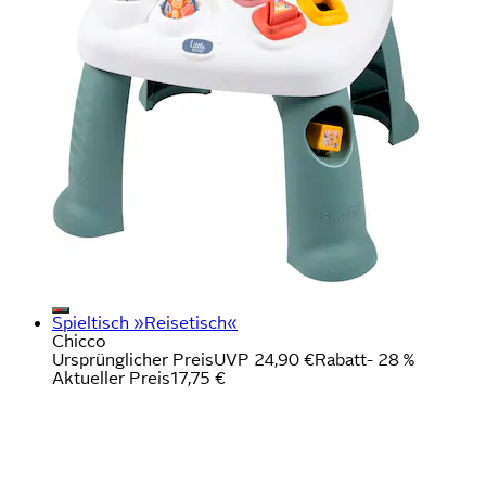
Spieltisch »Reisetisch«
Chicco
Ursprünglicher Preis
UVP 24,90 €
Rabatt
- 28 %
Aktueller Preis
17,75 €