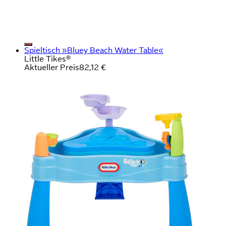
Spieltisch »Bluey Beach Water Table«
Little Tikes®
Aktueller Preis
82,12 €