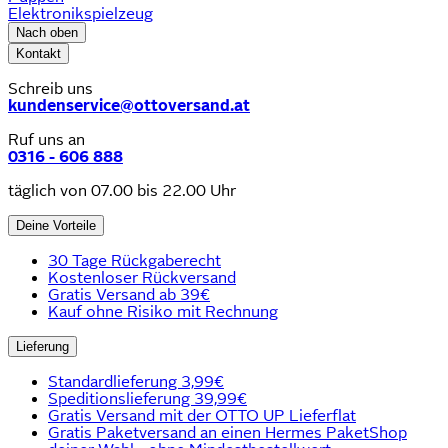
Elektronikspielzeug
Nach oben
Kontakt
Schreib uns
kundenservice@ottoversand.at
Ruf uns an
0316 - 606 888
täglich von 07.00 bis 22.00 Uhr
Deine Vorteile
30 Tage Rückgaberecht
Kostenloser Rückversand
Gratis Versand ab 39€
Kauf ohne Risiko mit Rechnung
Lieferung
Standardlieferung 3,99€
Speditionslieferung 39,99€
Gratis Versand mit der OTTO UP Lieferflat
Gratis Paketversand an einen Hermes PaketShop