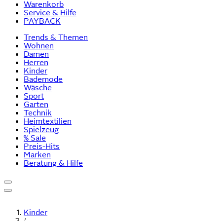
Warenkorb
Service & Hilfe
PAYBACK
Trends & Themen
Wohnen
Damen
Herren
Kinder
Bademode
Wäsche
Sport
Garten
Technik
Heimtextilien
Spielzeug
% Sale
Preis-Hits
Marken
Beratung & Hilfe
Kinder
/