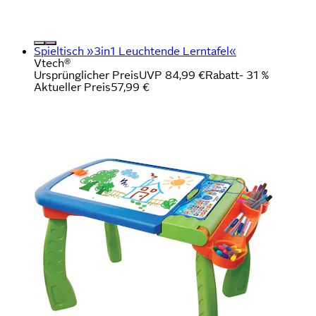
Spieltisch »3in1 Leuchtende Lerntafel«
Vtech®
Ursprünglicher Preis
UVP 84,99 €
Rabatt
- 31 %
Aktueller Preis
57,99 €