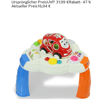
Ursprünglicher Preis
UVP 31,99 €
Rabatt
- 47 %
Aktueller Preis
16,94 €