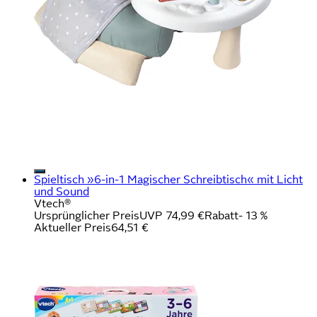
Spieltisch »6-in-1 Magischer Schreibtisch« mit Licht
und Sound
Vtech®
Ursprünglicher Preis
UVP 74,99 €
Rabatt
- 13 %
Aktueller Preis
64,51 €