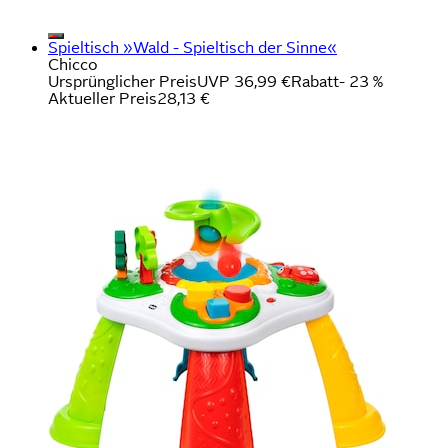
Spieltisch »Wald - Spieltisch der Sinne«
Chicco
Ursprünglicher Preis
UVP 36,99 €
Rabatt
- 23 %
Aktueller Preis
28,13 €