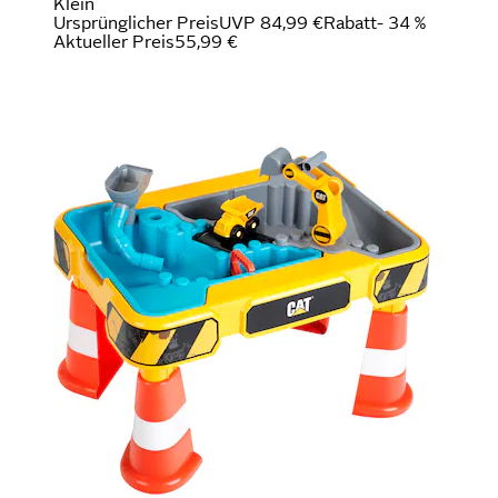
Klein
Ursprünglicher Preis
UVP 84,99 €
Rabatt
- 34 %
Aktueller Preis
55,99 €