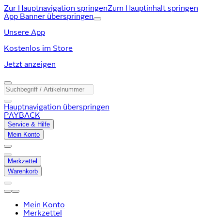
Zur Hauptnavigation springen
Zum Hauptinhalt springen
App Banner überspringen
Unsere App
Kostenlos im Store
Jetzt anzeigen
Hauptnavigation überspringen
PAYBACK
Service & Hilfe
Mein Konto
Merkzettel
Warenkorb
Mein Konto
Merkzettel