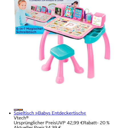
Spieltisch »Babys Entdeckertisch«
Vtech®
Ursprünglicher Preis
UVP 42,99 €
Rabatt
- 20 %
Aktueller Preis
34,39 €