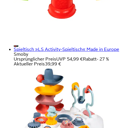
Spieltisch »LS Activity-Spieltisch« Made in Europe
Smoby
Ursprünglicher Preis
UVP 54,99 €
Rabatt
- 27 %
Aktueller Preis
39,99 €