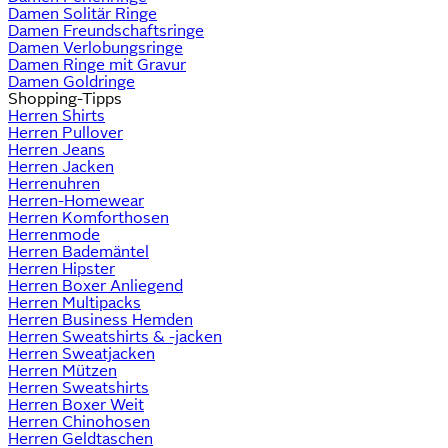
Damen Solitär Ringe
Damen Freundschaftsringe
Damen Verlobungsringe
Damen Ringe mit Gravur
Damen Goldringe
Shopping-Tipps
Herren Shirts
Herren Pullover
Herren Jeans
Herren Jacken
Herrenuhren
Herren-Homewear
Herren Komforthosen
Herrenmode
Herren Bademäntel
Herren Hipster
Herren Boxer Anliegend
Herren Multipacks
Herren Business Hemden
Herren Sweatshirts & -jacken
Herren Sweatjacken
Herren Mützen
Herren Sweatshirts
Herren Boxer Weit
Herren Chinohosen
Herren Geldtaschen