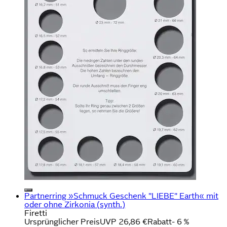
Partnerring »Schmuck Geschenk "LIEBE" Earth« mit
oder ohne Zirkonia (synth.)
Firetti
Ursprünglicher Preis
UVP 26,86 €
Rabatt
- 6 %