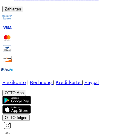
Zahlarten
Flexikonto
|
Rechnung
|
Kreditkarte
|
Paypal
OTTO App
OTTO folgen