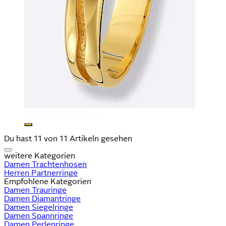
Du hast 11 von 11 Artikeln gesehen
weitere Kategorien
Damen Trachtenhosen
Herren Partnerringe
Empfohlene Kategorien
Damen Trauringe
Damen Diamantringe
Damen Siegelringe
Damen Spannringe
Damen Perlenringe