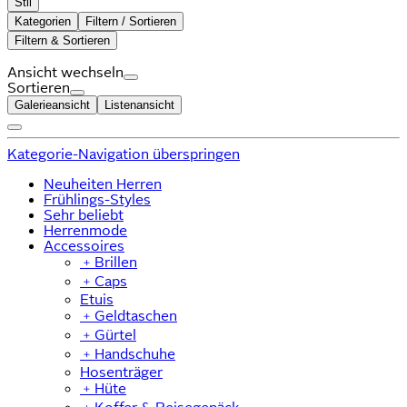
Stil
Kategorien
Filtern / Sortieren
Filtern & Sortieren
Ansicht wechseln
Sortieren
Galerieansicht
Listenansicht
Kategorie-Navigation überspringen
Neuheiten Herren
Frühlings-Styles
Sehr beliebt
Herrenmode
Accessoires
﹢
Brillen
﹢
Caps
Etuis
﹢
Geldtaschen
﹢
Gürtel
﹢
Handschuhe
Hosenträger
﹢
Hüte