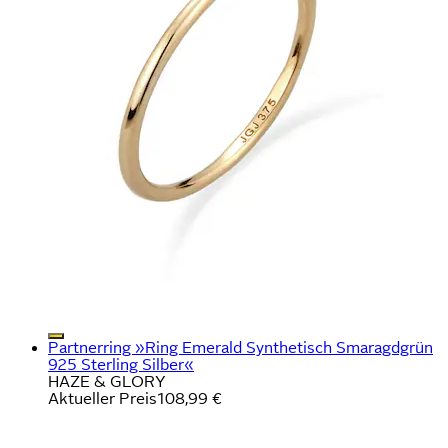
Partnerring »Ring Emerald Synthetisch Smaragdgrün
925 Sterling Silber«
HAZE & GLORY
Aktueller Preis
108,99 €