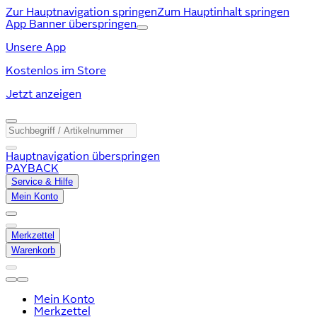
Zur Hauptnavigation springen
Zum Hauptinhalt springen
App Banner überspringen
Unsere App
Kostenlos im Store
Jetzt anzeigen
Hauptnavigation überspringen
PAYBACK
Service & Hilfe
Mein Konto
Merkzettel
Warenkorb
Mein Konto
Merkzettel