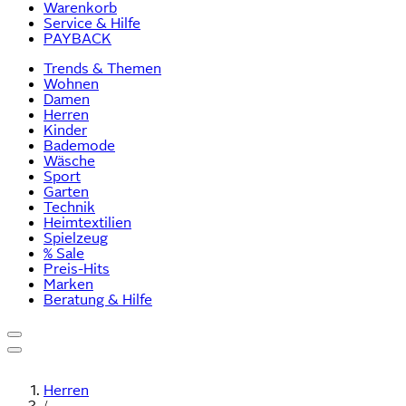
Warenkorb
Service & Hilfe
PAYBACK
Trends & Themen
Wohnen
Damen
Herren
Kinder
Bademode
Wäsche
Sport
Garten
Technik
Heimtextilien
Spielzeug
% Sale
Preis-Hits
Marken
Beratung & Hilfe
Herren
/