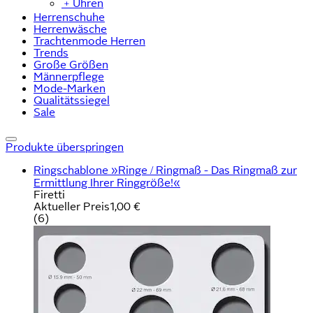
﹢
Uhren
Herrenschuhe
Herrenwäsche
Trachtenmode Herren
Trends
Große Größen
Männerpflege
Mode-Marken
Qualitätssiegel
Sale
Produkte überspringen
Ringschablone »Ringe / Ringmaß - Das Ringmaß zur
Ermittlung Ihrer Ringgröße!«
Firetti
Aktueller Preis
1,00 €
(
6
)