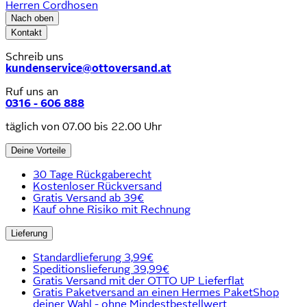
Herren Cordhosen
Nach oben
Kontakt
Schreib uns
kundenservice@ottoversand.at
Ruf uns an
0316 - 606 888
täglich von 07.00 bis 22.00 Uhr
Deine Vorteile
30 Tage Rückgaberecht
Kostenloser Rückversand
Gratis Versand ab 39€
Kauf ohne Risiko mit Rechnung
Lieferung
Standardlieferung 3,99€
Speditionslieferung 39,99€
Gratis Versand mit der OTTO UP Lieferflat
Gratis Paketversand an einen Hermes PaketShop
deiner Wahl - ohne Mindestbestellwert