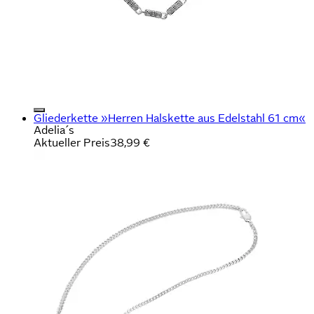
Gliederkette »Herren Halskette aus Edelstahl 61 cm«
Adelia´s
Aktueller Preis
38,99 €