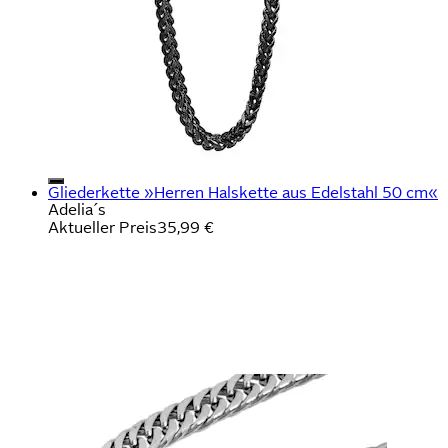
Gliederkette »Herren Halskette aus Edelstahl 50 cm«
Adelia´s
Aktueller Preis
35,99 €