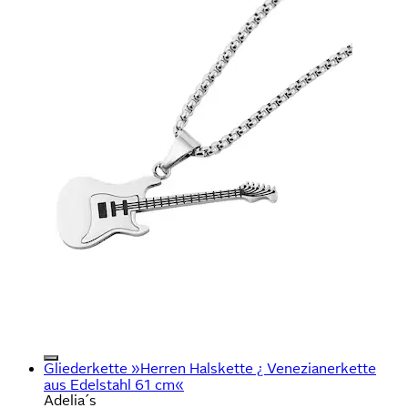
Gliederkette »Herren Halskette ¿ Venezianerkette
aus Edelstahl 61 cm«
Adelia´s