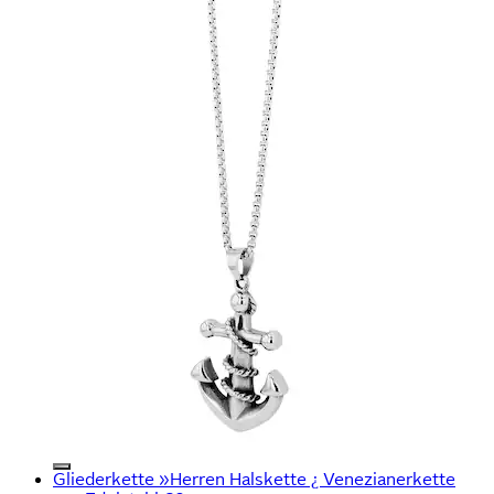
Gliederkette »Herren Halskette ¿ Venezianerkette