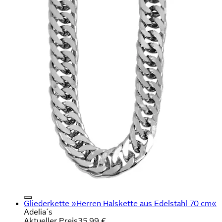
Gliederkette »Herren Halskette aus Edelstahl 70 cm«
Adelia´s
Aktueller Preis
35,99 €