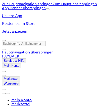
Zur Hauptnavigation springen
Zum Hauptinhalt springen
App Banner überspringen
Unsere App
Kostenlos im Store
Jetzt anzeigen
Hauptnavigation überspringen
PAYBACK
Service & Hilfe
Mein Konto
Merkzettel
Warenkorb
Mein Konto
Merkzettel