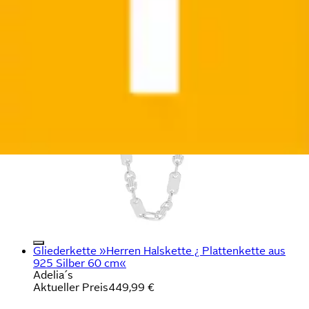
Gliederkette »Herren Halskette ¿ Plattenkette aus
925 Silber 60 cm«
Adelia´s
Aktueller Preis
449,99 €