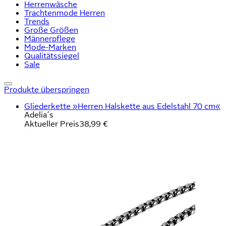
Herrenwäsche
Trachtenmode Herren
Trends
Große Größen
Männerpflege
Mode-Marken
Qualitätssiegel
Sale
Produkte überspringen
Gliederkette »Herren Halskette aus Edelstahl 70 cm«
Adelia´s
Aktueller Preis
38,99 €