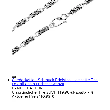
Gliederkette »Schmuck Edelstahl Halskette The
Foxtail Chain Fuchsschwanz«
FYNCH-HATTON
Ursprünglicher Preis
UVP 119,90 €
Rabatt
- 7 %
Aktueller Preis
110,99 €