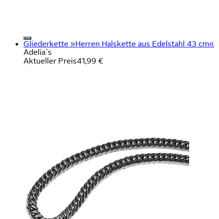
Gliederkette »Herren Halskette aus Edelstahl 43 cm«
Adelia´s
Aktueller Preis
41,99 €