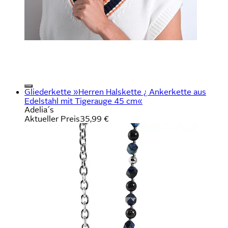
Gliederkette »Herren Halskette ¿ Ankerkette aus
Edelstahl mit Tigerauge 45 cm«
Adelia´s
Aktueller Preis
35,99 €