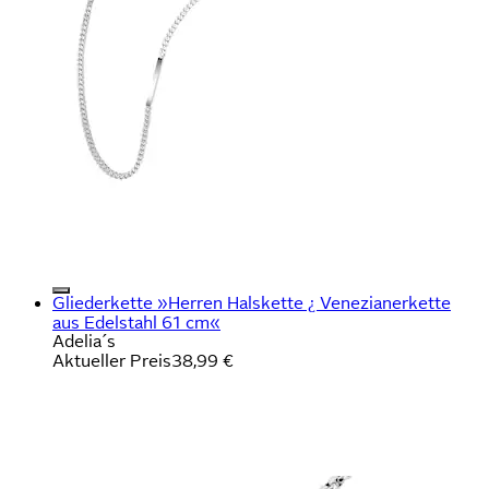
Gliederkette »Herren Halskette ¿ Venezianerkette
aus Edelstahl 61 cm«
Adelia´s
Aktueller Preis
38,99 €