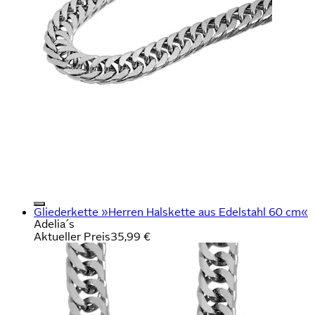
Gliederkette »Herren Halskette aus Edelstahl 60 cm«
Adelia´s
Aktueller Preis
35,99 €