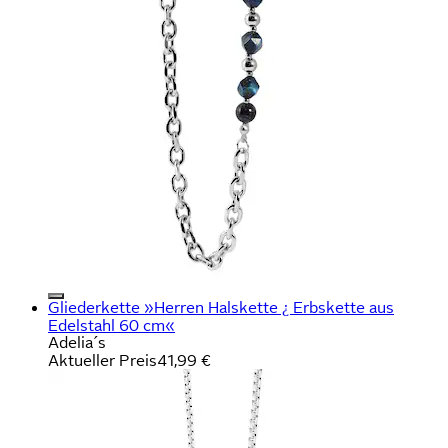
Gliederkette »Herren Halskette ¿ Erbskette aus
Edelstahl 60 cm«
Adelia´s
Aktueller Preis
41,99 €