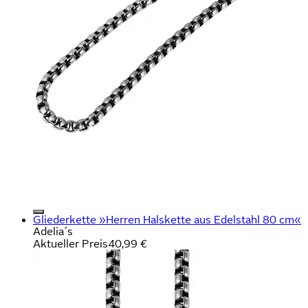
Gliederkette »Herren Halskette aus Edelstahl 80 cm«
Adelia´s
Aktueller Preis
40,99 €