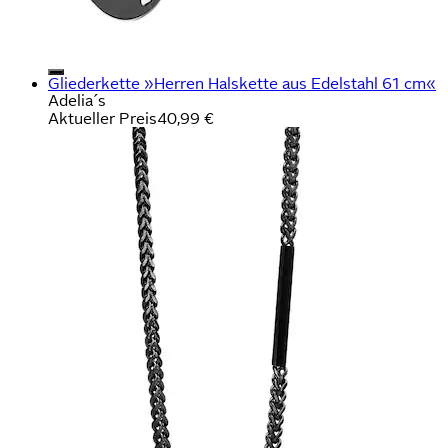
Gliederkette »Herren Halskette aus Edelstahl 61 cm«
Adelia´s
Aktueller Preis
40,99 €