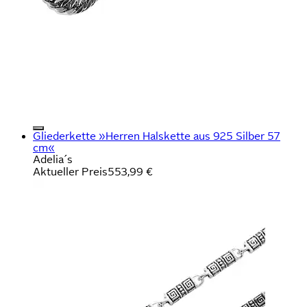
Gliederkette »Herren Halskette aus 925 Silber 57
cm«
Adelia´s
Aktueller Preis
553,99 €