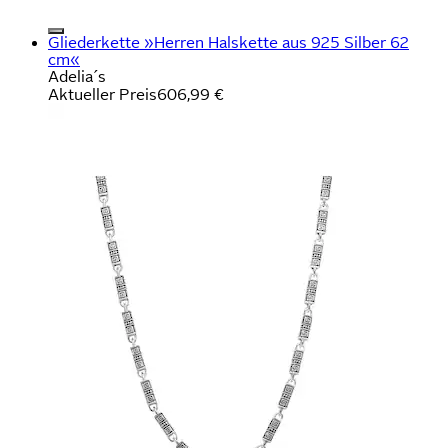
Gliederkette »Herren Halskette aus 925 Silber 62
cm«
Adelia´s
Aktueller Preis
606,99 €