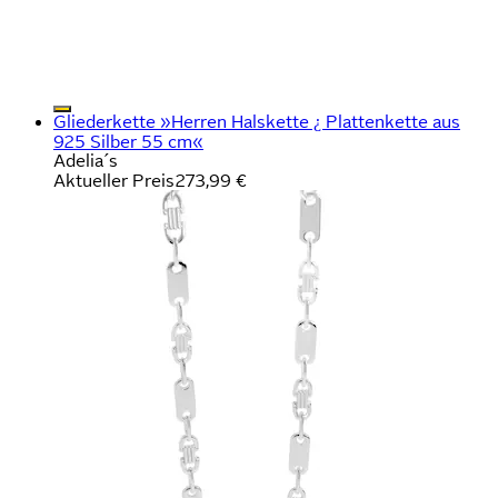
Gliederkette »Herren Halskette ¿ Plattenkette aus
925 Silber 55 cm«
Adelia´s
Aktueller Preis
273,99 €