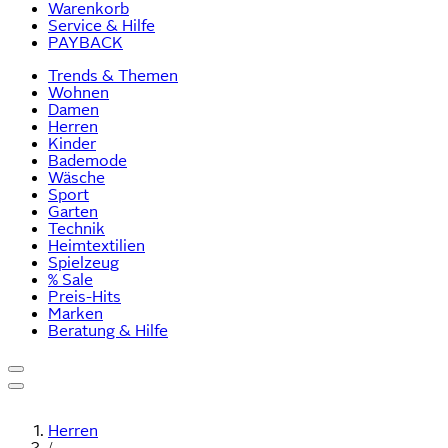
Warenkorb
Service & Hilfe
PAYBACK
Trends & Themen
Wohnen
Damen
Herren
Kinder
Bademode
Wäsche
Sport
Garten
Technik
Heimtextilien
Spielzeug
% Sale
Preis-Hits
Marken
Beratung & Hilfe
Herren
/