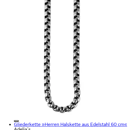
Gliederkette »Herren Halskette aus Edelstahl 60 cm«
Adelia´s