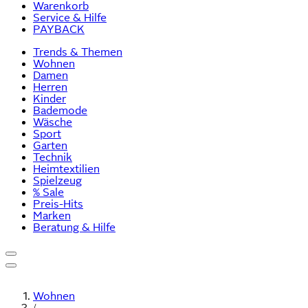
Warenkorb
Service & Hilfe
PAYBACK
Trends & Themen
Wohnen
Damen
Herren
Kinder
Bademode
Wäsche
Sport
Garten
Technik
Heimtextilien
Spielzeug
% Sale
Preis-Hits
Marken
Beratung & Hilfe
Wohnen
/