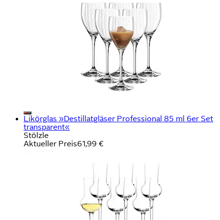
Likörglas »Destillatgläser Professional 85 ml 6er Set
transparent«
Stölzle
Aktueller Preis
61,99 €