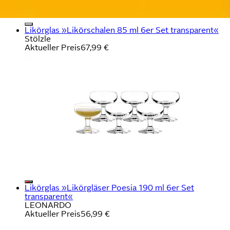
Likörglas »Likörschalen 85 ml 6er Set transparent«
Stölzle
Aktueller Preis
67,99 €
Likörglas »Likörgläser Poesia 190 ml 6er Set
transparent«
LEONARDO
Aktueller Preis
56,99 €