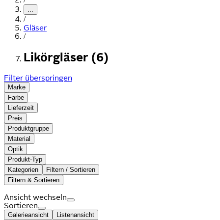
...
/
Gläser
/
Likörgläser (6)
Filter überspringen
Marke
Farbe
Lieferzeit
Preis
Produktgruppe
Material
Optik
Produkt-Typ
Kategorien
Filtern / Sortieren
Filtern & Sortieren
Ansicht wechseln
Sortieren
Galerieansicht
Listenansicht