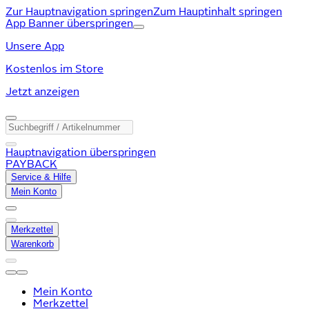
Zur Hauptnavigation springen
Zum Hauptinhalt springen
App Banner überspringen
Unsere App
Kostenlos im Store
Jetzt anzeigen
Hauptnavigation überspringen
PAYBACK
Service & Hilfe
Mein Konto
Merkzettel
Warenkorb
Mein Konto
Merkzettel