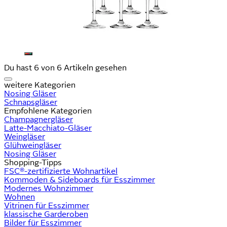
Du hast 6 von 6 Artikeln gesehen
weitere Kategorien
Nosing Gläser
Schnapsgläser
Empfohlene Kategorien
Champagnergläser
Latte-Macchiato-Gläser
Weingläser
Glühweingläser
Nosing Gläser
Shopping-Tipps
FSC®-zertifizierte Wohnartikel
Kommoden & Sideboards für Esszimmer
Modernes Wohnzimmer
Wohnen
Vitrinen für Esszimmer
klassische Garderoben
Bilder für Esszimmer