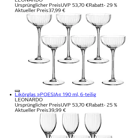
Ursprünglicher Preis
UVP 53,70 €
Rabatt
- 29 %
Aktueller Preis
37,99 €
Likörglas »POESIA« 190 ml, 6-teilig
LEONARDO
Ursprünglicher Preis
UVP 53,70 €
Rabatt
- 25 %
Aktueller Preis
39,99 €