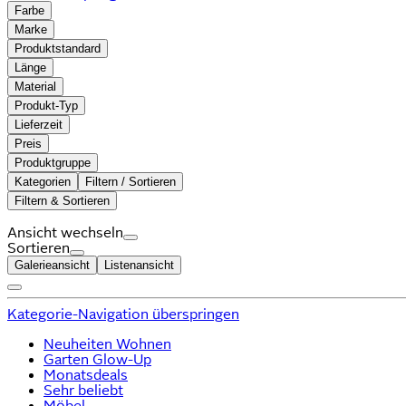
Farbe
Marke
Produktstandard
Länge
Material
Produkt-Typ
Lieferzeit
Preis
Produktgruppe
Kategorien
Filtern / Sortieren
Filtern & Sortieren
Ansicht wechseln
Sortieren
Galerieansicht
Listenansicht
Kategorie-Navigation überspringen
Neuheiten Wohnen
Garten Glow-Up
Monatsdeals
Sehr beliebt
Möbel