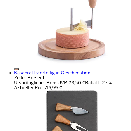
Käsebrett vierteilig in Geschenkbox
Zeller Present
Ursprünglicher Preis
UVP 23,50 €
Rabatt
- 27 %
Aktueller Preis
16,99 €