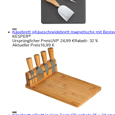
Käsebrett »Käseschneidebrett magnetisch« mit Beste
KESPER®
Ursprünglicher Preis
UVP 24,99 €
Rabatt
- 32 %
Aktueller Preis
16,99 €