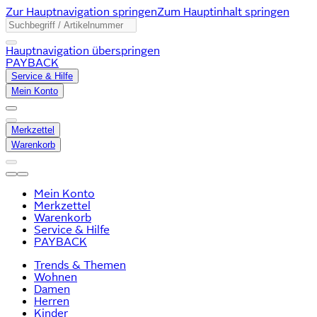
Zur Hauptnavigation springen
Zum Hauptinhalt springen
Hauptnavigation überspringen
PAYBACK
Service & Hilfe
Mein Konto
Merkzettel
Warenkorb
Mein Konto
Merkzettel
Warenkorb
Service & Hilfe
PAYBACK
Trends & Themen
Wohnen
Damen
Herren
Kinder