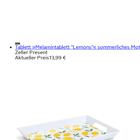
Tablett »Melamintablett "Lemons"« sommerliches Moti
Zeller Present
Aktueller Preis
13,99 €