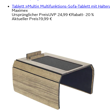
Tablett »Multi« Multifunktions-Sofa-Tablett mit Halte
Maximex
Ursprünglicher Preis
UVP 24,99 €
Rabatt
- 20 %
Aktueller Preis
19,99 €