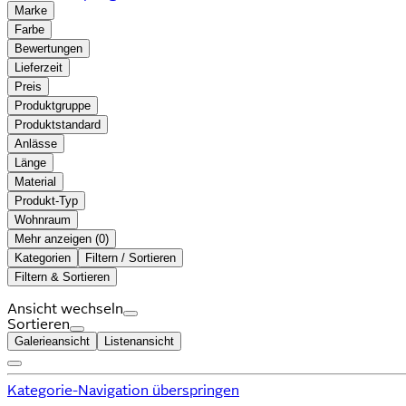
Marke
Farbe
Bewertungen
Lieferzeit
Preis
Produktgruppe
Produktstandard
Anlässe
Länge
Material
Produkt-Typ
Wohnraum
Mehr anzeigen (
)
Kategorien
Filtern / Sortieren
Filtern & Sortieren
Ansicht wechseln
Sortieren
Galerieansicht
Listenansicht
Kategorie-Navigation überspringen