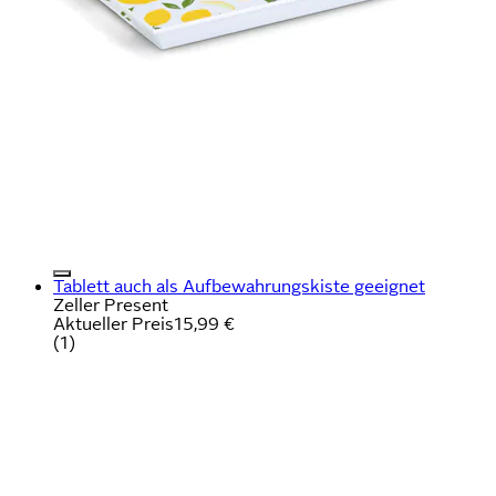
Tablett auch als Aufbewahrungskiste geeignet
Zeller Present
Aktueller Preis
15,99 €
(
1
)