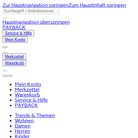
Zur Hauptnavigation springen
Zum Hauptinhalt springen
Hauptnavigation überspringen
PAYBACK
Service & Hilfe
Mein Konto
Merkzettel
Warenkorb
Mein Konto
Merkzettel
Warenkorb
Service & Hilfe
PAYBACK
Trends & Themen
Wohnen
Damen
Herren
Kinder