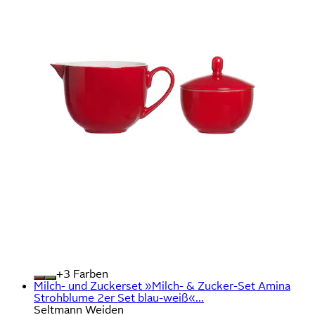
+
Farben
Milch- und Zuckerset »Milch- & Zucker-Set Amina
Strohblume 2er Set blau-weiß«...
Seltmann Weiden