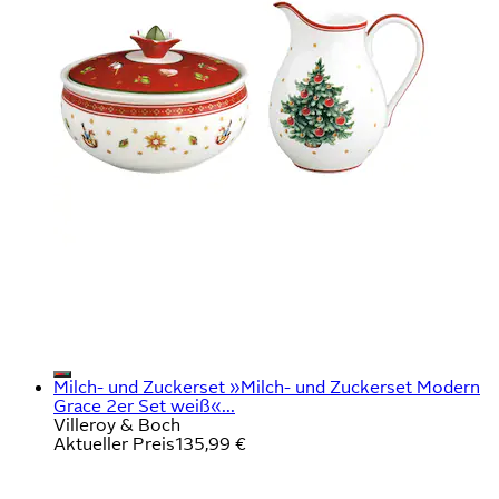
Milch- und Zuckerset »Milch- und Zuckerset Modern
Grace 2er Set weiß«...
Villeroy & Boch
Aktueller Preis
135,99 €