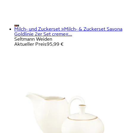
Milch- und Zuckerset »Milch- & Zuckerset Savona
Goldlinie 2er Set creme«...
Seltmann Weiden
Aktueller Preis
95,99 €