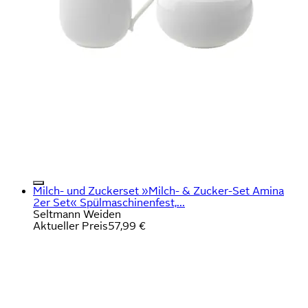
Milch- und Zuckerset »Milch- & Zucker-Set Amina
2er Set« Spülmaschinenfest,...
Seltmann Weiden
Aktueller Preis
57,99 €