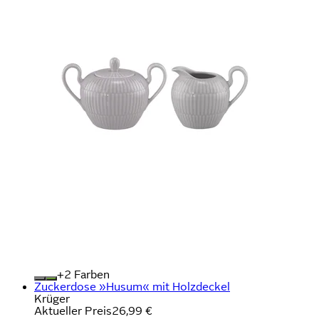
+
Farben
Zuckerdose »Husum« mit Holzdeckel
Krüger
Aktueller Preis
26,99 €