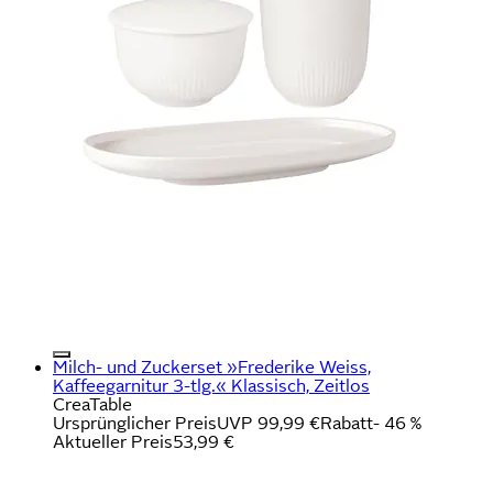
Milch- und Zuckerset »Frederike Weiss,
Kaffeegarnitur 3-tlg.« Klassisch, Zeitlos
CreaTable
Ursprünglicher Preis
UVP 99,99 €
Rabatt
- 46 %
Aktueller Preis
53,99 €