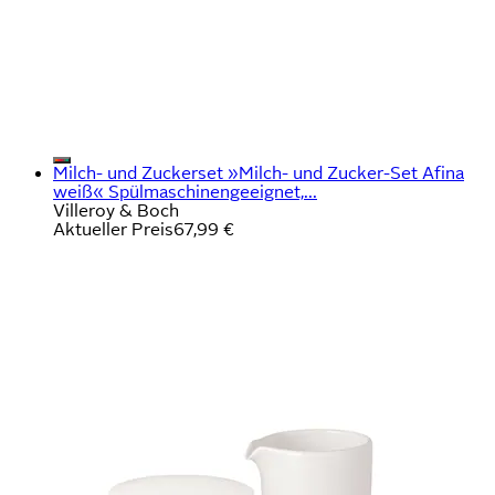
Milch- und Zuckerset »Milch- und Zucker-Set Afina
weiß« Spülmaschinengeeignet,...
Villeroy & Boch
Aktueller Preis
67,99 €