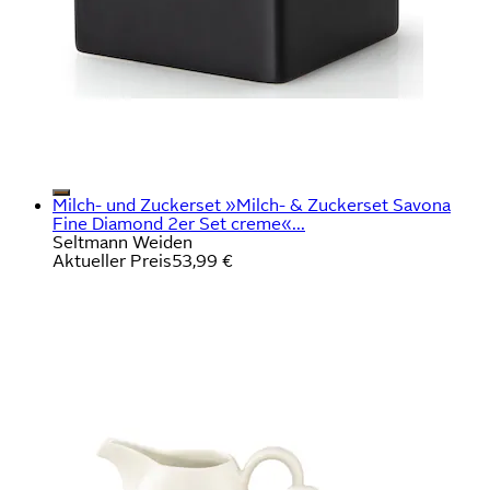
Milch- und Zuckerset »Milch- & Zuckerset Savona
Fine Diamond 2er Set creme«...
Seltmann Weiden
Aktueller Preis
53,99 €