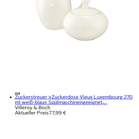
Zuckerstreuer »Zuckerdose Vieux Luxembourg 270
ml weiß-blau« Spülmaschinengeeignet,...
Villeroy & Boch
Aktueller Preis
77,99 €