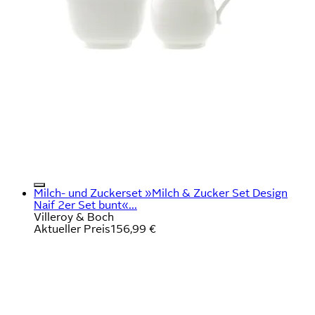
Milch- und Zuckerset »Milch & Zucker Set Design
Naif 2er Set bunt«...
Villeroy & Boch
Aktueller Preis
156,99 €