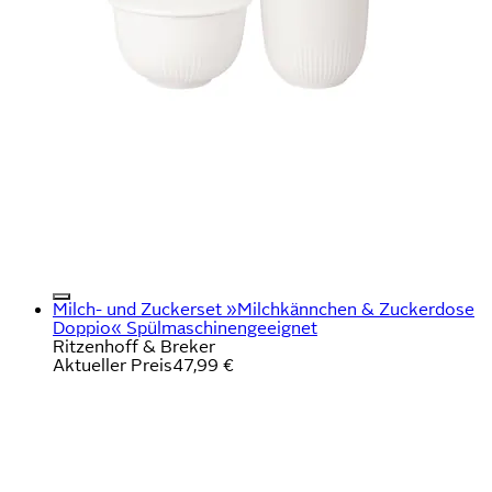
Milch- und Zuckerset »Milchkännchen & Zuckerdose
Doppio« Spülmaschinengeeignet
Ritzenhoff & Breker
Aktueller Preis
47,99 €