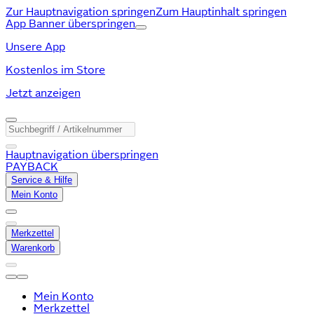
Zur Hauptnavigation springen
Zum Hauptinhalt springen
App Banner überspringen
Unsere App
Kostenlos im Store
Jetzt anzeigen
Hauptnavigation überspringen
PAYBACK
Service & Hilfe
Mein Konto
Merkzettel
Warenkorb
Mein Konto
Merkzettel