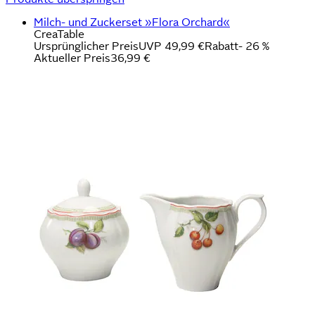
Milch- und Zuckerset »Flora Orchard«
CreaTable
Ursprünglicher Preis
UVP 49,99 €
Rabatt
- 26 %
Aktueller Preis
36,99 €