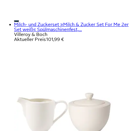
Milch- und Zuckerset »Milch & Zucker Set For Me 2er
Set weiß« Spülmaschinenfest,...
Villeroy & Boch
Aktueller Preis
101,99 €