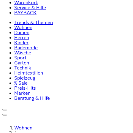
Warenkorb
Service & Hilfe
PAYBACK
Trends & Themen
Wohnen
Damen
Herren
Kinder
Bademode
Wäsche
Sport
Garten
Technik
Heimtextilien
Spielzeug
% Sale
Preis-Hits
Marken
Beratung & Hilfe
Wohnen
/