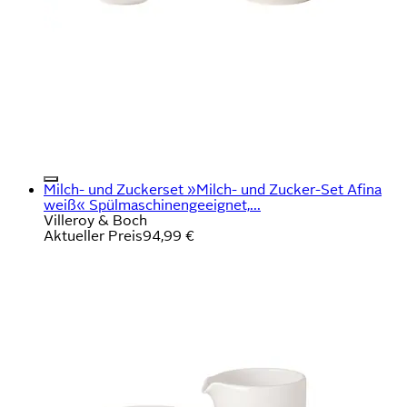
Milch- und Zuckerset »Milch- und Zucker-Set Afina
weiß« Spülmaschinengeeignet,...
Villeroy & Boch
Aktueller Preis
94,99 €