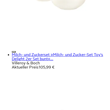
Milch- und Zuckerset »Milch- und Zucker-Set Toy's
Delight 2er Set bunt«...
Villeroy & Boch
Aktueller Preis
105,99 €