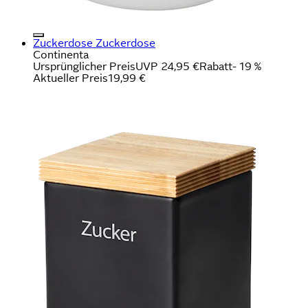
Zuckerdose Zuckerdose
Continenta
Ursprünglicher Preis
UVP 24,95 €
Rabatt
- 19 %
Aktueller Preis
19,99 €