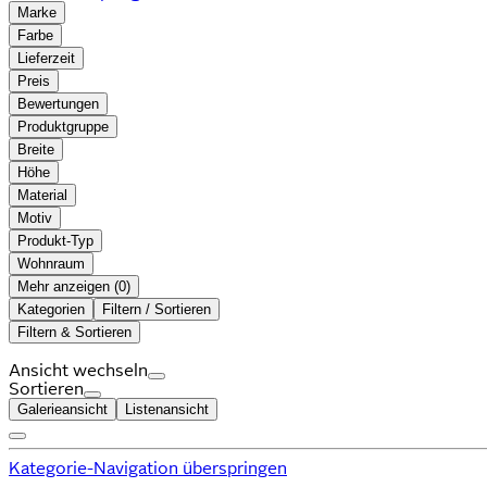
Marke
Farbe
Lieferzeit
Preis
Bewertungen
Produktgruppe
Breite
Höhe
Material
Motiv
Produkt-Typ
Wohnraum
Mehr anzeigen (
)
Kategorien
Filtern / Sortieren
Filtern & Sortieren
Ansicht wechseln
Sortieren
Galerieansicht
Listenansicht
Kategorie-Navigation überspringen