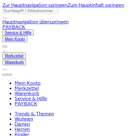
Zur Hauptnavigation springen
Zum Hauptinhalt springen
Hauptnavigation überspringen
PAYBACK
Service & Hilfe
Mein Konto
Merkzettel
Warenkorb
Mein Konto
Merkzettel
Warenkorb
Service & Hilfe
PAYBACK
Trends & Themen
Wohnen
Damen
Herren
Kinder