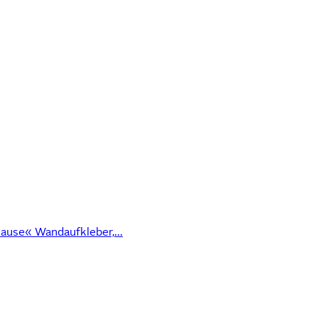
ause« Wandaufkleber,...