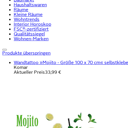
Haushaltswaren
Räume
Kleine Räume
Wohntrends
Interior Horoskop
FSC®-zertifiziert
Qualitätssiegel
Wohnen-Marken
Produkte überspringen
Wandtattoo »Mojito - Größe 100 x 70 cm« selbstklebe
Komar
Aktueller Preis
33,99 €