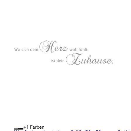
+
Farben