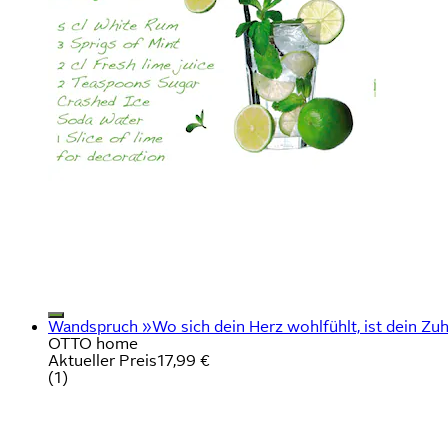
Wandspruch »Wo sich dein Herz wohlfühlt, ist dein Zuh
OTTO home
Aktueller Preis
17,99 €
(
1
)