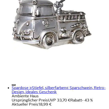
Spardose »Stiefel, silberfarben« Sparschwein, Retro-
Design, ideales Geschenk
Ambiente Haus
Ursprünglicher Preis
UVP 33,70 €
Rabatt
- 43 %
Aktueller Preis
18,99 €