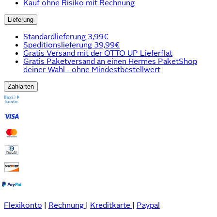
Kauf ohne Risiko mit Rechnung
Lieferung
Standardlieferung 3,99€
Speditionslieferung 39,99€
Gratis Versand mit der OTTO UP Lieferflat
Gratis Paketversand an einen Hermes PaketShop
deiner Wahl - ohne Mindestbestellwert
Zahlarten
Flexikonto
|
Rechnung
|
Kreditkarte
|
Paypal