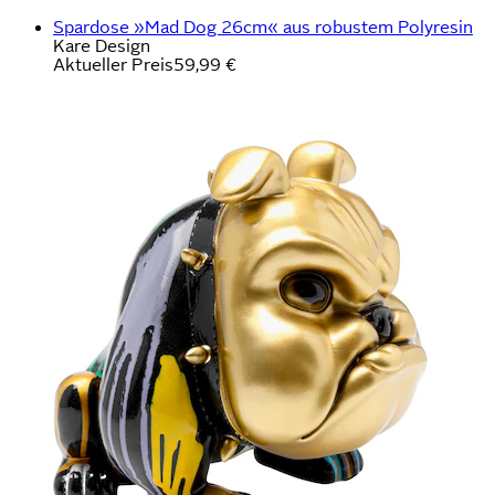
Spardose »Mad Dog 26cm« aus robustem Polyresin
Kare Design
Aktueller Preis
59,99 €