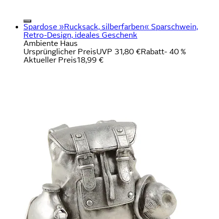
Spardose »Rucksack, silberfarben« Sparschwein,
Retro-Design, ideales Geschenk
Ambiente Haus
Ursprünglicher Preis
UVP 31,80 €
Rabatt
- 40 %
Aktueller Preis
18,99 €