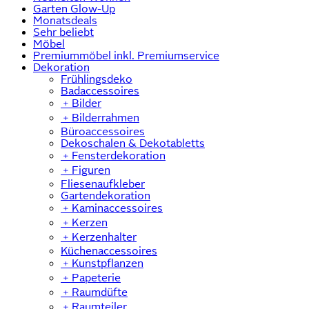
Garten Glow-Up
Monatsdeals
Sehr beliebt
Möbel
Premiummöbel inkl. Premiumservice
Dekoration
Frühlingsdeko
Badaccessoires
﹢
Bilder
﹢
Bilderrahmen
Büroaccessoires
Dekoschalen & Dekotabletts
﹢
Fensterdekoration
﹢
Figuren
Fliesenaufkleber
Gartendekoration
﹢
Kaminaccessoires
﹢
Kerzen
﹢
Kerzenhalter
Küchenaccessoires
﹢
Kunstpflanzen
﹢
Papeterie
﹢
Raumdüfte
﹢
Raumteiler