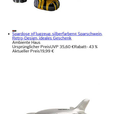
Spardose »Flugzeug, silberfarben« Sparschwein,
Retro-Design, ideales Geschenk
Ambiente Haus
Ursprünglicher Preis
UVP 35,60 €
Rabatt
- 43 %
Aktueller Preis
19,99 €