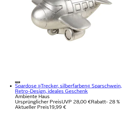
Spardose »Trecker, silberfarben« Sparschwein,
Retro-Design, ideales Geschenk
Ambiente Haus
Ursprünglicher Preis
UVP 28,00 €
Rabatt
- 28 %
Aktueller Preis
19,99 €