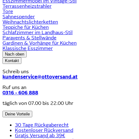
Esszimmermöbel im Vintage-Stil
Terrassenheizstrahler
Tore
Sahnespender
Weihnachtslichterketten
Teppiche für Küchen
Schlafzimmer im Landhaus-Stil
Paravents & Stellwände
Gardinen & Vorhänge für Küchen
Klassische Esszimmer
Nach oben
Kontakt
Schreib uns
kundenservice@ottoversand.at
Ruf uns an
0316 - 606 888
täglich von 07.00 bis 22.00 Uhr
Deine Vorteile
30 Tage Rückgaberecht
Kostenloser Rückversand
Gratis Versand ab 39€