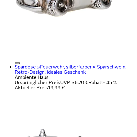
Spardose »Feuerwehr, silberfarben« Sparschwein,
Retro-Design, ideales Geschenk
Ambiente Haus
Ursprünglicher Preis
UVP 36,70 €
Rabatt
- 45 %
Aktueller Preis
19,99 €