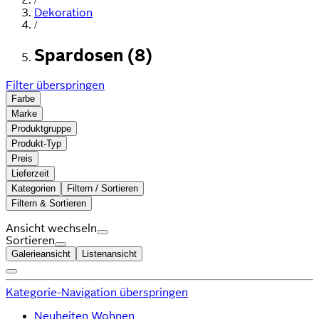
Dekoration
/
Spardosen (8)
Filter überspringen
Farbe
Marke
Produktgruppe
Produkt-Typ
Preis
Lieferzeit
Kategorien
Filtern / Sortieren
Filtern & Sortieren
Ansicht wechseln
Sortieren
Galerieansicht
Listenansicht
Kategorie-Navigation überspringen
Neuheiten Wohnen