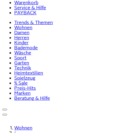
Warenkorb
Service & Hilfe
PAYBACK
Trends & Themen
Wohnen
Damen
Herren
Kinder
Bademode
Wäsche
Sport
Garten
Technik
Heimtextilien
Spielzeug
% Sale
Preis-Hits
Marken
Beratung & Hilfe
Wohnen
/