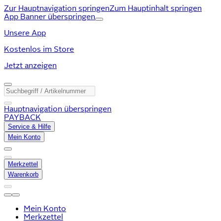
Zur Hauptnavigation springen
Zum Hauptinhalt springen
App Banner überspringen
Unsere App
Kostenlos im Store
Jetzt anzeigen
Hauptnavigation überspringen
PAYBACK
Service & Hilfe
Mein Konto
Merkzettel
Warenkorb
Mein Konto
Merkzettel