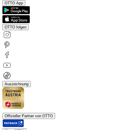
OTTO App
OTTO folgen
Auszeichnung
Offizieller Partner von OTTO