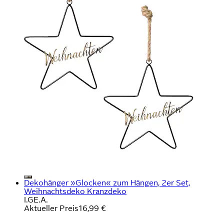
Dekohänger »Glocken« zum Hängen, 2er Set,
Weihnachtsdeko Kranzdeko
I.GE.A.
Aktueller Preis
16,99 €