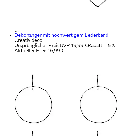
Dekohänger mit hochwertigem Lederband
Creativ deco
Ursprünglicher Preis
UVP 19,99 €
Rabatt
- 15 %
Aktueller Preis
16,99 €