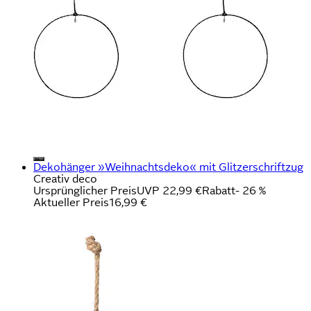
Dekohänger »Weihnachtsdeko« mit Glitzerschriftzug
Creativ deco
Ursprünglicher Preis
UVP 22,99 €
Rabatt
- 26 %
Aktueller Preis
16,99 €