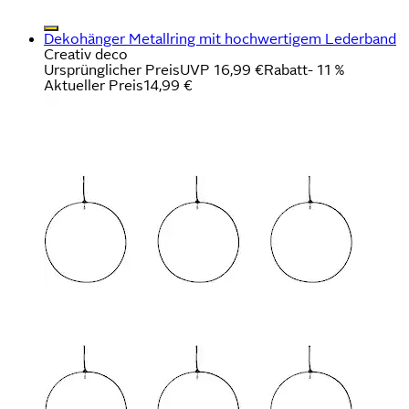
Dekohänger Metallring mit hochwertigem Lederband
Creativ deco
Ursprünglicher Preis
UVP 16,99 €
Rabatt
- 11 %
Aktueller Preis
14,99 €