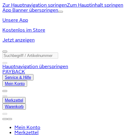
Zur Hauptnavigation springen
Zum Hauptinhalt springen
App Banner überspringen
Unsere App
Kostenlos im Store
Jetzt anzeigen
Hauptnavigation überspringen
PAYBACK
Service & Hilfe
Mein Konto
Merkzettel
Warenkorb
Mein Konto
Merkzettel