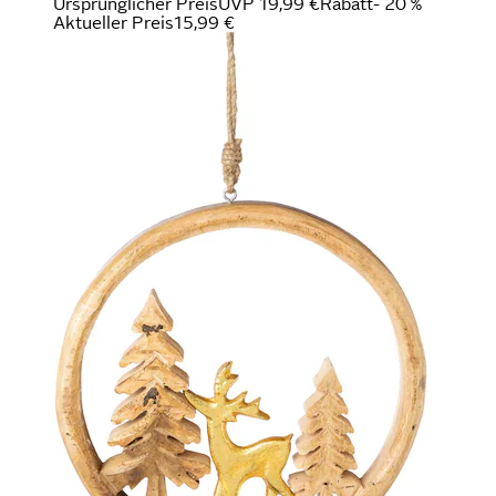
Ursprünglicher Preis
UVP 19,99 €
Rabatt
- 20 %
Aktueller Preis
15,99 €