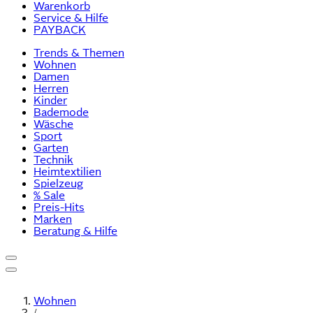
Warenkorb
Service & Hilfe
PAYBACK
Trends & Themen
Wohnen
Damen
Herren
Kinder
Bademode
Wäsche
Sport
Garten
Technik
Heimtextilien
Spielzeug
% Sale
Preis-Hits
Marken
Beratung & Hilfe
Wohnen
/