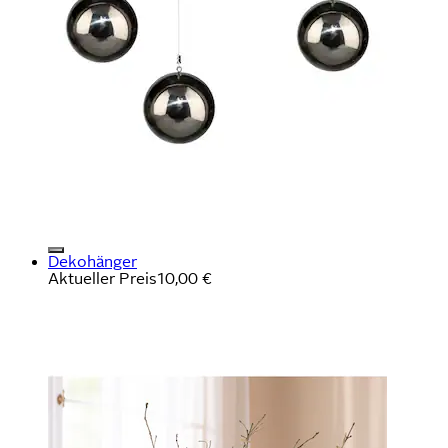
Dekohänger
Aktueller Preis
10,00 €