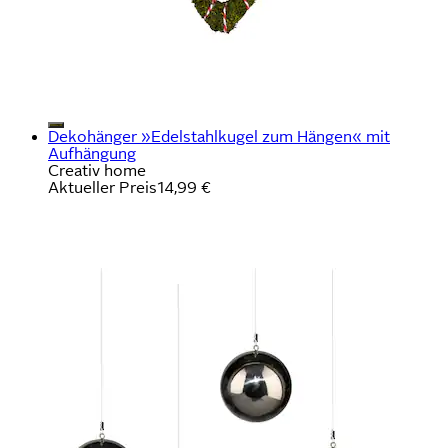
Dekohänger »Edelstahlkugel zum Hängen« mit
Aufhängung
Creativ home
Aktueller Preis
14,99 €