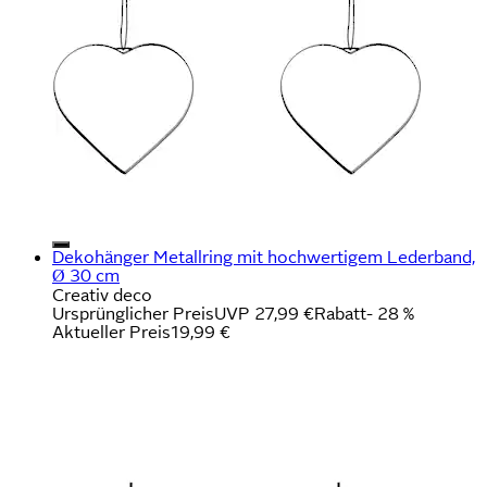
Dekohänger Metallring mit hochwertigem Lederband,
Ø 30 cm
Creativ deco
Ursprünglicher Preis
UVP 27,99 €
Rabatt
- 28 %
Aktueller Preis
19,99 €