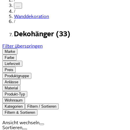
...
/
Wanddekoration
/
Dekohänger (33)
Filter überspringen
Marke
Farbe
Lieferzeit
Preis
Produktgruppe
Anlässe
Material
Produkt-Typ
Wohnraum
Kategorien
Filtern / Sortieren
Filtern & Sortieren
Ansicht wechseln
Sortieren