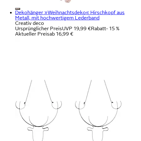
Dekohänger »Weihnachtsdeko« Hirschkopf aus
Metall, mit hochwertigem Lederband
Creativ deco
Ursprünglicher Preis
UVP 19,99 €
Rabatt
- 15 %
Aktueller Preis
ab
16,99 €