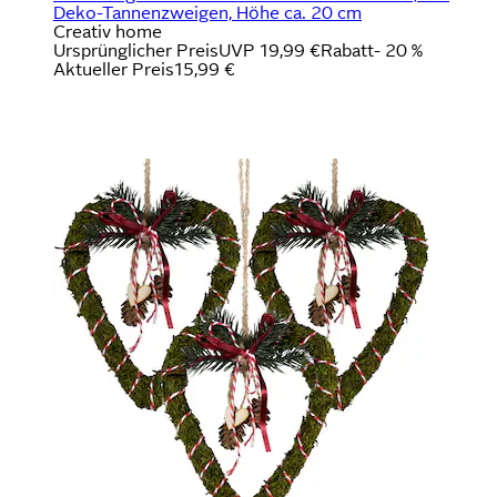
Deko-Tannenzweigen, Höhe ca. 20 cm
Creativ home
Ursprünglicher Preis
UVP 19,99 €
Rabatt
- 20 %
Aktueller Preis
15,99 €