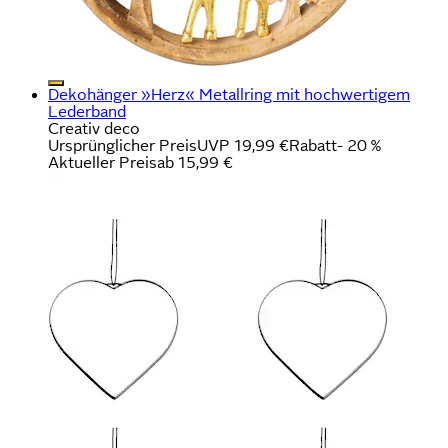
Dekohänger »Herz« Metallring mit hochwertigem
Lederband
Creativ deco
Ursprünglicher Preis
UVP 19,99 €
Rabatt
- 20 %
Aktueller Preis
ab
15,99 €