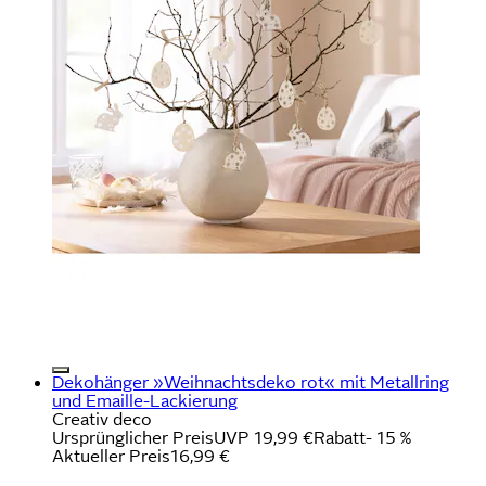
Dekohänger »Weihnachtsdeko rot« mit Metallring
und Emaille-Lackierung
Creativ deco
Ursprünglicher Preis
UVP 19,99 €
Rabatt
- 15 %
Aktueller Preis
16,99 €