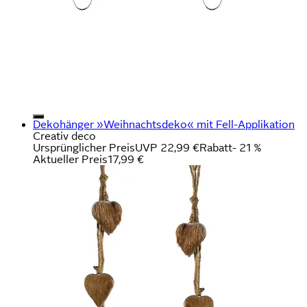
Dekohänger »Weihnachtsdeko« mit Fell-Applikation
Creativ deco
Ursprünglicher Preis
UVP 22,99 €
Rabatt
- 21 %
Aktueller Preis
17,99 €