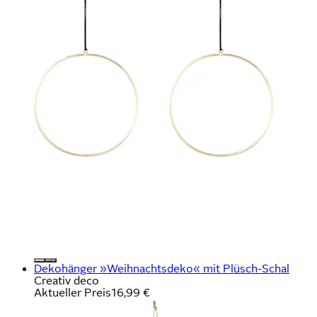
Dekohänger »Weihnachtsdeko« mit Plüsch-Schal
Creativ deco
Aktueller Preis
16,99 €