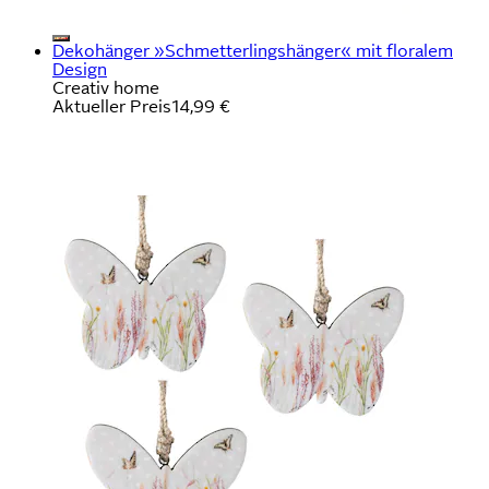
Dekohänger »Schmetterlingshänger« mit floralem
Design
Creativ home
Aktueller Preis
14,99 €