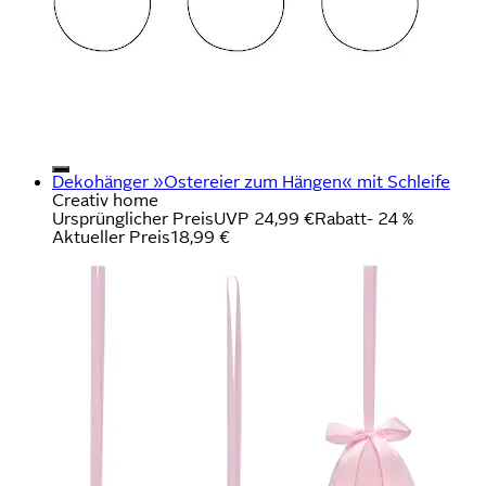
Dekohänger »Ostereier zum Hängen« mit Schleife
Creativ home
Ursprünglicher Preis
UVP 24,99 €
Rabatt
- 24 %
Aktueller Preis
18,99 €