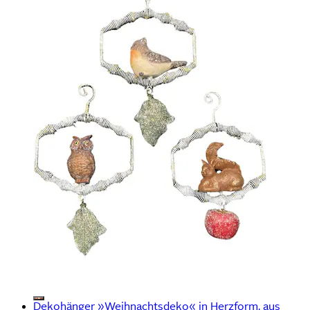
Dekohänger »Weihnachtsdeko« in Herzform, aus