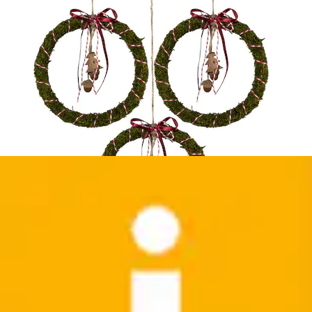
Dekohänger mit hochwertigem Lederband