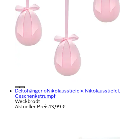
Dekohänger »Nikolausstiefel« Nikolausstiefel,
Geschenkstrumpf
Weckbrodt
Aktueller Preis
13,99 €