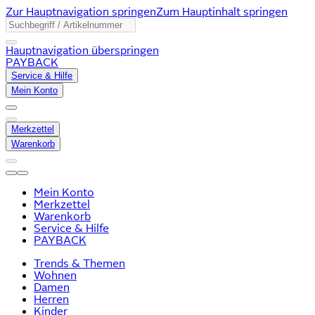
Zur Hauptnavigation springen
Zum Hauptinhalt springen
Hauptnavigation überspringen
PAYBACK
Service & Hilfe
Mein Konto
Merkzettel
Warenkorb
Mein Konto
Merkzettel
Warenkorb
Service & Hilfe
PAYBACK
Trends & Themen
Wohnen
Damen
Herren
Kinder