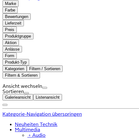
Marke
Farbe
Bewertungen
Lieferzeit
Preis
Produktgruppe
Aktion
Anlässe
Form
Produkt-Typ
Kategorien
Filtern / Sortieren
Filtern & Sortieren
Ansicht wechseln
Sortieren
Galerieansicht
Listenansicht
Kategorie-Navigation überspringen
Neuheiten Technik
Multimedia
﹢
Audio