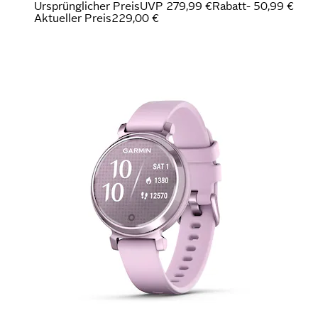
Ursprünglicher Preis
UVP 279,99 €
Rabatt
- 50,99 €
Aktueller Preis
229,00 €