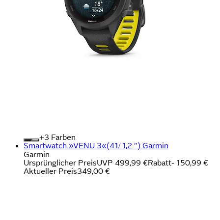
+
Farben
Smartwatch »VENU 3«(41/ 1,2 ″) Garmin
Garmin
Ursprünglicher Preis
UVP 499,99 €
Rabatt
- 150,99 €
Aktueller Preis
349,00 €