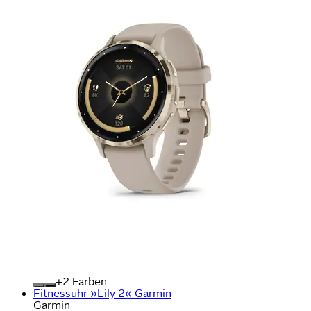
+
Farben
Fitnessuhr »Lily 2« Garmin
Garmin