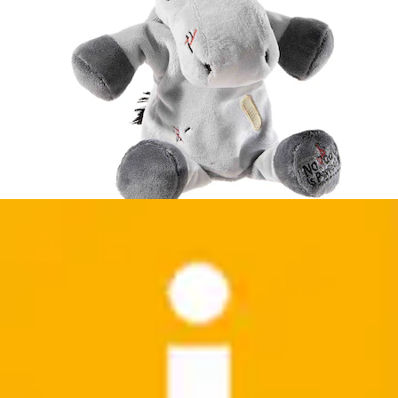
Handpuppe »Bär, Hund, Elefant«
Heunec®
Ursprünglicher Preis
UVP 32,99 €
Rabatt
- 12 %
Aktueller Preis
28,99 €