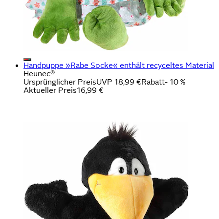
Handpuppe »Rabe Socke« enthält recyceltes Material
Heunec®
Ursprünglicher Preis
UVP 18,99 €
Rabatt
- 10 %
Aktueller Preis
16,99 €