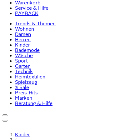
Warenkorb
Service & Hilfe
PAYBACK
Trends & Themen
Wohnen
Damen
Herren
Kinder
Bademode
Wäsche
Sport
Garten
Technik
Heimtextilien
Spielzeug
% Sale
Preis-Hits
Marken
Beratung & Hilfe
Kinder
/