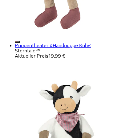
Puppentheater »Handpuppe Kuh«
Sterntaler®
Aktueller Preis
19,99 €