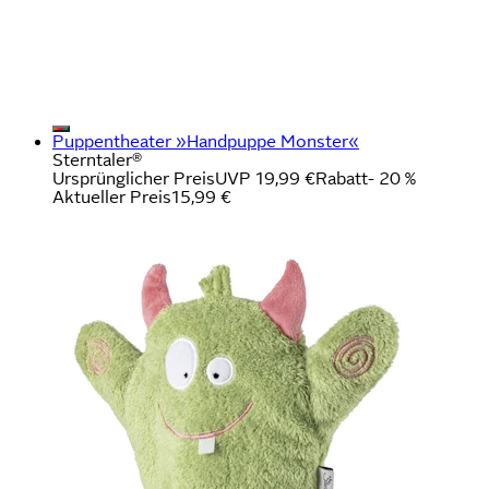
Puppentheater »Handpuppe Monster«
Sterntaler®
Ursprünglicher Preis
UVP 19,99 €
Rabatt
- 20 %
Aktueller Preis
15,99 €