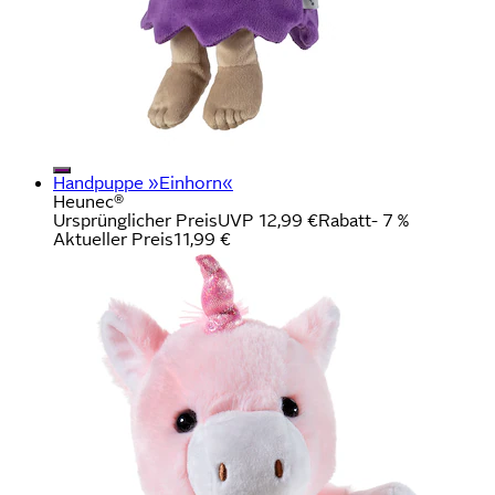
Handpuppe »Einhorn«
Heunec®
Ursprünglicher Preis
UVP 12,99 €
Rabatt
- 7 %
Aktueller Preis
11,99 €