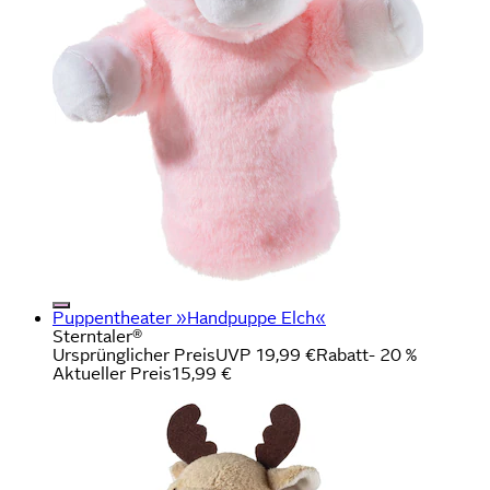
Puppentheater »Handpuppe Elch«
Sterntaler®
Ursprünglicher Preis
UVP 19,99 €
Rabatt
- 20 %
Aktueller Preis
15,99 €