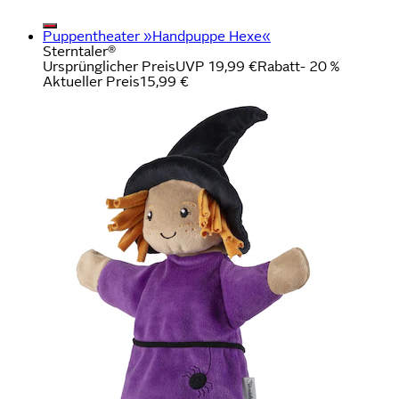
Puppentheater »Handpuppe Hexe«
Sterntaler®
Ursprünglicher Preis
UVP 19,99 €
Rabatt
- 20 %
Aktueller Preis
15,99 €