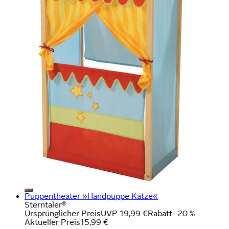
Puppentheater »Handpuppe Katze«
Sterntaler®
Ursprünglicher Preis
UVP 19,99 €
Rabatt
- 20 %
Aktueller Preis
15,99 €