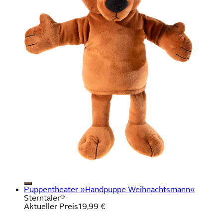
Puppentheater »Handpuppe Weihnachtsmann«
Sterntaler®
Aktueller Preis
19,99 €