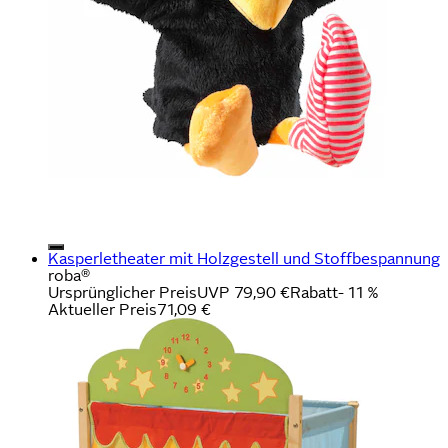
Kasperletheater mit Holzgestell und Stoffbespannung
roba®
Ursprünglicher Preis
UVP 79,90 €
Rabatt
- 11 %
Aktueller Preis
71,09 €