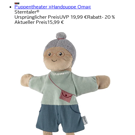
Puppentheater »Handpuppe Oma«
Sterntaler®
Ursprünglicher Preis
UVP 19,99 €
Rabatt
- 20 %
Aktueller Preis
15,99 €