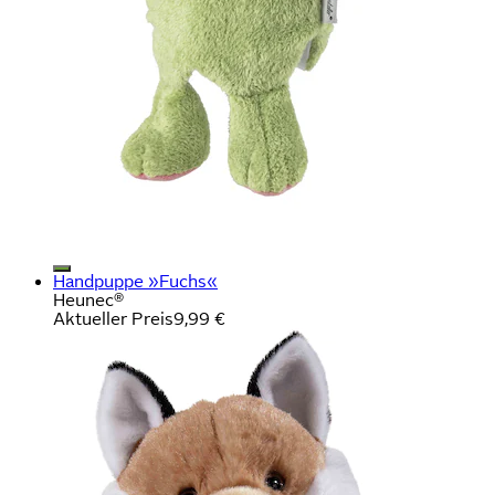
Handpuppe »Fuchs«
Heunec®
Aktueller Preis
9,99 €