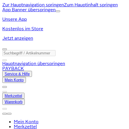
Zur Hauptnavigation springen
Zum Hauptinhalt springen
App Banner überspringen
Unsere App
Kostenlos im Store
Jetzt anzeigen
Hauptnavigation überspringen
PAYBACK
Service & Hilfe
Mein Konto
Merkzettel
Warenkorb
Mein Konto
Merkzettel