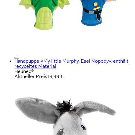
Handpuppe »My little Murphy, Esel Nopody« enthält
recyceltes Material
Heunec®
Aktueller Preis
13,99 €