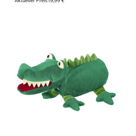
Aktueller Preis
19,99 €