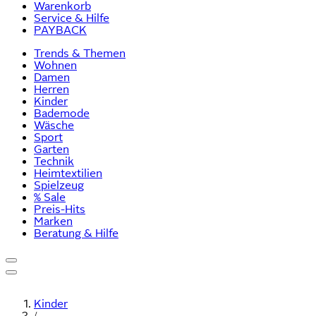
Warenkorb
Service & Hilfe
PAYBACK
Trends & Themen
Wohnen
Damen
Herren
Kinder
Bademode
Wäsche
Sport
Garten
Technik
Heimtextilien
Spielzeug
% Sale
Preis-Hits
Marken
Beratung & Hilfe
Kinder
/