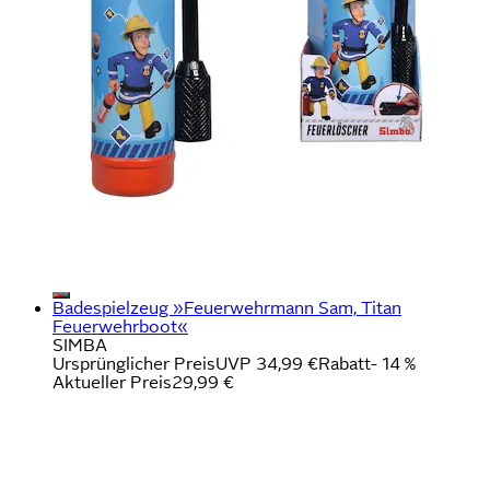
Badespielzeug »Feuerwehrmann Sam, Titan
Feuerwehrboot«
SIMBA
Ursprünglicher Preis
UVP 34,99 €
Rabatt
- 14 %
Aktueller Preis
29,99 €