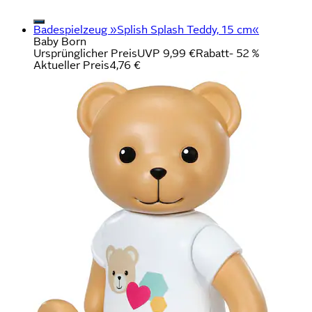
Badespielzeug »Splish Splash Teddy, 15 cm«
Baby Born
Ursprünglicher Preis
UVP 9,99 €
Rabatt
- 52 %
Aktueller Preis
4,76 €