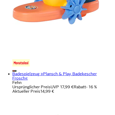
Badespielzeug »Plansch & Play, Badekescher
Frosch«
Fehn
Ursprünglicher Preis
UVP 17,99 €
Rabatt
- 16 %
Aktueller Preis
14,99 €