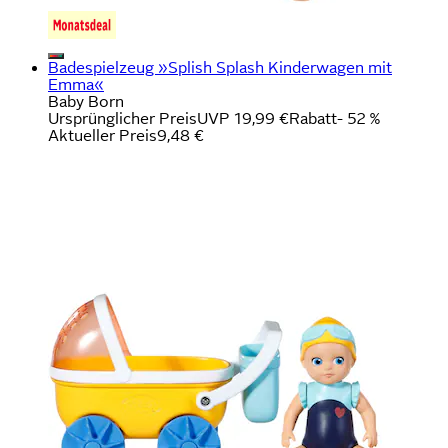
Badespielzeug »Splish Splash Kinderwagen mit
Emma«
Baby Born
Ursprünglicher Preis
UVP 19,99 €
Rabatt
- 52 %
Aktueller Preis
9,48 €