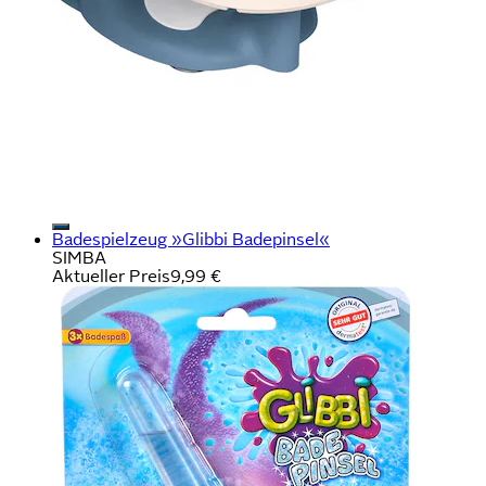
Badespielzeug »Glibbi Badepinsel«
SIMBA
Aktueller Preis
9,99 €