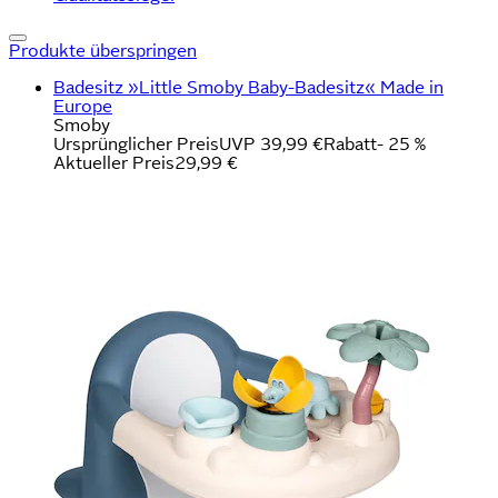
Produkte überspringen
Badesitz »Little Smoby Baby-Badesitz« Made in
Europe
Smoby
Ursprünglicher Preis
UVP 39,99 €
Rabatt
- 25 %
Aktueller Preis
29,99 €