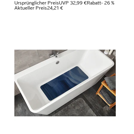
Ursprünglicher Preis
UVP 32,99 €
Rabatt
- 26 %
Aktueller Preis
24,21 €