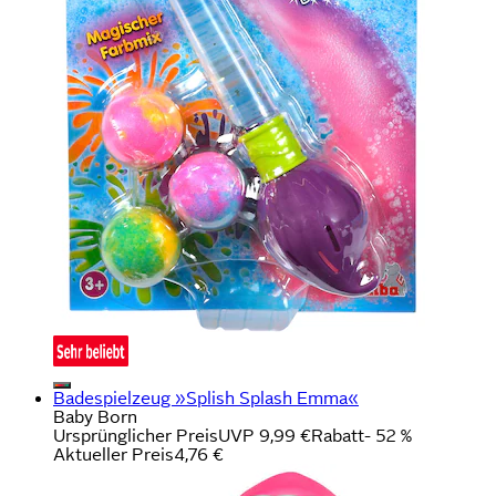
Badespielzeug »Splish Splash Emma«
Baby Born
Ursprünglicher Preis
UVP 9,99 €
Rabatt
- 52 %
Aktueller Preis
4,76 €