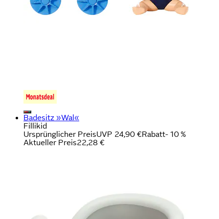
Badesitz »Wal«
Fillikid
Ursprünglicher Preis
UVP 24,90 €
Rabatt
- 10 %
Aktueller Preis
22,28 €