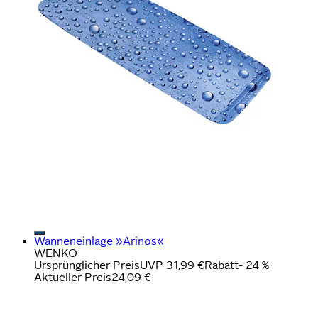
Wanneneinlage »Arinos«
WENKO
Ursprünglicher Preis
UVP 31,99 €
Rabatt
- 24 %
Aktueller Preis
24,09 €