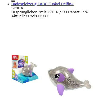
Badespielzeug »ABC Funkel Delfin«
SIMBA
Ursprünglicher Preis
UVP 12,99 €
Rabatt
- 7 %
Aktueller Preis
11,99 €