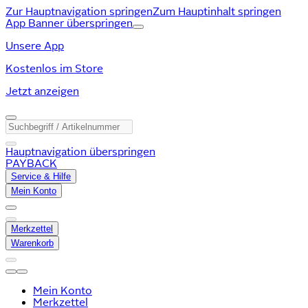
Zur Hauptnavigation springen
Zum Hauptinhalt springen
App Banner überspringen
Unsere App
Kostenlos im Store
Jetzt anzeigen
Hauptnavigation überspringen
PAYBACK
Service & Hilfe
Mein Konto
Merkzettel
Warenkorb
Mein Konto
Merkzettel