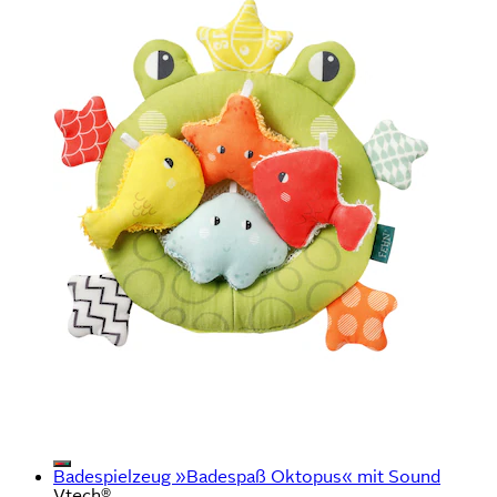
Badespielzeug »Badespaß Oktopus« mit Sound
Vtech®