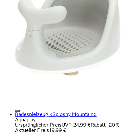
Badespielzeug »Sploshy Mountain«
Aquaplay
Ursprünglicher Preis
UVP 24,99 €
Rabatt
- 20 %
Aktueller Preis
19,99 €