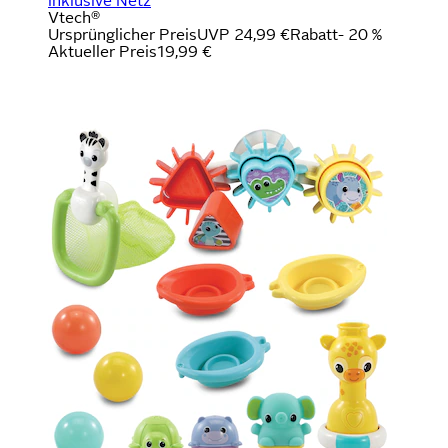
inklusive Netz
Vtech®
Ursprünglicher Preis
UVP 24,99 €
Rabatt
- 20 %
Aktueller Preis
19,99 €