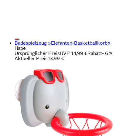
Badespielzeug »Elefanten-Basketballkorb«
Hape
Ursprünglicher Preis
UVP 14,99 €
Rabatt
- 6 %
Aktueller Preis
13,99 €