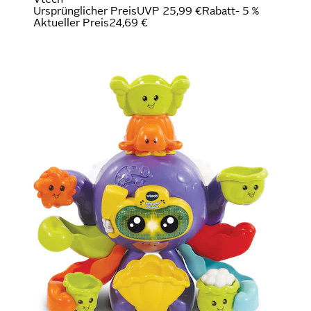
Ursprünglicher Preis
UVP 25,99 €
Rabatt
- 5 %
Aktueller Preis
24,69 €