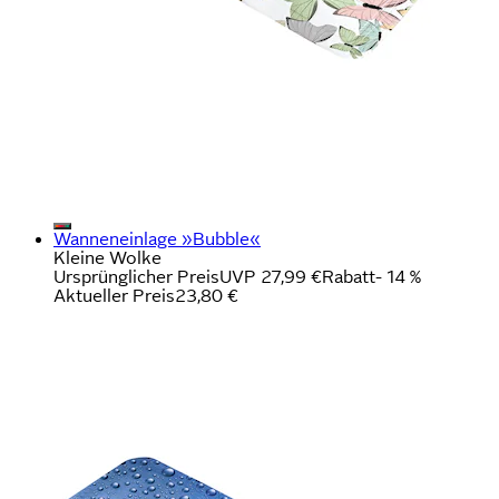
Wanneneinlage »Bubble«
Kleine Wolke
Ursprünglicher Preis
UVP 27,99 €
Rabatt
- 14 %
Aktueller Preis
23,80 €