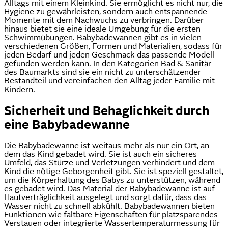
Alltags mit einem Kleinkind. Sie ermöglicht es nicht nur, die
Hygiene zu gewährleisten, sondern auch entspannende
Momente mit dem Nachwuchs zu verbringen. Darüber
hinaus bietet sie eine ideale Umgebung für die ersten
Schwimmübungen. Babybadewannen gibt es in vielen
verschiedenen Größen, Formen und Materialien, sodass für
jeden Bedarf und jeden Geschmack das passende Modell
gefunden werden kann. In den Kategorien Bad & Sanitär
des Baumarkts sind sie ein nicht zu unterschätzender
Bestandteil und vereinfachen den Alltag jeder Familie mit
Kindern.
Sicherheit und Behaglichkeit durch
eine Babybadewanne
Die Babybadewanne ist weitaus mehr als nur ein Ort, an
dem das Kind gebadet wird. Sie ist auch ein sicheres
Umfeld, das Stürze und Verletzungen verhindert und dem
Kind die nötige Geborgenheit gibt. Sie ist speziell gestaltet,
um die Körperhaltung des Babys zu unterstützen, während
es gebadet wird. Das Material der Babybadewanne ist auf
Hautverträglichkeit ausgelegt und sorgt dafür, dass das
Wasser nicht zu schnell abkühlt. Babybadewannen bieten
Funktionen wie faltbare Eigenschaften für platzsparendes
Verstauen oder integrierte Wassertemperaturmessung für