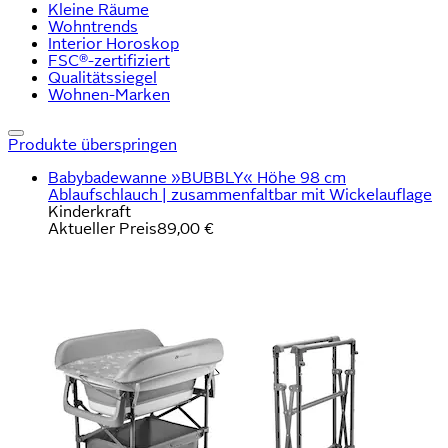
Kleine Räume
Wohntrends
Interior Horoskop
FSC®-zertifiziert
Qualitätssiegel
Wohnen-Marken
Produkte überspringen
Babybadewanne »BUBBLY« Höhe 98 cm
Ablaufschlauch | zusammenfaltbar mit Wickelauflage
Kinderkraft
Aktueller Preis
89,00 €