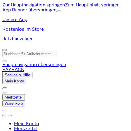
Zur Hauptnavigation springen
Zum Hauptinhalt springen
App Banner überspringen
Unsere App
Kostenlos im Store
Jetzt anzeigen
Hauptnavigation überspringen
PAYBACK
Service & Hilfe
Mein Konto
Merkzettel
Warenkorb
Mein Konto
Merkzettel