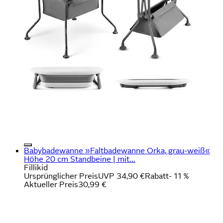
Babybadewanne »Faltbadewanne Orka, grau-weiß«
Höhe 20 cm Standbeine | mit...
Fillikid
Ursprünglicher Preis
UVP 34,90 €
Rabatt
- 11 %
Aktueller Preis
30,99 €