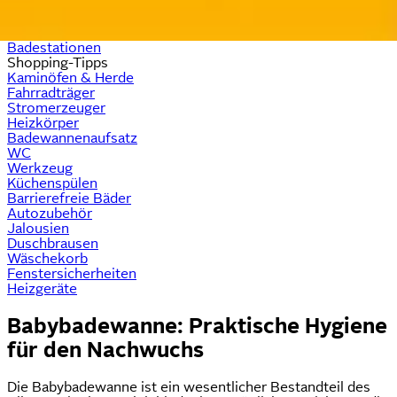
Babybürsten
Shampoo-Schutz
Weiteres Babybadezubehör
Badestationen
Shopping-Tipps
Kaminöfen & Herde
Fahrradträger
Stromerzeuger
Heizkörper
Badewannenaufsatz
WC
Werkzeug
Küchenspülen
Barrierefreie Bäder
Autozubehör
Jalousien
Duschbrausen
Wäschekorb
Fenstersicherheiten
Heizgeräte
Babybadewanne: Praktische Hygiene
für den Nachwuchs
Die Babybadewanne ist ein wesentlicher Bestandteil des