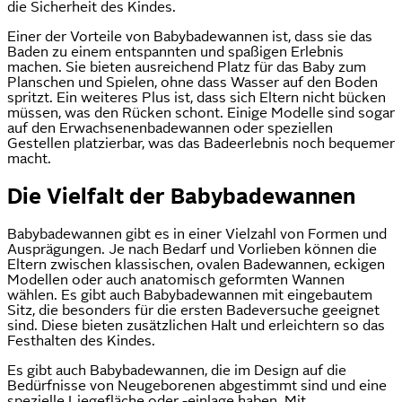
die Sicherheit des Kindes.
Einer der Vorteile von Babybadewannen ist, dass sie das
Baden zu einem entspannten und spaßigen Erlebnis
machen. Sie bieten ausreichend Platz für das Baby zum
Planschen und Spielen, ohne dass Wasser auf den Boden
spritzt. Ein weiteres Plus ist, dass sich Eltern nicht bücken
müssen, was den Rücken schont. Einige Modelle sind sogar
auf den Erwachsenenbadewannen oder speziellen
Gestellen platzierbar, was das Badeerlebnis noch bequemer
macht.
Die Vielfalt der Babybadewannen
Babybadewannen gibt es in einer Vielzahl von Formen und
Ausprägungen. Je nach Bedarf und Vorlieben können die
Eltern zwischen klassischen, ovalen Badewannen, eckigen
Modellen oder auch anatomisch geformten Wannen
wählen. Es gibt auch Babybadewannen mit eingebautem
Sitz, die besonders für die ersten Badeversuche geeignet
sind. Diese bieten zusätzlichen Halt und erleichtern so das
Festhalten des Kindes.
Es gibt auch Babybadewannen, die im Design auf die
Bedürfnisse von Neugeborenen abgestimmt sind und eine
spezielle Liegefläche oder -einlage haben. Mit