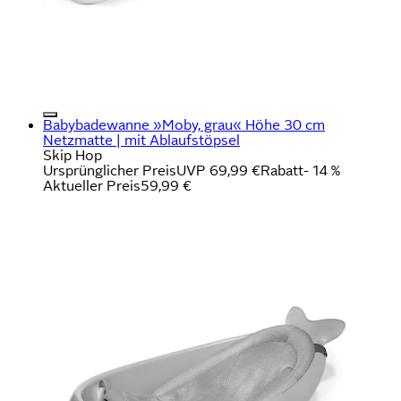
Babybadewanne »Moby, grau« Höhe 30 cm
Netzmatte | mit Ablaufstöpsel
Skip Hop
Ursprünglicher Preis
UVP 69,99 €
Rabatt
- 14 %
Aktueller Preis
59,99 €