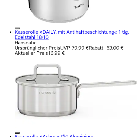
Kasserolle »DAILY, mit Antihaftbeschichtung« 1 tlg.
Edelstahl 18/10
Hanseatic
Ursprünglicher Preis
UVP 79,99 €
Rabatt
- 63,00 €
Aktueller Preis
16,99 €
Kasserolle »Adamant®« Aluminium