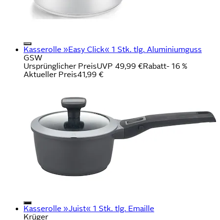
Kasserolle »Easy Click« 1 Stk. tlg. Aluminiumguss
GSW
Ursprünglicher Preis
UVP 49,99 €
Rabatt
- 16 %
Aktueller Preis
41,99 €
Kasserolle »Juist« 1 Stk. tlg. Emaille
Krüger