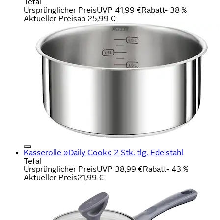
Tefal
Ursprünglicher Preis
UVP 41,99 €
Rabatt
- 38 %
Aktueller Preis
ab
25,99 €
Kasserolle »Daily Cook« 2 Stk. tlg. Edelstahl
Tefal
Ursprünglicher Preis
UVP 38,99 €
Rabatt
- 43 %
Aktueller Preis
21,99 €