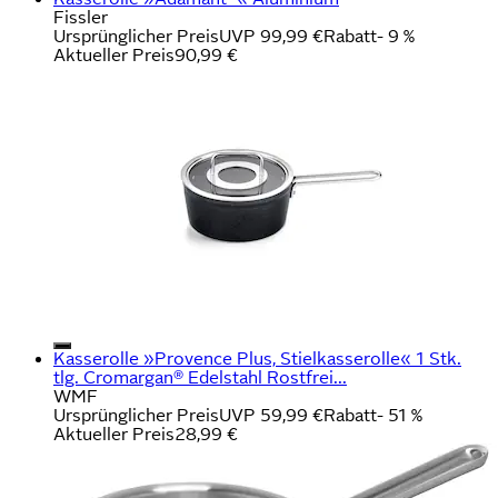
Fissler
Ursprünglicher Preis
UVP 99,99 €
Rabatt
- 9 %
Aktueller Preis
90,99 €
Kasserolle »Provence Plus, Stielkasserolle« 1 Stk.
tlg. Cromargan® Edelstahl Rostfrei...
WMF
Ursprünglicher Preis
UVP 59,99 €
Rabatt
- 51 %
Aktueller Preis
28,99 €