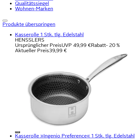
Qualitätssiegel
Wohnen-Marken
Produkte überspringen
Kasserolle 1 Stk. tlg. Edelstahl
HENSSLERS
Ursprünglicher Preis
UVP 49,99 €
Rabatt
- 20 %
Aktueller Preis
39,99 €
Kasserolle »Ingenio Preference« 1 Stk. tlg. Edelstahl