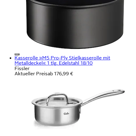
Kasserolle »M5 Pro-Ply Stielkasserolle mit
Metalldeckel« 1 tlg. Edelstahl 18/10
Fissler
Aktueller Preis
ab
176,99 €