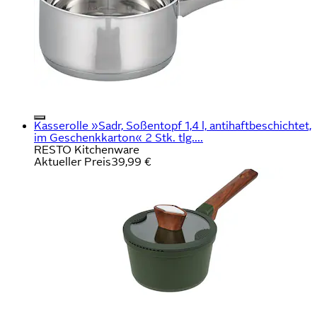
Kasserolle »Sadr, Soßentopf 1,4 l, antihaftbeschichtet,
im Geschenkkarton« 2 Stk. tlg....
RESTO Kitchenware
Aktueller Preis
39,99 €