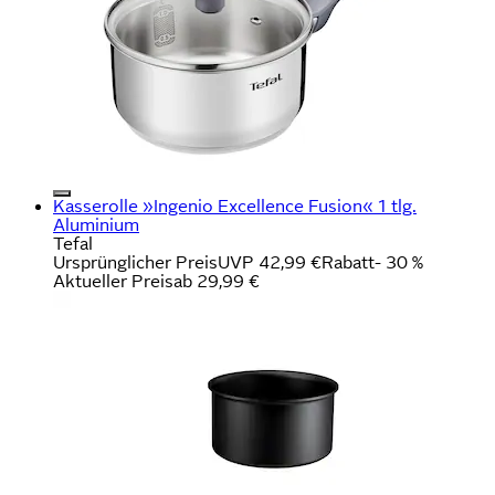
Kasserolle »Ingenio Excellence Fusion« 1 tlg.
Aluminium
Tefal
Ursprünglicher Preis
UVP 42,99 €
Rabatt
- 30 %
Aktueller Preis
ab
29,99 €