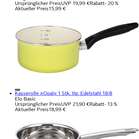
Ursprünglicher Preis
UVP 19,99 €
Rabatt
- 20 %
Aktueller Preis
15,99 €
Kasserolle »Opal« 1 Stk. tlg. Edelstahl 18/8
Elo Basic
Ursprünglicher Preis
UVP 21,90 €
Rabatt
- 13 %
Aktueller Preis
18,99 €