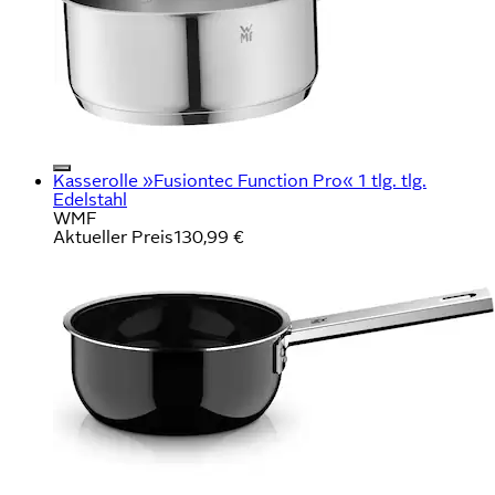
Kasserolle »Fusiontec Function Pro« 1 tlg. tlg.
Edelstahl
WMF
Aktueller Preis
130,99 €