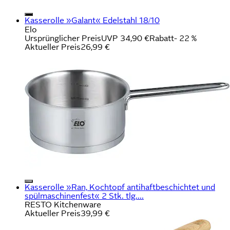
Kasserolle »Galant« Edelstahl 18/10
Elo
Ursprünglicher Preis
UVP 34,90 €
Rabatt
- 22 %
Aktueller Preis
26,99 €
Kasserolle »Ran, Kochtopf antihaftbeschichtet und
spülmaschinenfest« 2 Stk. tlg....
RESTO Kitchenware
Aktueller Preis
39,99 €