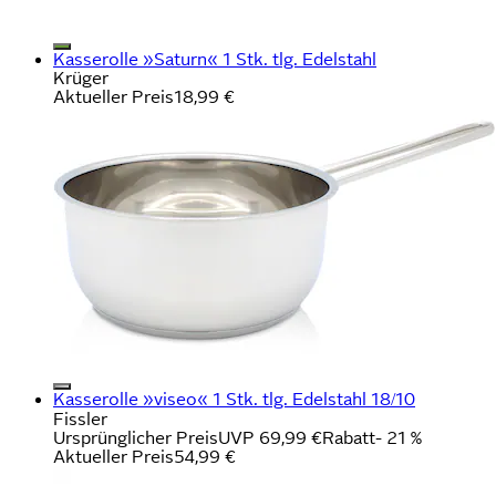
Kasserolle »Saturn« 1 Stk. tlg. Edelstahl
Krüger
Aktueller Preis
18,99 €
Kasserolle »viseo« 1 Stk. tlg. Edelstahl 18/10
Fissler
Ursprünglicher Preis
UVP 69,99 €
Rabatt
- 21 %
Aktueller Preis
54,99 €