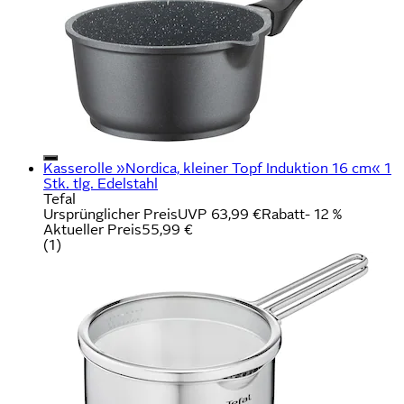
Kasserolle »Nordica, kleiner Topf Induktion 16 cm« 1
Stk. tlg. Edelstahl
Tefal
Ursprünglicher Preis
UVP 63,99 €
Rabatt
- 12 %
Aktueller Preis
55,99 €
(
1
)