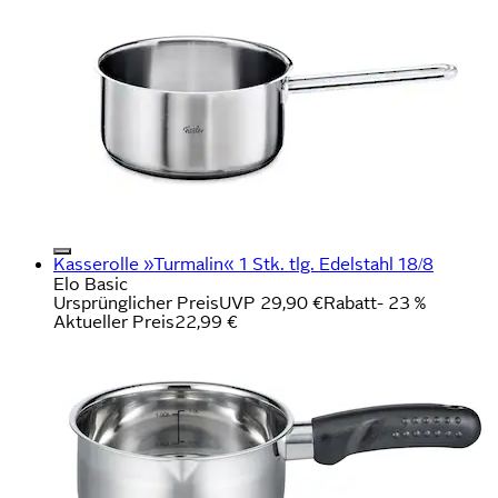
Kasserolle »Turmalin« 1 Stk. tlg. Edelstahl 18/8
Elo Basic
Ursprünglicher Preis
UVP 29,90 €
Rabatt
- 23 %
Aktueller Preis
22,99 €