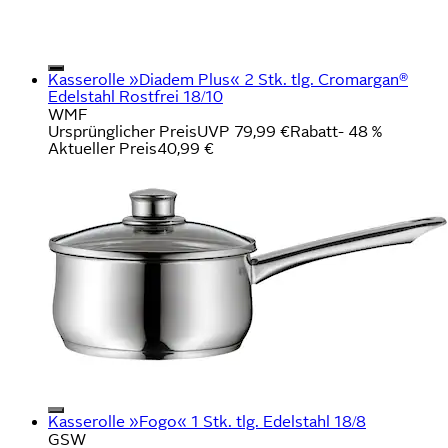
Kasserolle »Diadem Plus« 2 Stk. tlg. Cromargan®
Edelstahl Rostfrei 18/10
WMF
Ursprünglicher Preis
UVP 79,99 €
Rabatt
- 48 %
Aktueller Preis
40,99 €
Kasserolle »Fogo« 1 Stk. tlg. Edelstahl 18/8
GSW