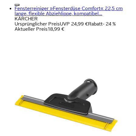
Fensterreiniger »Fensterdüse Comfort« 22,5 cm
lange, flexible Abziehlippe, kompatibel...
KÄRCHER
Ursprünglicher Preis
UVP 24,99 €
Rabatt
- 24 %
Aktueller Preis
18,99 €