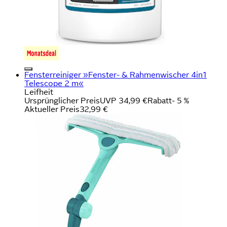
Fensterreiniger »Fenster- & Rahmenwischer 4in1
Telescope 2 m«
Leifheit
Ursprünglicher Preis
UVP 34,99 €
Rabatt
- 5 %
Aktueller Preis
32,99 €