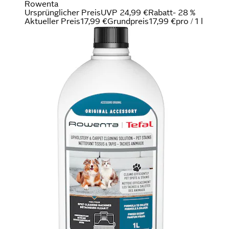
Rowenta
Ursprünglicher Preis
UVP 24,99 €
Rabatt
- 28 %
Aktueller Preis
17,99 €
Grundpreis
17,99 €
pro
/
1 l