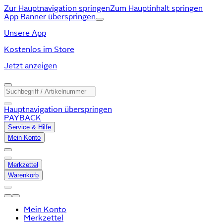
Zur Hauptnavigation springen
Zum Hauptinhalt springen
App Banner überspringen
Unsere App
Kostenlos im Store
Jetzt anzeigen
Hauptnavigation überspringen
PAYBACK
Service & Hilfe
Mein Konto
Merkzettel
Warenkorb
Mein Konto
Merkzettel