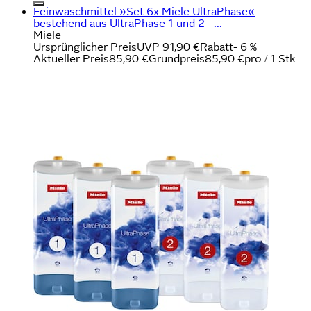
Feinwaschmittel »Set 6x Miele UltraPhase«
bestehend aus UltraPhase 1 und 2 –...
Miele
Ursprünglicher Preis
UVP 91,90 €
Rabatt
- 6 %
Aktueller Preis
85,90 €
Grundpreis
85,90 €
pro
/
1 Stk