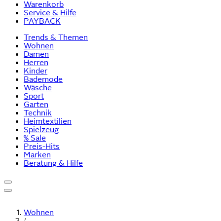
Warenkorb
Service & Hilfe
PAYBACK
Trends & Themen
Wohnen
Damen
Herren
Kinder
Bademode
Wäsche
Sport
Garten
Technik
Heimtextilien
Spielzeug
% Sale
Preis-Hits
Marken
Beratung & Hilfe
Wohnen
/