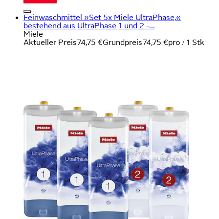
Feinwaschmittel »Set 5x Miele UltraPhase,«
bestehend aus UltraPhase 1 und 2 -...
Miele
Aktueller Preis
74,75 €
Grundpreis
74,75 €
pro
/
1 Stk