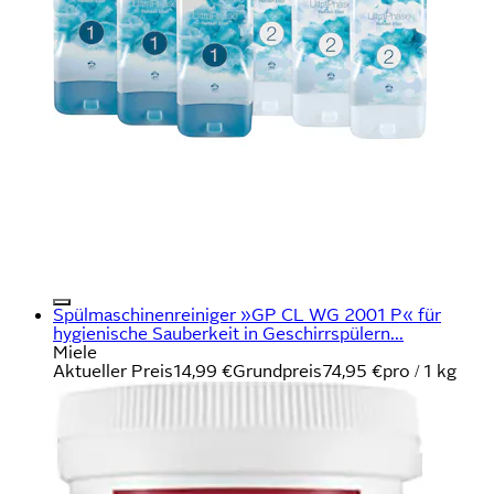
Spülmaschinenreiniger »GP CL WG 2001 P« für
hygienische Sauberkeit in Geschirrspülern...
Miele
Aktueller Preis
14,99 €
Grundpreis
74,95 €
pro
/
1 kg