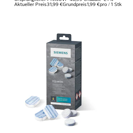
Aktueller Preis
31,99 €
Grundpreis
1,99 €
pro
/
1 Stk