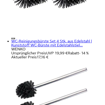
WC-Reinigungsbürste Set 4 Stk. aus Edelstahl |
Kunststoff WC-Bürste mit Edelstahlstiel...
WENKO
Ursprünglicher Preis
UVP 19,99 €
Rabatt
- 14 %
Aktueller Preis
17,16 €