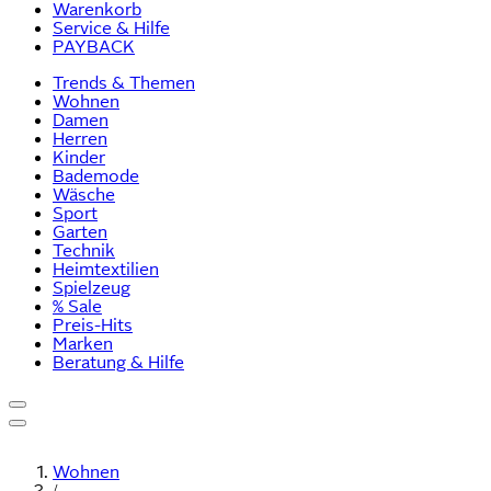
Warenkorb
Service & Hilfe
PAYBACK
Trends & Themen
Wohnen
Damen
Herren
Kinder
Bademode
Wäsche
Sport
Garten
Technik
Heimtextilien
Spielzeug
% Sale
Preis-Hits
Marken
Beratung & Hilfe
Wohnen
/