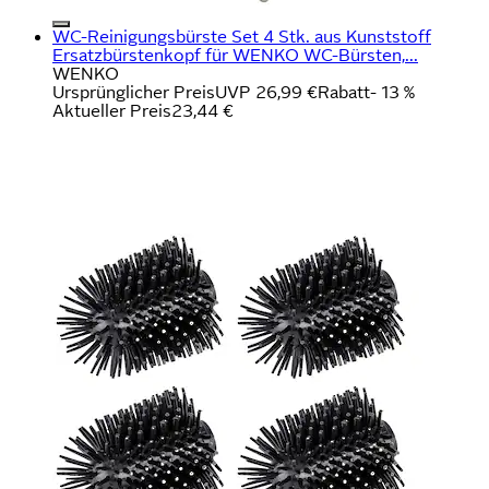
WC-Reinigungsbürste Set 4 Stk. aus Kunststoff
Ersatzbürstenkopf für WENKO WC-Bürsten,...
WENKO
Ursprünglicher Preis
UVP 26,99 €
Rabatt
- 13 %
Aktueller Preis
23,44 €