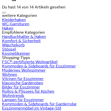
Du hast 14 von 14 Artikeln gesehen
weitere Kategorien
Kleiderhaken
WC-Garnituren
Haken
Empfohlene Kategorien
Handtuchhalter & Haken
Komfort & Sicherheit
Wäschekorb
Stöpsel
Kosmetikeimer
Shopping-Tipps
FSC®-zertifizierte Wohnartikel
Kommoden & Sideboards für Esszimmer
Modernes Wohnzimmer
Wohnen
Vitrinen für Esszimmer
klassische Garderoben
Bilder für Esszimmer
Rollos & Plissees für Küchen
Wohntrends
Lampen für Esszimmer
Kommoden & Sideboards für Garderrobe
Esszimmermöbel im Vintage-Stil