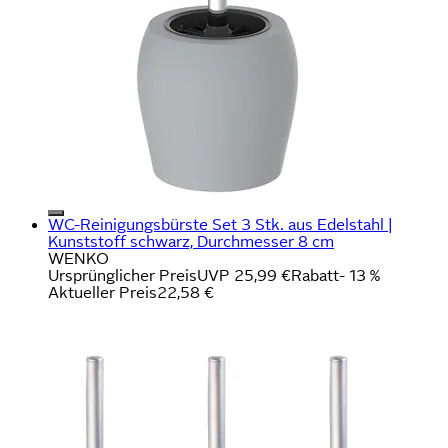
WC-Reinigungsbürste Set 3 Stk. aus Edelstahl |
Kunststoff schwarz, Durchmesser 8 cm
WENKO
Ursprünglicher Preis
UVP 25,99 €
Rabatt
- 13 %
Aktueller Preis
22,58 €