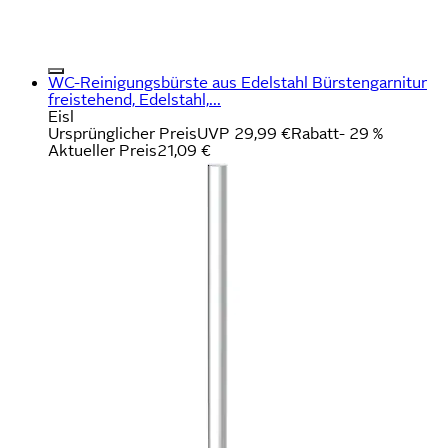
WC-Reinigungsbürste aus Edelstahl Bürstengarnitur
freistehend, Edelstahl,...
Eisl
Ursprünglicher Preis
UVP 29,99 €
Rabatt
- 29 %
Aktueller Preis
21,09 €