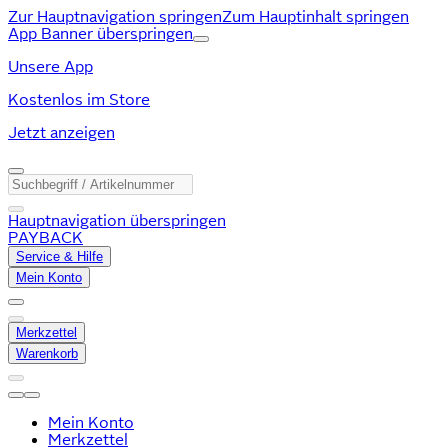
Zur Hauptnavigation springen
Zum Hauptinhalt springen
App Banner überspringen
Unsere App
Kostenlos im Store
Jetzt anzeigen
Hauptnavigation überspringen
PAYBACK
Service & Hilfe
Mein Konto
Merkzettel
Warenkorb
Mein Konto
Merkzettel