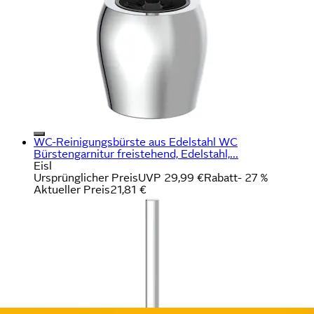
WC-Reinigungsbürste aus Edelstahl WC
Bürstengarnitur freistehend, Edelstahl,...
Eisl
Ursprünglicher Preis
UVP 29,99 €
Rabatt
- 27 %
Aktueller Preis
21,81 €