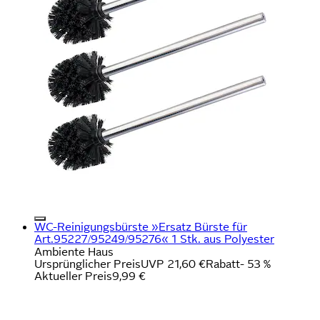
WC-Reinigungsbürste »Ersatz Bürste für
Art.95227/95249/95276« 1 Stk. aus Polyester
Ambiente Haus
Ursprünglicher Preis
UVP 21,60 €
Rabatt
- 53 %
Aktueller Preis
9,99 €