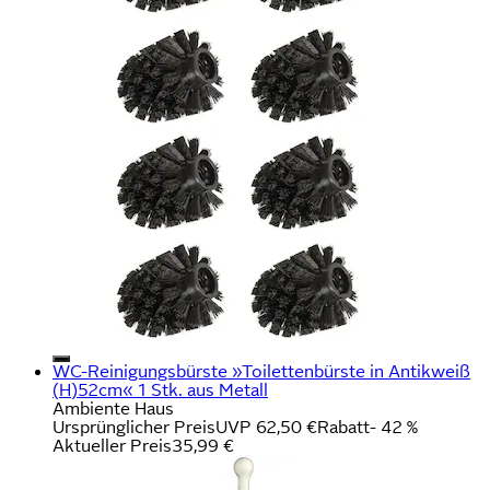
WC-Reinigungsbürste »Toilettenbürste in Antikweiß
(H)52cm« 1 Stk. aus Metall
Ambiente Haus
Ursprünglicher Preis
UVP 62,50 €
Rabatt
- 42 %
Aktueller Preis
35,99 €