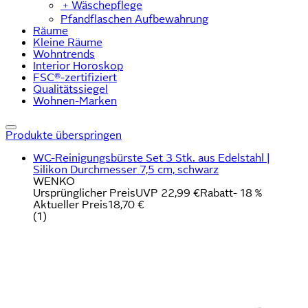
﹢
Wäschepflege
Pfandflaschen Aufbewahrung
Räume
Kleine Räume
Wohntrends
Interior Horoskop
FSC®-zertifiziert
Qualitätssiegel
Wohnen-Marken
Produkte überspringen
WC-Reinigungsbürste Set 3 Stk. aus Edelstahl |
Silikon Durchmesser 7,5 cm, schwarz
WENKO
Ursprünglicher Preis
UVP 22,99 €
Rabatt
- 18 %
Aktueller Preis
18,70 €
(
1
)