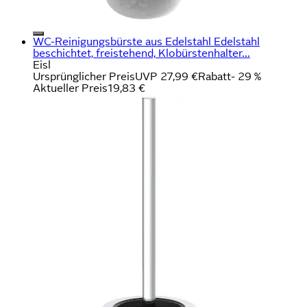
WC-Reinigungsbürste aus Edelstahl Edelstahl
beschichtet, freistehend, Klobürstenhalter...
Eisl
Ursprünglicher Preis
UVP 27,99 €
Rabatt
- 29 %
Aktueller Preis
19,83 €