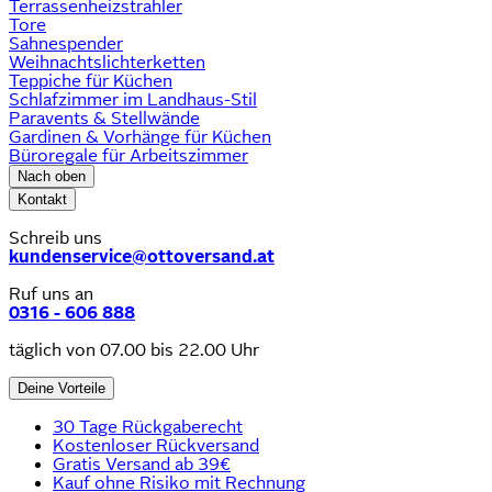
Terrassenheizstrahler
Tore
Sahnespender
Weihnachtslichterketten
Teppiche für Küchen
Schlafzimmer im Landhaus-Stil
Paravents & Stellwände
Gardinen & Vorhänge für Küchen
Büroregale für Arbeitszimmer
Nach oben
Kontakt
Schreib uns
kundenservice@ottoversand.at
Ruf uns an
0316 - 606 888
täglich von 07.00 bis 22.00 Uhr
Deine Vorteile
30 Tage Rückgaberecht
Kostenloser Rückversand
Gratis Versand ab 39€
Kauf ohne Risiko mit Rechnung