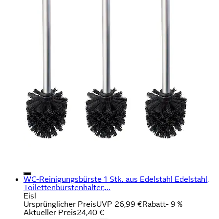
WC-Reinigungsbürste 1 Stk. aus Edelstahl Edelstahl,
Toilettenbürstenhalter,...
Eisl
Ursprünglicher Preis
UVP 26,99 €
Rabatt
- 9 %
Aktueller Preis
24,40 €