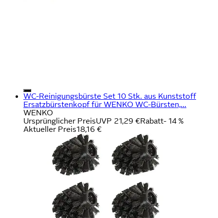
WC-Reinigungsbürste Set 10 Stk. aus Kunststoff
Ersatzbürstenkopf für WENKO WC-Bürsten,...
WENKO
Ursprünglicher Preis
UVP 21,29 €
Rabatt
- 14 %
Aktueller Preis
18,16 €