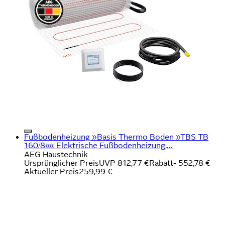
Fußbodenheizung »Basis Thermo Boden »TBS TB
160/8«« Elektrische Fußbodenheizung,...
AEG Haustechnik
Ursprünglicher Preis
UVP 812,77 €
Rabatt
- 552,78 €
Aktueller Preis
259,99 €