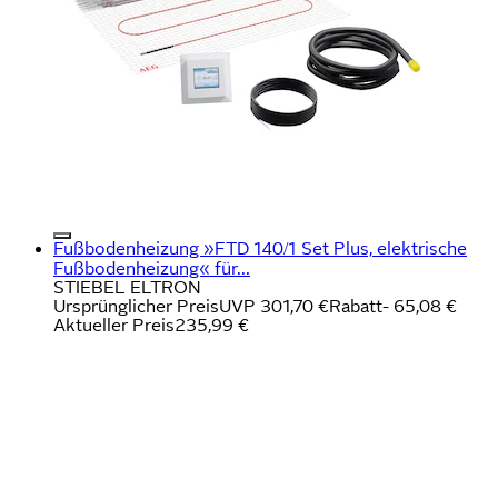
Fußbodenheizung »FTD 140/1 Set Plus, elektrische
Fußbodenheizung« für...
STIEBEL ELTRON
Ursprünglicher Preis
UVP 301,70 €
Rabatt
- 65,08 €
Aktueller Preis
235,99 €