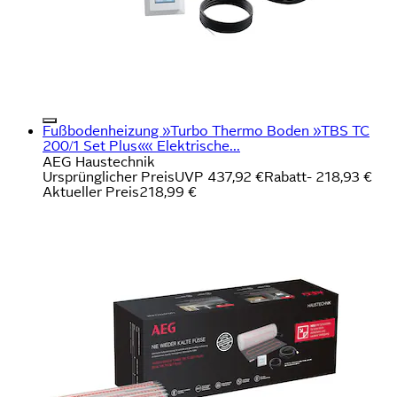
Fußbodenheizung »Turbo Thermo Boden »TBS TC
200/1 Set Plus«« Elektrische...
AEG Haustechnik
Ursprünglicher Preis
UVP 437,92 €
Rabatt
- 218,93 €
Aktueller Preis
218,99 €