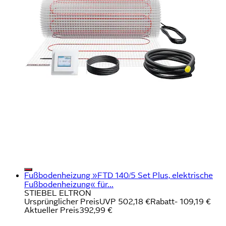
Fußbodenheizung »FTD 140/5 Set Plus, elektrische
Fußbodenheizung« für...
STIEBEL ELTRON
Ursprünglicher Preis
UVP 502,18 €
Rabatt
- 109,19 €
Aktueller Preis
392,99 €