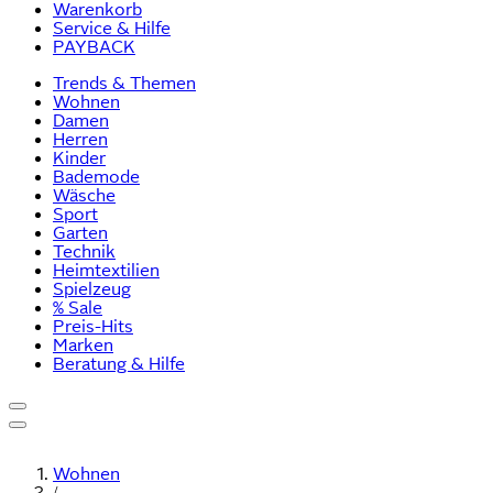
Warenkorb
Service & Hilfe
PAYBACK
Trends & Themen
Wohnen
Damen
Herren
Kinder
Bademode
Wäsche
Sport
Garten
Technik
Heimtextilien
Spielzeug
% Sale
Preis-Hits
Marken
Beratung & Hilfe
Wohnen
/