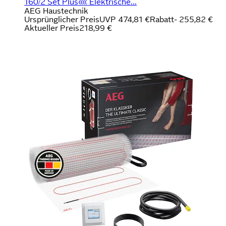
160/2 Set Plus«« Elektrische...
AEG Haustechnik
Ursprünglicher Preis
UVP 474,81 €
Rabatt
- 255,82 €
Aktueller Preis
218,99 €