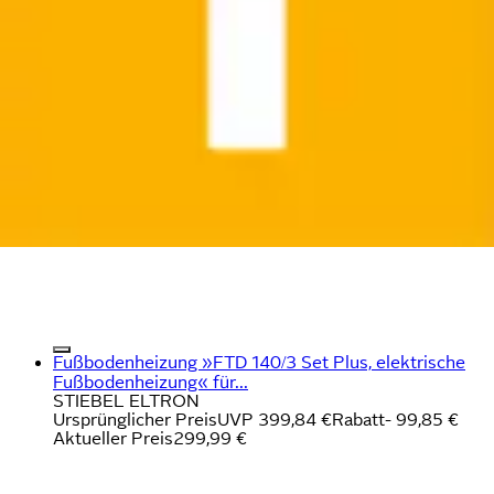
Fußbodenheizung »FTD 140/3 Set Plus, elektrische
Fußbodenheizung« für...
STIEBEL ELTRON
Ursprünglicher Preis
UVP 399,84 €
Rabatt
- 99,85 €
Aktueller Preis
299,99 €