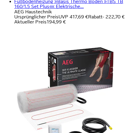
Fußbodenheizung »Basis Thermo Boden »TBS TB
160/1.5 Set Plus«« Elektrische...
AEG Haustechnik
Ursprünglicher Preis
UVP 417,69 €
Rabatt
- 222,70 €
Aktueller Preis
194,99 €