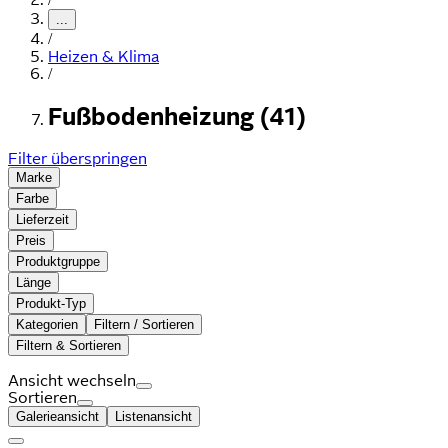
...
/
Heizen & Klima
/
Fußbodenheizung (41)
Filter überspringen
Marke
Farbe
Lieferzeit
Preis
Produktgruppe
Länge
Produkt-Typ
Kategorien
Filtern / Sortieren
Filtern & Sortieren
Ansicht wechseln
Sortieren
Galerieansicht
Listenansicht