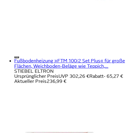
Fußbodenheizung »FTM 100/2 Set Plus« für große
Flächen, Weichboden-Beläge wie Teppich,...
STIEBEL ELTRON
Ursprünglicher Preis
UVP 302,26 €
Rabatt
- 65,27 €
Aktueller Preis
236,99 €