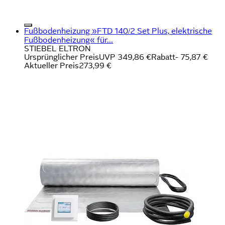
Fußbodenheizung »FTD 140/2 Set Plus, elektrische
Fußbodenheizung« für...
STIEBEL ELTRON
Ursprünglicher Preis
UVP 349,86 €
Rabatt
- 75,87 €
Aktueller Preis
273,99 €