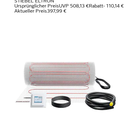
STIEBEL ELTRON
Ursprünglicher Preis
UVP 508,13 €
Rabatt
- 110,14 €
Aktueller Preis
397,99 €