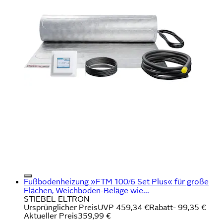
Fußbodenheizung »FTM 100/6 Set Plus« für große
Flächen, Weichboden-Beläge wie...
STIEBEL ELTRON
Ursprünglicher Preis
UVP 459,34 €
Rabatt
- 99,35 €
Aktueller Preis
359,99 €