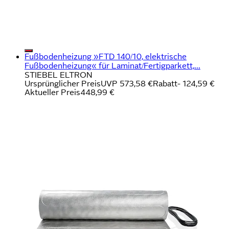
Fußbodenheizung »FTD 140/10, elektrische
Fußbodenheizung« für Laminat/Fertigparkett,...
STIEBEL ELTRON
Ursprünglicher Preis
UVP 573,58 €
Rabatt
- 124,59 €
Aktueller Preis
448,99 €