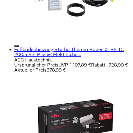
Fußbodenheizung »Turbo Thermo Boden »TBS TC
200/5 Set Plus«« Elektrische...
AEG Haustechnik
Ursprünglicher Preis
UVP 1.107,89 €
Rabatt
- 728,90 €
Aktueller Preis
378,99 €