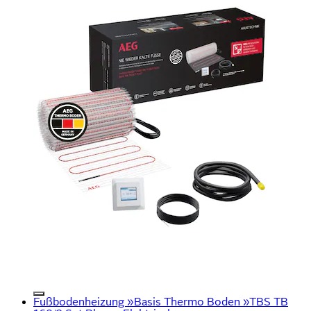
Fußbodenheizung »Basis Thermo Boden »TBS TB