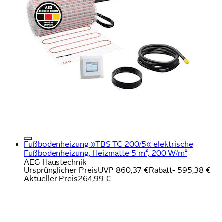
Fußbodenheizung »TBS TC 200/5« elektrische
Fußbodenheizung, Heizmatte 5 m², 200 W/m²
AEG Haustechnik
Ursprünglicher Preis
UVP 860,37 €
Rabatt
- 595,38 €
Aktueller Preis
264,99 €