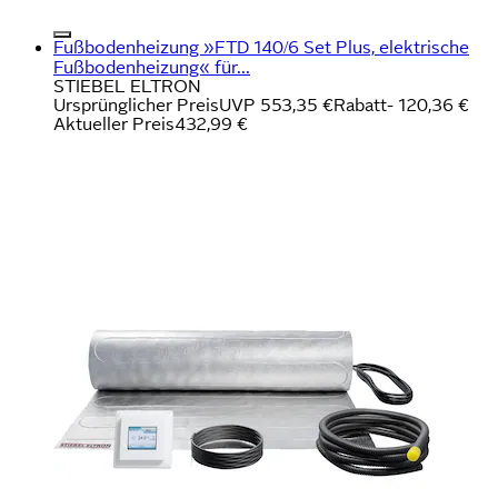
Fußbodenheizung »FTD 140/6 Set Plus, elektrische
Fußbodenheizung« für...
STIEBEL ELTRON
Ursprünglicher Preis
UVP 553,35 €
Rabatt
- 120,36 €
Aktueller Preis
432,99 €