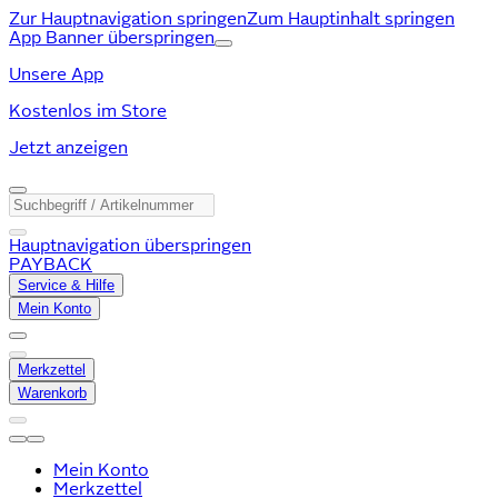
Zur Hauptnavigation springen
Zum Hauptinhalt springen
App Banner überspringen
Unsere App
Kostenlos im Store
Jetzt anzeigen
Hauptnavigation überspringen
PAYBACK
Service & Hilfe
Mein Konto
Merkzettel
Warenkorb
Mein Konto
Merkzettel