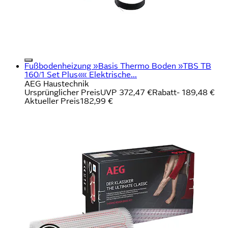
Fußbodenheizung »Basis Thermo Boden »TBS TB
160/1 Set Plus«« Elektrische...
AEG Haustechnik
Ursprünglicher Preis
UVP 372,47 €
Rabatt
- 189,48 €
Aktueller Preis
182,99 €