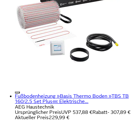
Fußbodenheizung »Basis Thermo Boden »TBS TB
160/2.5 Set Plus«« Elektrische...
AEG Haustechnik
Ursprünglicher Preis
UVP 537,88 €
Rabatt
- 307,89 €
Aktueller Preis
229,99 €