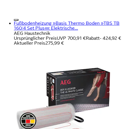
Fußbodenheizung »Basis Thermo Boden »TBS TB
160/4 Set Plus«« Elektrische...
AEG Haustechnik
Ursprünglicher Preis
UVP 700,91 €
Rabatt
- 424,92 €
Aktueller Preis
275,99 €