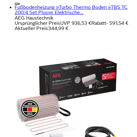
Fußbodenheizung »Turbo Thermo Boden »TBS TC
200/4 Set Plus«« Elektrische...
AEG Haustechnik
Ursprünglicher Preis
UVP 936,53 €
Rabatt
- 591,54 €
Aktueller Preis
344,99 €