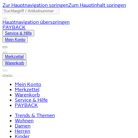
Zur Hauptnavigation springen
Zum Hauptinhalt springen
Hauptnavigation überspringen
PAYBACK
Service & Hilfe
Mein Konto
Merkzettel
Warenkorb
Mein Konto
Merkzettel
Warenkorb
Service & Hilfe
PAYBACK
Trends & Themen
Wohnen
Damen
Herren
Kinder