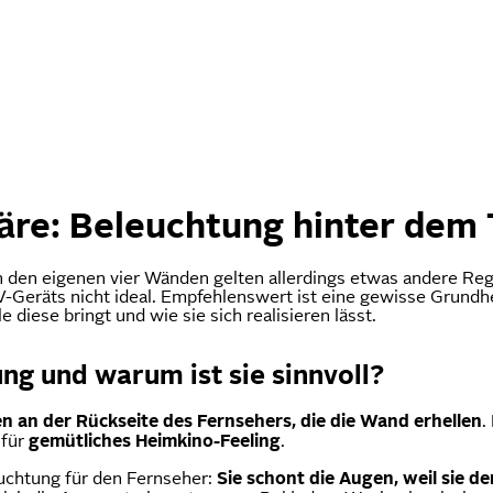
äre: Beleuchtung hinter dem
 in den eigenen vier Wänden gelten allerdings etwas andere Re
V-Geräts nicht ideal. Empfehlenswert ist eine gewisse Grundh
 diese bringt und wie sie sich realisieren lässt.
ng und warum ist sie sinnvoll?
en
an der Rückseite
des
Fernsehers, die die Wand
erhellen
.
 für
gemütliches
Heimkino-Feeling
.
uchtung für den Fernseher:
Sie schont die Augen, weil sie
de