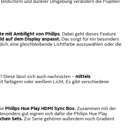
Bildschirm und dunkler Umgebung verändern die Pupillen
e mit Ambilight von Philips
. Dabei geht dieses Feature
Bild auf dem Display anpasst.
Das sorgt für ein besonders
lich, eine gleichbleibende Lichtfarbe auszuwählen oder die
? Diese lässt sich auch nachrüsten –
mittels
it farbigem oder weißem Licht. Es gibt verschiedene
die
Philips Hue
Play
HDMI Sync Box
. Zusammen mit der
sonders gut eignen sich dafür die Philips Hue Play
schen Sets.
Zur Serie gehören außerdem noch Gradient