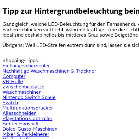
Tipp zur Hintergrundbeleuchtung be
Ganz gleich, welche LED-Beleuchtung für den Fernseher du
Farben schlucken viel Licht, während kräftige Töne die Licht
Ideal sind deshalb helles bis mittleres Grau sowie Beigetöne
Übrigens: Weil LED-Streifen extrem dünn sind, lassen sie s
Shopping-Tipps
Einbaugeschirrspüler
Nachhaltige Waschmaschinen & Trockner
Computer
VR-Brille
Zwischenbausätze
Waschmaschinen
Nintendo Switch Spiele
Switch
Multifunktionsdrucker
Allesschneider
Playstation Controller
Bunter Haushalt
Dolce-Gusto-Maschinen
Mixer & Zerkleinerer