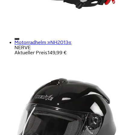
Motorradhelm »NH2013«
NERVE
Aktueller Preis
149,99 €