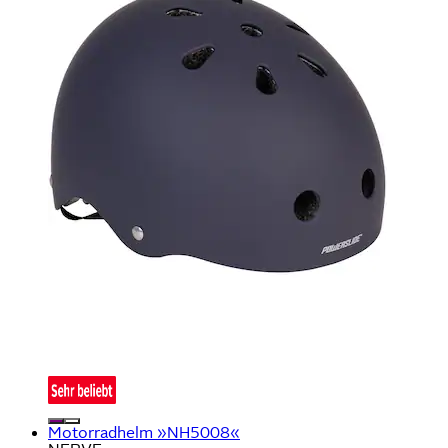
Motorradhelm »NH5008«