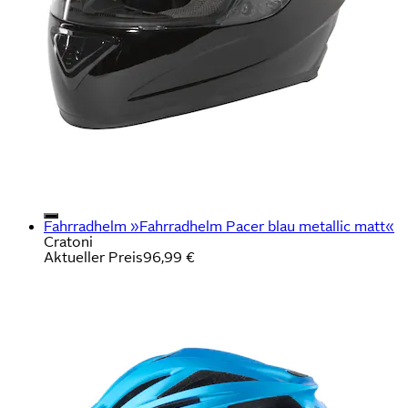
Fahrradhelm »Fahrradhelm Pacer blau metallic matt«
Cratoni
Aktueller Preis
96,99 €