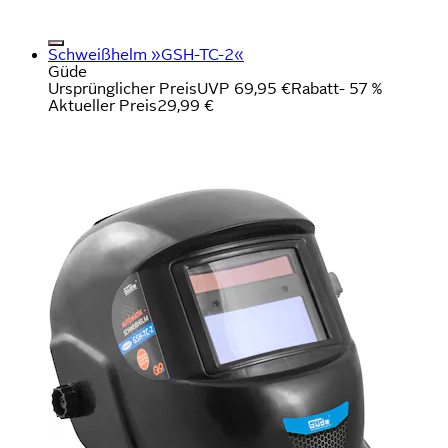
Schweißhelm »GSH-TC-2«
Güde
Ursprünglicher Preis
UVP 69,95 €
Rabatt
- 57 %
Aktueller Preis
29,99 €