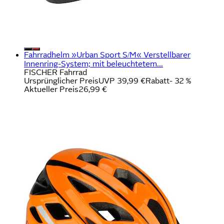
Fahrradhelm »Urban Sport S/M« Verstellbarer
Innenring-System; mit beleuchtetem...
FISCHER Fahrrad
Ursprünglicher Preis
UVP 39,99 €
Rabatt
- 32 %
Aktueller Preis
26,99 €