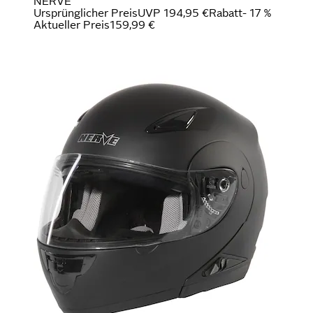
NERVE
Ursprünglicher Preis
UVP 194,95 €
Rabatt
- 17 %
Aktueller Preis
159,99 €