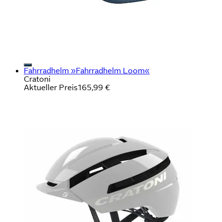
Fahrradhelm »Fahrradhelm Loom«
Cratoni
Aktueller Preis
165,99 €