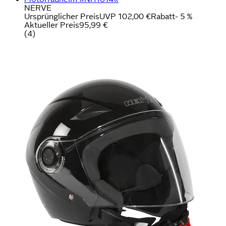
NERVE
Ursprünglicher Preis
UVP 102,00 €
Rabatt
- 5 %
Aktueller Preis
95,99 €
(
4
)