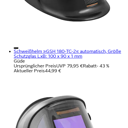
Schweißhelm »GSH 180-TC-2« automatisch, Größe
Schutzglas LxB: 100 x 90 x 1 mm
Güde
Ursprünglicher Preis
UVP 79,95 €
Rabatt
- 43 %
Aktueller Preis
44,99 €