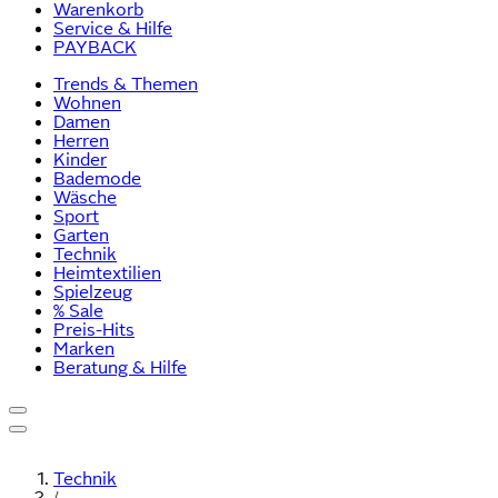
Warenkorb
Service & Hilfe
PAYBACK
Trends & Themen
Wohnen
Damen
Herren
Kinder
Bademode
Wäsche
Sport
Garten
Technik
Heimtextilien
Spielzeug
% Sale
Preis-Hits
Marken
Beratung & Hilfe
Technik
/