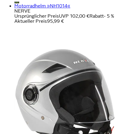
Motorradhelm »NH1014«
NERVE
Ursprünglicher Preis
UVP 102,00 €
Rabatt
- 5 %
Aktueller Preis
95,99 €