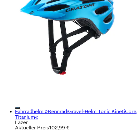
Fahrradhelm »Rennrad/Gravel-Helm Tonic KinetiCore,
Titanium«
Lazer
Aktueller Preis
102,99 €