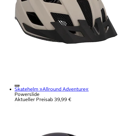
Skatehelm »Allround Adventure«
Powerslide
Aktueller Preis
ab
39,99 €