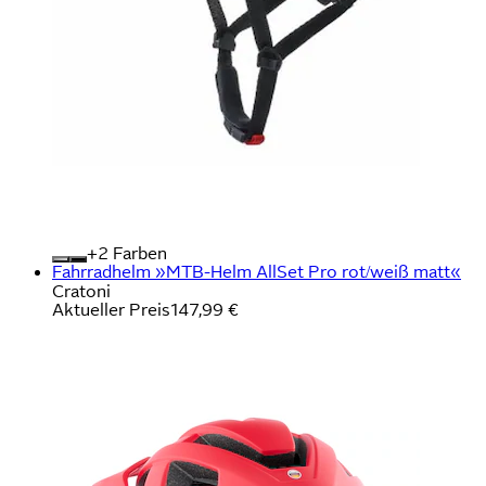
+
Farben
Fahrradhelm »MTB-Helm AllSet Pro rot/weiß matt«
Cratoni
Aktueller Preis
147,99 €