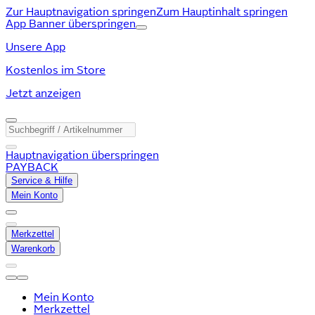
Zur Hauptnavigation springen
Zum Hauptinhalt springen
App Banner überspringen
Unsere App
Kostenlos im Store
Jetzt anzeigen
Hauptnavigation überspringen
PAYBACK
Service & Hilfe
Mein Konto
Merkzettel
Warenkorb
Mein Konto
Merkzettel