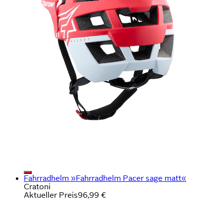
Fahrradhelm »Fahrradhelm Pacer sage matt«
Cratoni
Aktueller Preis
96,99 €