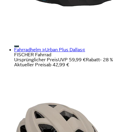
Fahrradhelm »Urban Plus Dallas«
FISCHER Fahrrad
Ursprünglicher Preis
UVP 59,99 €
Rabatt
- 28 %
Aktueller Preis
ab
42,99 €