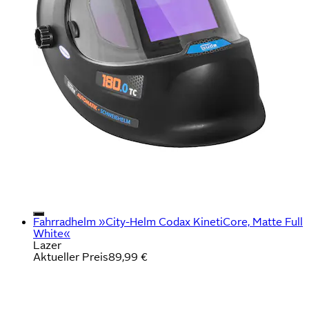
Fahrradhelm »City-Helm Codax KinetiCore, Matte Full
White«
Lazer
Aktueller Preis
89,99 €