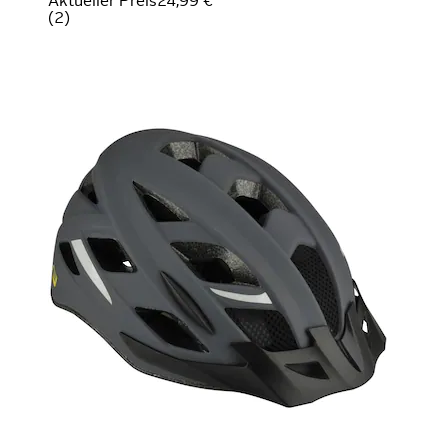
Aktueller Preis
24,99 €
(
2
)