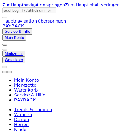
Zur Hauptnavigation springen
Zum Hauptinhalt springen
Hauptnavigation überspringen
PAYBACK
Service & Hilfe
Mein Konto
Merkzettel
Warenkorb
Mein Konto
Merkzettel
Warenkorb
Service & Hilfe
PAYBACK
Trends & Themen
Wohnen
Damen
Herren
Kinder