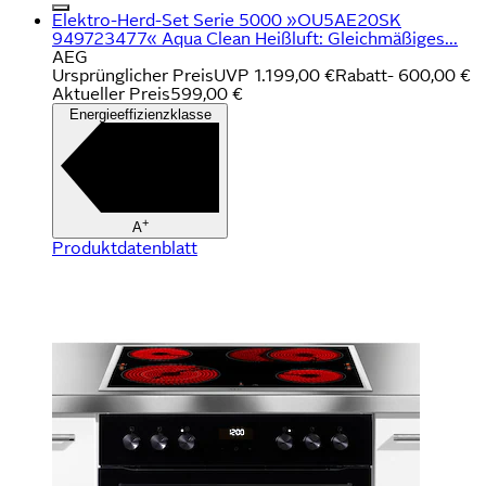
Elektro-Herd-Set Serie 5000 »OU5AE20SK
949723477« Aqua Clean Heißluft: Gleichmäßiges...
AEG
Ursprünglicher Preis
UVP 1.199,00 €
Rabatt
- 600,00 €
Aktueller Preis
599,00 €
Energieeffizienzklasse
+
A
Produktdatenblatt