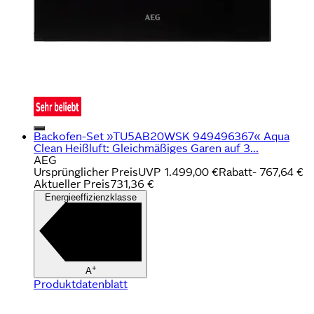
Backofen-Set »TU5AB20WSK 949496367« Aqua
Clean Heißluft: Gleichmäßiges Garen auf 3...
AEG
Ursprünglicher Preis
UVP 1.499,00 €
Rabatt
- 767,64 €
Aktueller Preis
731,36 €
Energieeffizienzklasse
+
A
Produktdatenblatt