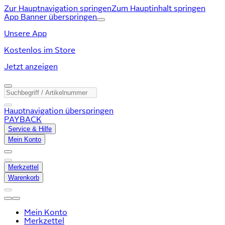
Zur Hauptnavigation springen
Zum Hauptinhalt springen
App Banner überspringen
Unsere App
Kostenlos im Store
Jetzt anzeigen
Hauptnavigation überspringen
PAYBACK
Service & Hilfe
Mein Konto
Merkzettel
Warenkorb
Mein Konto
Merkzettel