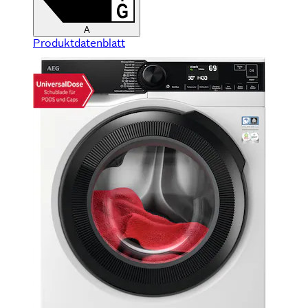
A
Produktdatenblatt