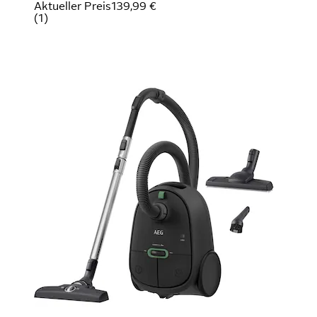
Aktueller Preis
139,99 €
(
1
)