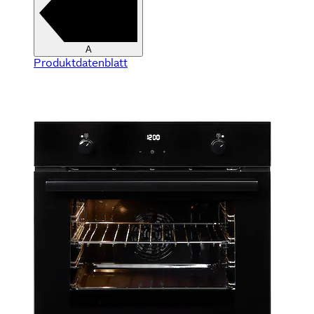
A
Produktdatenblatt