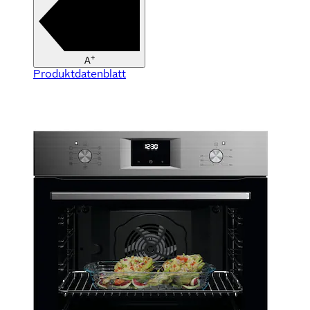
+
A
Produktdatenblatt