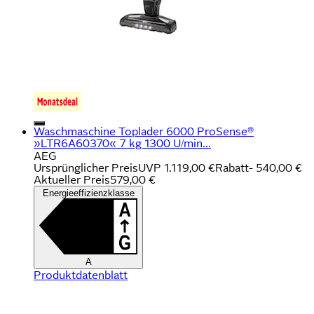
Waschmaschine Toplader 6000 ProSense®
»LTR6A60370« 7 kg 1300 U/min...
AEG
Ursprünglicher Preis
UVP 1.119,00 €
Rabatt
- 540,00 €
Aktueller Preis
579,00 €
Energieeffizienzklasse
A
Produktdatenblatt