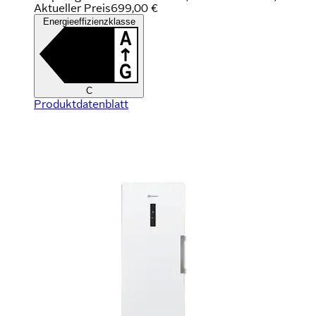
Aktueller Preis
699,00 €
Energieeffizienzklasse
C
Produktdatenblatt