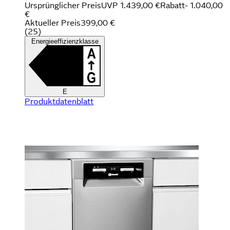
Ursprünglicher Preis
UVP 1.439,00 €
Rabatt
- 1.040,00
€
Aktueller Preis
399,00 €
(
25
)
Energieeffizienzklasse
E
Produktdatenblatt