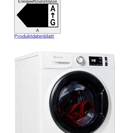
Energieeffizienzklasse
A
Produktdatenblatt