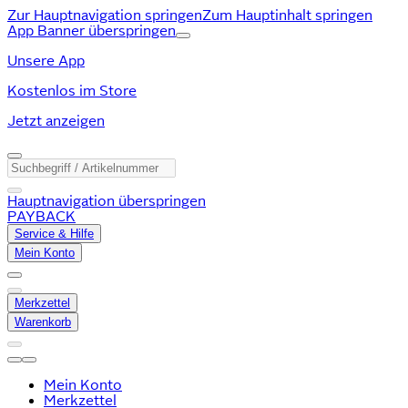
Zur Hauptnavigation springen
Zum Hauptinhalt springen
App Banner überspringen
Unsere App
Kostenlos im Store
Jetzt anzeigen
Hauptnavigation überspringen
PAYBACK
Service & Hilfe
Mein Konto
Merkzettel
Warenkorb
Mein Konto
Merkzettel