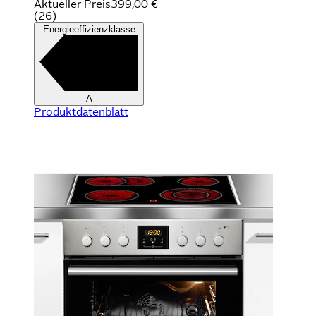
Aktueller Preis
399,00 €
(
26
)
Energieeffizienzklasse
A
Produktdatenblatt