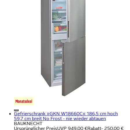
Gefrierschrank »GKN W18660C« 186,5 cm hoch
59,7 cm breit No Frost - nie wieder abtauen
BAUKNECHT
Ursprünglicher Preis
UVP 949,00 €
Rabatt
- 250,00 €