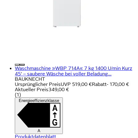
Waschmaschine »WBP 714A« 7 kg 1400 U/min Kurz
45' – saubere Wäsche bei voller Beladung...
BAUKNECHT
Ursprünglicher Preis
UVP 519,00 €
Rabatt
- 170,00 €
Aktueller Preis
349,00 €
(
1
)
Energieeffizienzklasse
A
Produktdatenblatt