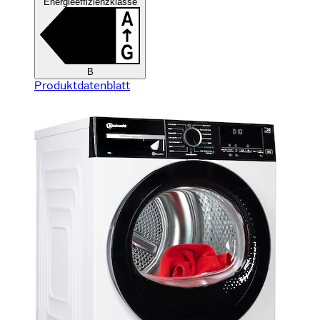
Energieeffizienzklasse
B
Produktdatenblatt