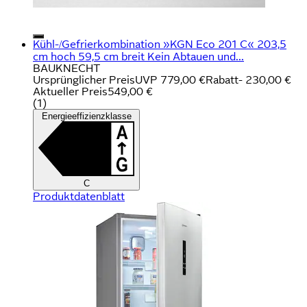
Kühl-/Gefrierkombination »KGN Eco 201 C« 203,5
cm hoch 59,5 cm breit Kein Abtauen und...
BAUKNECHT
Ursprünglicher Preis
UVP 779,00 €
Rabatt
- 230,00 €
Aktueller Preis
549,00 €
(
1
)
Energieeffizienzklasse
C
Produktdatenblatt