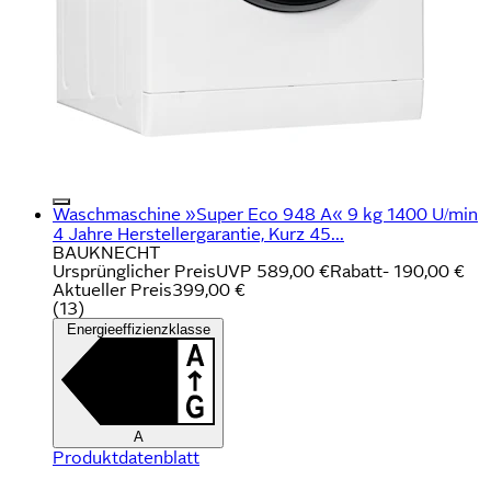
Waschmaschine »Super Eco 948 A« 9 kg 1400 U/min
4 Jahre Herstellergarantie, Kurz 45...
BAUKNECHT
Ursprünglicher Preis
UVP 589,00 €
Rabatt
- 190,00 €
Aktueller Preis
399,00 €
(
13
)
Energieeffizienzklasse
A
Produktdatenblatt