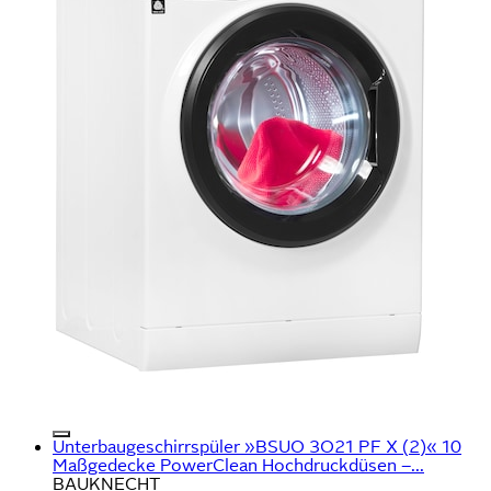
Unterbaugeschirrspüler »BSUO 3O21 PF X (2)« 10
Maßgedecke PowerClean Hochdruckdüsen –...
BAUKNECHT