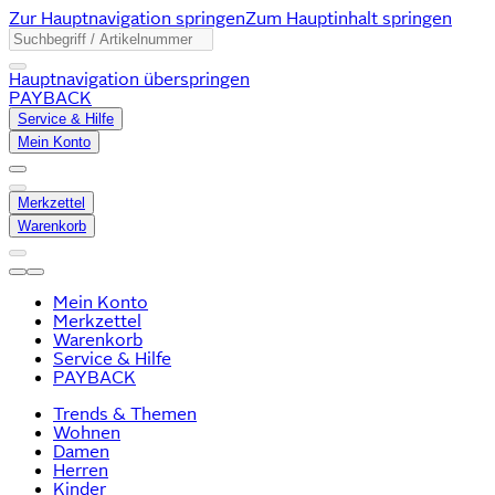
Zur Hauptnavigation springen
Zum Hauptinhalt springen
Hauptnavigation überspringen
PAYBACK
Service & Hilfe
Mein Konto
Merkzettel
Warenkorb
Mein Konto
Merkzettel
Warenkorb
Service & Hilfe
PAYBACK
Trends & Themen
Wohnen
Damen
Herren
Kinder