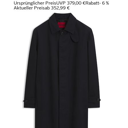
Ursprünglicher Preis
UVP 379,00 €
Rabatt
- 6 %
Aktueller Preis
ab
352,99 €