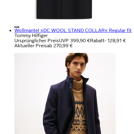
Wollmantel »DC WOOL STAND COLLAR« Regular fit
Tommy Hilfiger
Ursprünglicher Preis
UVP 399,90 €
Rabatt
- 128,91 €
Aktueller Preis
ab
270,99 €