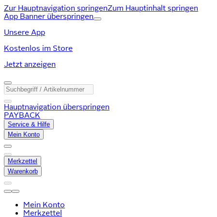
Zur Hauptnavigation springen
Zum Hauptinhalt springen
App Banner überspringen
Unsere App
Kostenlos im Store
Jetzt anzeigen
Hauptnavigation überspringen
PAYBACK
Service & Hilfe
Mein Konto
Merkzettel
Warenkorb
Mein Konto
Merkzettel