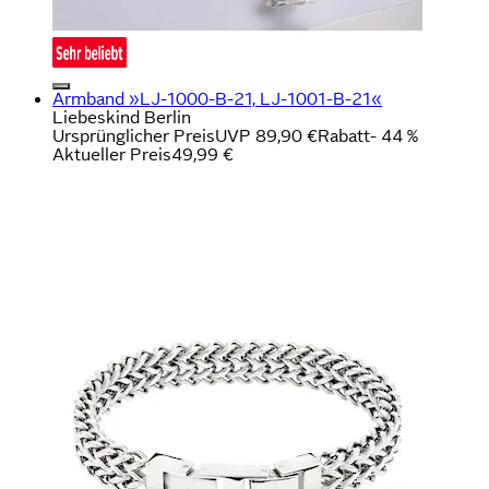
Armband »LJ-1000-B-21, LJ-1001-B-21«
Liebeskind Berlin
Ursprünglicher Preis
UVP 89,90 €
Rabatt
- 44 %
Aktueller Preis
49,99 €