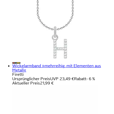
Wickelarmband »mehrreihig, mit Elementen aus
Metall«
Firetti
Ursprünglicher Preis
UVP 23,49 €
Rabatt
- 6 %
Aktueller Preis
21,99 €