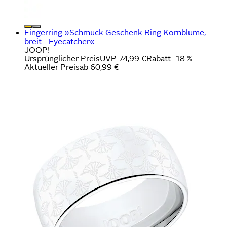
Fingerring »Schmuck Geschenk Ring Kornblume,
breit - Eyecatcher«
JOOP!
Ursprünglicher Preis
UVP 74,99 €
Rabatt
- 18 %
Aktueller Preis
ab
60,99 €