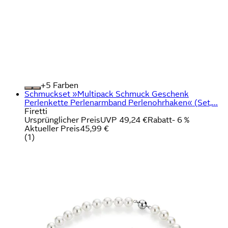
+
Farben
Schmuckset »Multipack Schmuck Geschenk
Perlenkette Perlenarmband Perlenohrhaken« (Set,...
Firetti
Ursprünglicher Preis
UVP 49,24 €
Rabatt
- 6 %
Aktueller Preis
45,99 €
(
1
)