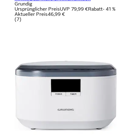
Grundig
Ursprünglicher Preis
UVP 79,99 €
Rabatt
- 41 %
Aktueller Preis
46,99 €
(
7
)