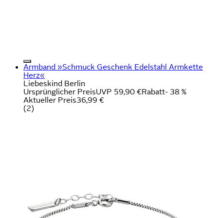
Armband »Schmuck Geschenk Edelstahl Armkette
Herz«
Liebeskind Berlin
Ursprünglicher Preis
UVP 59,90 €
Rabatt
- 38 %
Aktueller Preis
36,99 €
(
2
)