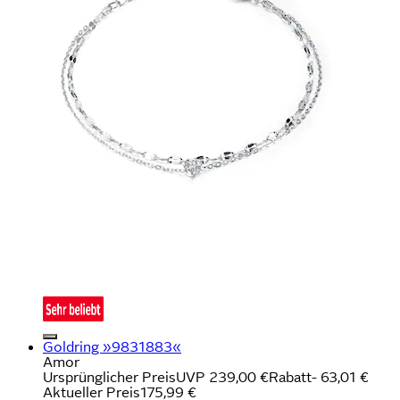
Goldring »9831883«
Amor
Ursprünglicher Preis
UVP 239,00 €
Rabatt
- 63,01 €
Aktueller Preis
175,99 €