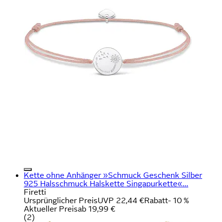
Kette ohne Anhänger »Schmuck Geschenk Silber
925 Halsschmuck Halskette Singapurkette«...
Firetti
Ursprünglicher Preis
UVP 22,44 €
Rabatt
- 10 %
Aktueller Preis
ab
19,99 €
(
2
)