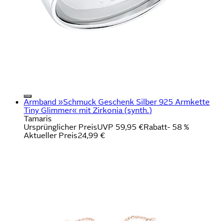
Armband »Schmuck Geschenk Silber 925 Armkette
Tiny Glimmer« mit Zirkonia (synth.)
Tamaris
Ursprünglicher Preis
UVP 59,95 €
Rabatt
- 58 %
Aktueller Preis
24,99 €