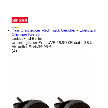
Paar Ohrstecker »Schmuck Geschenk Edelstahl
Ohrringe Kreis«
Liebeskind Berlin
Ursprünglicher Preis
UVP 59,90 €
Rabatt
- 38 %
Aktueller Preis
36,99 €
(
4
)