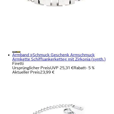
Armband »Schmuck Geschenk Armschmuck
Armkette Schiffsankerkette« mit Zirkonia (synth.)
Firetti
Ursprünglicher Preis
UVP 25,31 €
Rabatt
- 5 %
Aktueller Preis
23,99 €