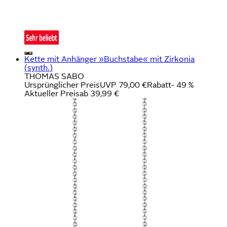
Kette mit Anhänger »Buchstabe« mit Zirkonia
(synth.)
THOMAS SABO
Ursprünglicher Preis
UVP 79,00 €
Rabatt
- 49 %
Aktueller Preis
ab
39,99 €