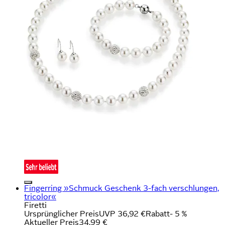
Fingerring »Schmuck Geschenk 3-fach verschlungen,
tricolor«
Firetti
Ursprünglicher Preis
UVP 36,92 €
Rabatt
- 5 %
Aktueller Preis
34,99 €