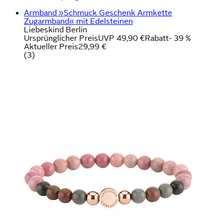
Armband »Schmuck Geschenk Armkette
Zugarmband« mit Edelsteinen
Liebeskind Berlin
Ursprünglicher Preis
UVP 49,90 €
Rabatt
- 39 %
Aktueller Preis
29,99 €
(
3
)