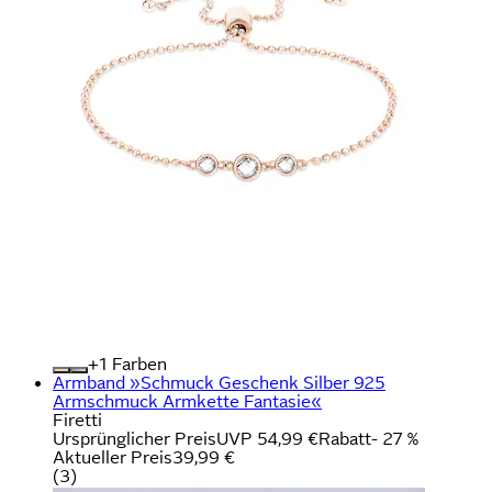
+
Farben
Armband »Schmuck Geschenk Silber 925
Armschmuck Armkette Fantasie«
Firetti
Ursprünglicher Preis
UVP 54,99 €
Rabatt
- 27 %
Aktueller Preis
39,99 €
(
3
)