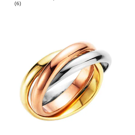
(
6
)