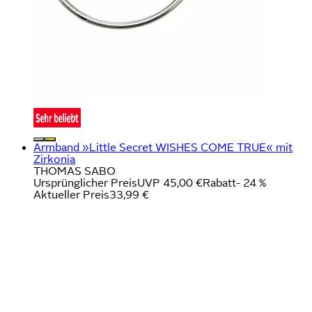
Armband »Little Secret WISHES COME TRUE« mit
Zirkonia
THOMAS SABO
Ursprünglicher Preis
UVP 45,00 €
Rabatt
- 24 %
Aktueller Preis
33,99 €