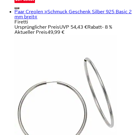
Paar Creolen »Schmuck Geschenk Silber 925 Basic 2
mm breit«
Firetti
Ursprünglicher Preis
UVP 54,43 €
Rabatt
- 8 %
Aktueller Preis
49,99 €