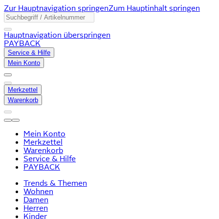
Zur Hauptnavigation springen
Zum Hauptinhalt springen
Hauptnavigation überspringen
PAYBACK
Service & Hilfe
Mein Konto
Merkzettel
Warenkorb
Mein Konto
Merkzettel
Warenkorb
Service & Hilfe
PAYBACK
Trends & Themen
Wohnen
Damen
Herren
Kinder