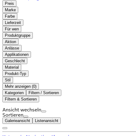
Preis
Marke
Farbe
Lieferzeit
Für wen
Produktgruppe
Aktion
Anlässe
Applikationen
Geschlecht
Material
Produkt-Typ
Stil
Mehr anzeigen (
)
Kategorien
Filtern / Sortieren
Filtern & Sortieren
Ansicht wechseln
Sortieren
Galerieansicht
Listenansicht