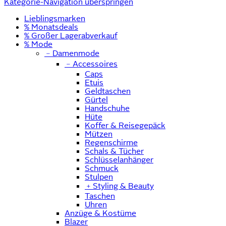
Kategorie-Navigation überspringen
Lieblingsmarken
% Monatsdeals
% Großer Lagerabverkauf
% Mode
﹣
Damenmode
﹣
Accessoires
Caps
Etuis
Geldtaschen
Gürtel
Handschuhe
Hüte
Koffer & Reisegepäck
Mützen
Regenschirme
Schals & Tücher
Schlüsselanhänger
Schmuck
Stulpen
﹢
Styling & Beauty
Taschen
Uhren
Anzüge & Kostüme
Blazer