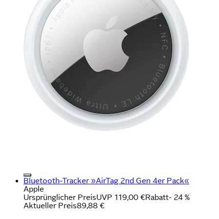
Bluetooth-Tracker »AirTag 2nd Gen 4er Pack«
Apple
Ursprünglicher Preis
UVP 119,00 €
Rabatt
- 24 %
Aktueller Preis
89,88 €