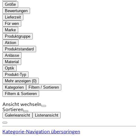
Größe
Bewertungen
Lieferzeit
Für wen
Marke
Produktgruppe
Aktion
Produktstandard
Anlässe
Material
Optik
Produkt-Typ
Mehr anzeigen (
)
Kategorien
Filtern / Sortieren
Filtern & Sortieren
Ansicht wechseln
Sortieren
Galerieansicht
Listenansicht
Kategorie-Navigation überspringen