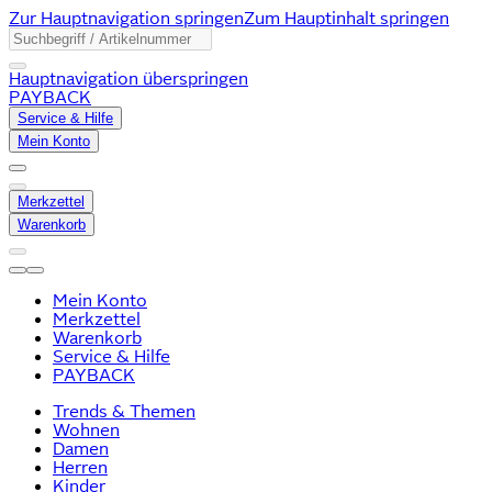
Zur Hauptnavigation springen
Zum Hauptinhalt springen
Hauptnavigation überspringen
PAYBACK
Service & Hilfe
Mein Konto
Merkzettel
Warenkorb
Mein Konto
Merkzettel
Warenkorb
Service & Hilfe
PAYBACK
Trends & Themen
Wohnen
Damen
Herren
Kinder