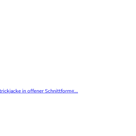
ickjacke in offener Schnittform«...