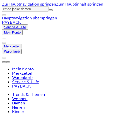
Zur Hauptnavigation springen
Zum Hauptinhalt springen
Hauptnavigation überspringen
PAYBACK
Service & Hilfe
Mein Konto
Merkzettel
Warenkorb
Mein Konto
Merkzettel
Warenkorb
Service & Hilfe
PAYBACK
Trends & Themen
Wohnen
Damen
Herren
Kinder