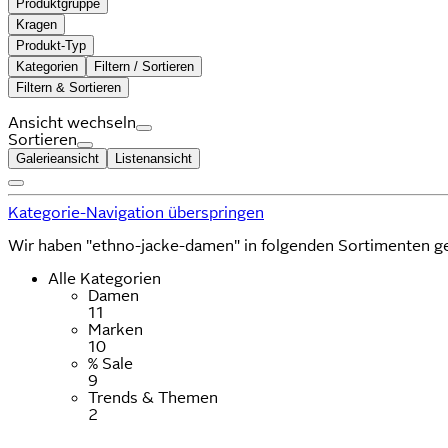
Produktgruppe
Kragen
Produkt-Typ
Kategorien
Filtern / Sortieren
Filtern & Sortieren
Ansicht wechseln
Sortieren
Galerieansicht
Listenansicht
Kategorie-Navigation überspringen
Wir haben "ethno-jacke-damen" in folgenden Sortimenten g
Alle Kategorien
Damen
11
Marken
10
% Sale
9
Trends & Themen
2