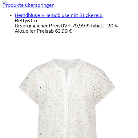
Produkte überspringen
Hemdbluse »Hemdbluse mit Stickerei«
Betty&Co
Ursprünglicher Preis
UVP 79,99 €
Rabatt
- 20 %
Aktueller Preis
ab
63,99 €