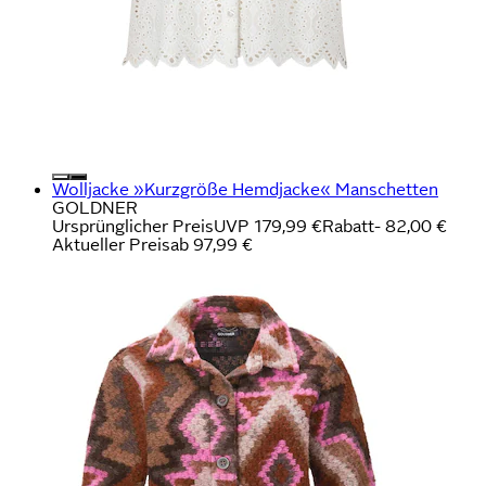
Wolljacke »Kurzgröße Hemdjacke« Manschetten
GOLDNER
Ursprünglicher Preis
UVP 179,99 €
Rabatt
- 82,00 €
Aktueller Preis
ab
97,99 €