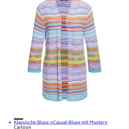
Klassische Bluse »Casual-Bluse mit Muster«
Cartoon