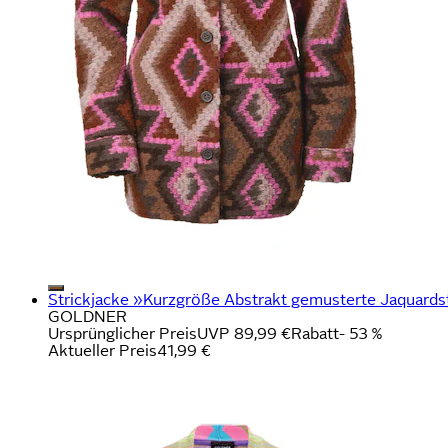
Strickjacke »Kurzgröße Abstrakt gemusterte Jaquardstr
GOLDNER
Ursprünglicher Preis
UVP 89,99 €
Rabatt
- 53 %
Aktueller Preis
41,99 €