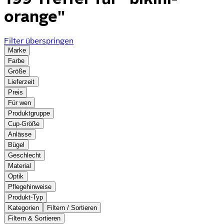
orange"
Filter überspringen
Marke
Farbe
Größe
Lieferzeit
Preis
Für wen
Produktgruppe
Cup-Größe
Anlässe
Bügel
Geschlecht
Material
Optik
Pflegehinweise
Produkt-Typ
Kategorien
Filtern / Sortieren
Filtern & Sortieren