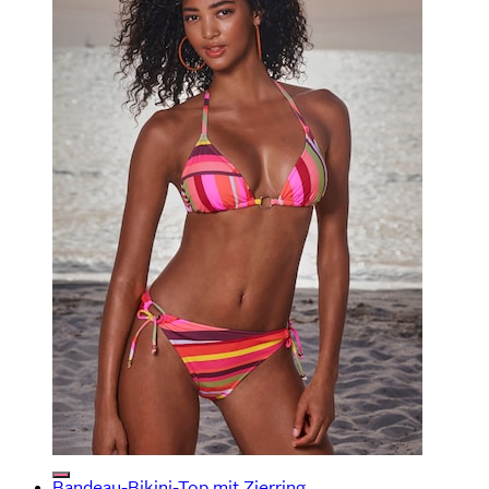
Bandeau-Bikini-Top mit Zierring