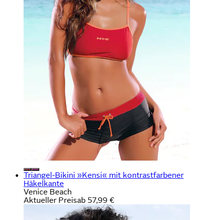
Triangel-Bikini »Kensi« mit kontrastfarbener
Häkelkante
Venice Beach
Aktueller Preis
ab
57,99 €