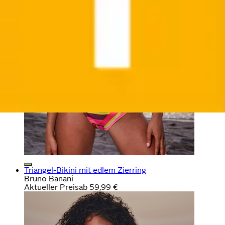
Triangel-Bikini mit edlem Zierring
Bruno Banani
Aktueller Preis
ab
59,99 €