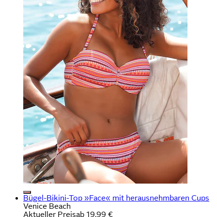
Bügel-Bikini-Top »Face« mit herausnehmbaren Cups
Venice Beach
Aktueller Preis
ab
19,99 €