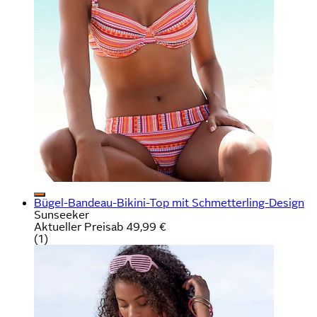
Bügel-Bandeau-Bikini-Top mit Schmetterling-Design
Sunseeker
Aktueller Preis
ab
49,99 €
(
1
)