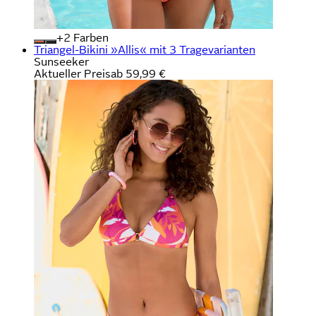
+
Farben
Triangel-Bikini »Allis« mit 3 Tragevarianten
Sunseeker
Aktueller Preis
ab
59,99 €