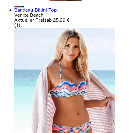
Bandeau-Bikini-Top
Venice Beach
Aktueller Preis
ab
25,99 €
(
1
)