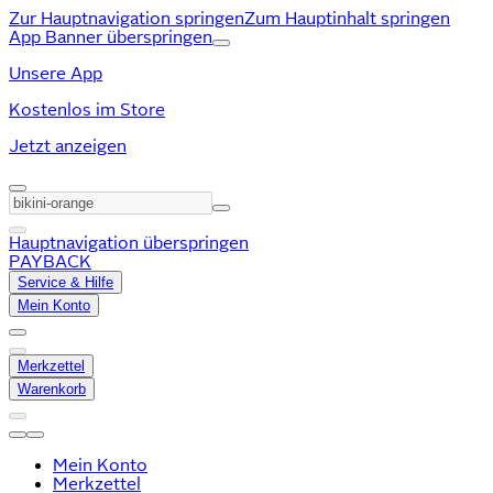
Zur Hauptnavigation springen
Zum Hauptinhalt springen
App Banner überspringen
Unsere App
Kostenlos im Store
Jetzt anzeigen
Hauptnavigation überspringen
PAYBACK
Service & Hilfe
Mein Konto
Merkzettel
Warenkorb
Mein Konto
Merkzettel