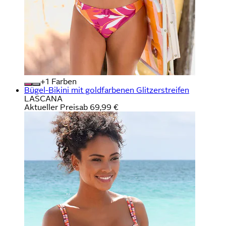
+
Farben
Bügel-Bikini mit goldfarbenen Glitzerstreifen
LASCANA
Aktueller Preis
ab
69,99 €