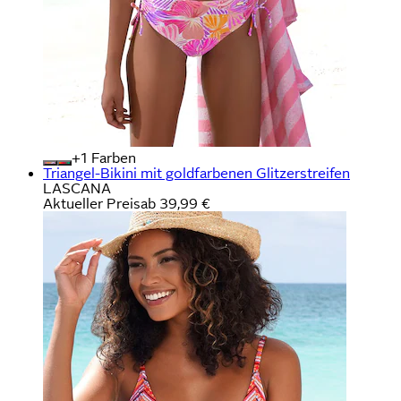
+
Farben
Triangel-Bikini mit goldfarbenen Glitzerstreifen
LASCANA
Aktueller Preis
ab
39,99 €