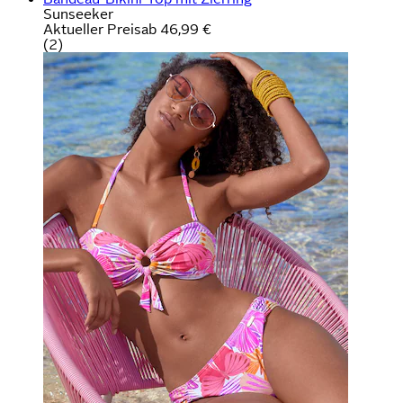
Sunseeker
Aktueller Preis
ab
46,99 €
(
2
)