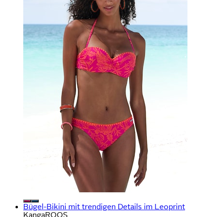
Bügel-Bikini mit trendigen Details im Leoprint
KangaROOS