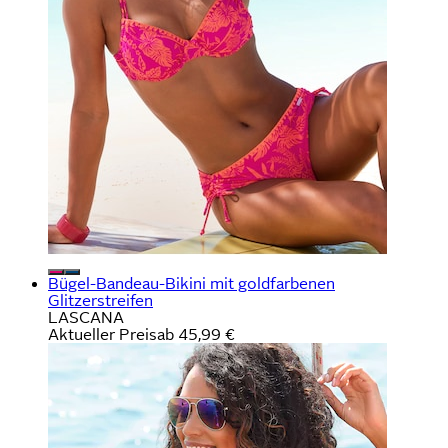
Bügel-Bandeau-Bikini mit goldfarbenen
Glitzerstreifen
LASCANA
Aktueller Preis
ab
45,99 €