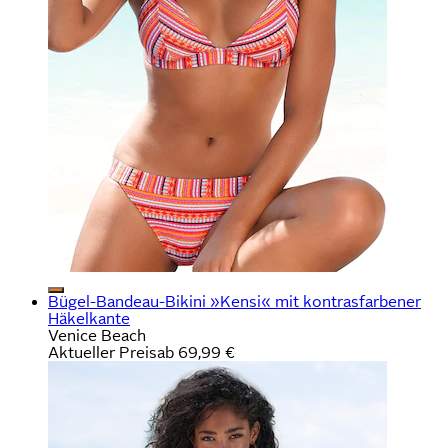
Bügel-Bandeau-Bikini »Kensi« mit kontrasfarbener
Häkelkante
Venice Beach
Aktueller Preis
ab
69,99 €