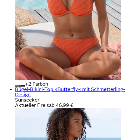
+
Farben
Bügel-Bikini-Top »Butterfly« mit Schmetterling-
Design
Sunseeker
Aktueller Preis
ab
46,99 €