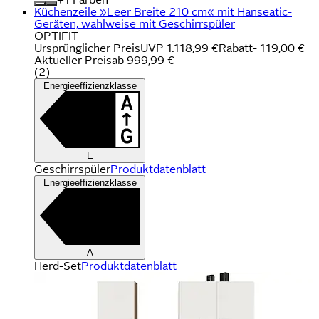
Küchenzeile »Leer Breite 210 cm« mit Hanseatic-
Geräten, wahlweise mit Geschirrspüler
OPTIFIT
Ursprünglicher Preis
UVP 1.118,99 €
Rabatt
- 119,00 €
Aktueller Preis
ab
999,99 €
(
2
)
Energieeffizienzklasse
E
Geschirrspüler
Produktdatenblatt
Energieeffizienzklasse
A
Herd-Set
Produktdatenblatt