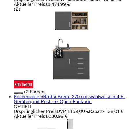
Aktueller Preis
ab
474,99 €
(
2
)
+
Farben
Küchenzeile »Roth« Breite 270 cm, wahlweise mit E-
Geräten, mit Push-to-Open-Funktion
OPTIFIT
Ursprünglicher Preis
UVP 1.159,00 €
Rabatt
- 128,01 €
Aktueller Preis
1.030,99 €