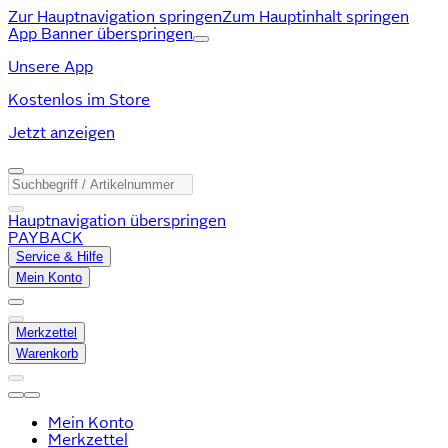
Zur Hauptnavigation springen
Zum Hauptinhalt springen
App Banner überspringen
Unsere App
Kostenlos im Store
Jetzt anzeigen
Hauptnavigation überspringen
PAYBACK
Service & Hilfe
Mein Konto
Merkzettel
Warenkorb
Mein Konto
Merkzettel