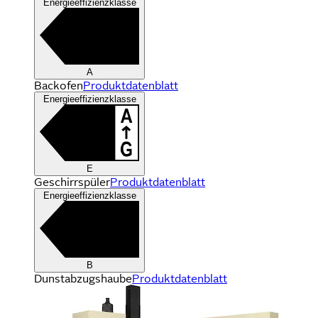
Energieeffizienzklasse
A
Backofen
Produktdatenblatt
Energieeffizienzklasse
E
Geschirrspüler
Produktdatenblatt
Energieeffizienzklasse
B
Dunstabzugshaube
Produktdatenblatt