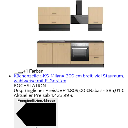
+
Farben
Küchenzeile »KS-Milan« 300 cm breit, viel Stauraum,
wahlweise mit E-Geräten
KOCHSTATION
Ursprünglicher Preis
UVP 1.809,00 €
Rabatt
- 385,01 €
Aktueller Preis
ab
1.423,99 €
Energieeffizienzklasse