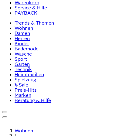
Warenkorb
Service & Hilfe
PAYBACK
Trends & Themen
Wohnen
Damen
Herren
Kinder
Bademode
Wäsche
Sport
Garten
Technik
Heimtextilien
Spielzeug
% Sale
Preis-Hits
Marken
Beratung & Hilfe
Wohnen
/