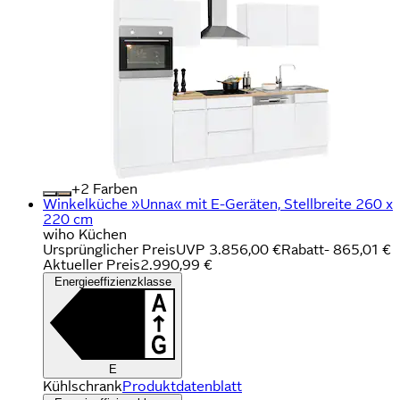
+
Farben
Winkelküche »Unna« mit E-Geräten, Stellbreite 260 x
220 cm
wiho Küchen
Ursprünglicher Preis
UVP 3.856,00 €
Rabatt
- 865,01 €
Aktueller Preis
2.990,99 €
Energieeffizienzklasse
E
Kühlschrank
Produktdatenblatt