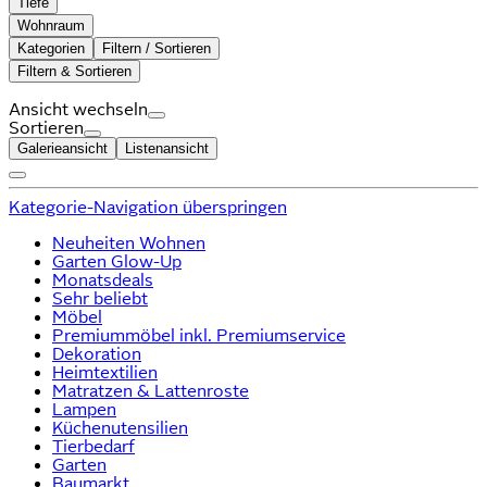
Tiefe
Wohnraum
Kategorien
Filtern / Sortieren
Filtern & Sortieren
Ansicht wechseln
Sortieren
Galerieansicht
Listenansicht
Kategorie-Navigation überspringen
Neuheiten Wohnen
Garten Glow-Up
Monatsdeals
Sehr beliebt
Möbel
Premiummöbel inkl. Premiumservice
Dekoration
Heimtextilien
Matratzen & Lattenroste
Lampen
Küchenutensilien
Tierbedarf
Garten
Baumarkt