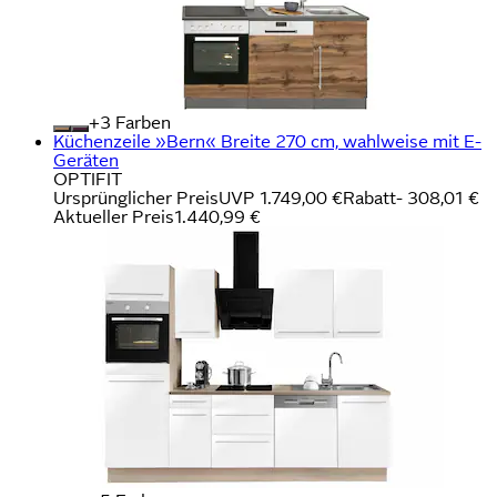
+
Farben
Küchenzeile »Bern« Breite 270 cm, wahlweise mit E-
Geräten
OPTIFIT
Ursprünglicher Preis
UVP 1.749,00 €
Rabatt
- 308,01 €
Aktueller Preis
1.440,99 €