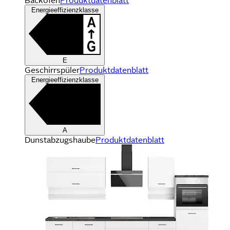
Backofen
Produktdatenblatt
Energieeffizienzklasse
E
Geschirrspüler
Produktdatenblatt
Energieeffizienzklasse
A
Dunstabzugshaube
Produktdatenblatt