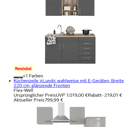
+
Farben
Küchenzeile »Lund« wahlweise mit E-Geräten, Breite
220 cm, glänzende Fronten
Flex-Well
Ursprünglicher Preis
UVP 1.019,00 €
Rabatt
- 219,01 €
Aktueller Preis
799,99 €