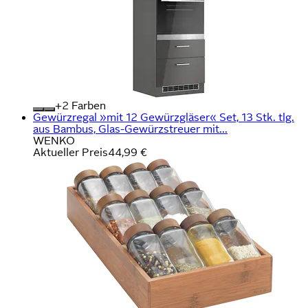
+
Farben
Gewürzregal »mit 12 Gewürzgläser« Set, 13 Stk. tlg.
aus Bambus, Glas-Gewürzstreuer mit...
WENKO
Aktueller Preis
44,99 €