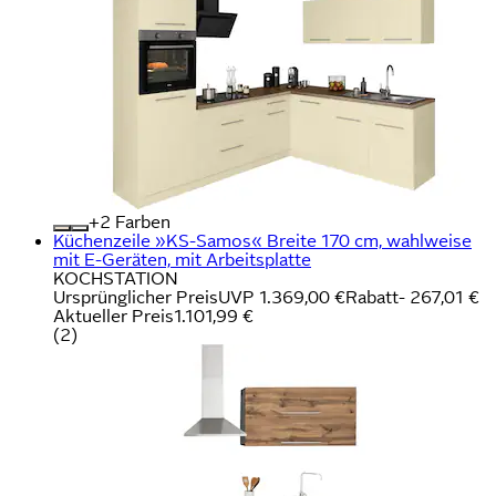
+
Farben
Küchenzeile »KS-Samos« Breite 170 cm, wahlweise
mit E-Geräten, mit Arbeitsplatte
KOCHSTATION
Ursprünglicher Preis
UVP 1.369,00 €
Rabatt
- 267,01 €
Aktueller Preis
1.101,99 €
(
2
)