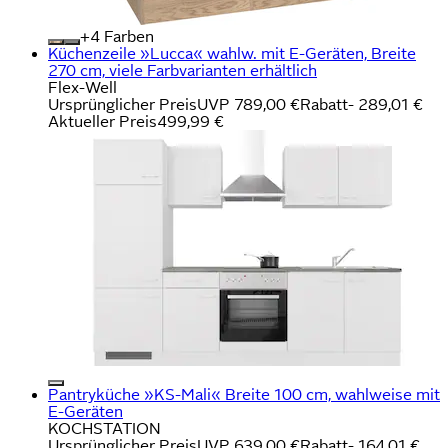
+
Farben
Küchenzeile »Lucca« wahlw. mit E-Geräten, Breite
270 cm, viele Farbvarianten erhältlich
Flex-Well
Ursprünglicher Preis
UVP 789,00 €
Rabatt
- 289,01 €
Aktueller Preis
499,99 €
Pantryküche »KS-Mali« Breite 100 cm, wahlweise mit
E-Geräten
KOCHSTATION
Ursprünglicher Preis
UVP 639,00 €
Rabatt
- 164,01 €