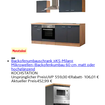
Backofenumbauschrank »KS-Milan«
Mikrowellen-/Backofenkumbau 60 cm, matt oder
hochglänzend
KOCHSTATION
Ursprünglicher Preis
UVP 559,00 €
Rabatt
- 106,01 €
Aktueller Preis
452,99 €