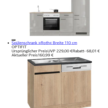
Spülenschrank »Roth« Breite 110 cm
OPTIFIT
Ursprünglicher Preis
UVP 229,00 €
Rabatt
- 68,01 €
Aktueller Preis
160,99 €