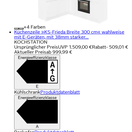
+
Farben
Küchenzeile »KS-Frieda Breite 300 cm« wahlweise
mit E-Geräten, mit 38mm starker...
KOCHSTATION
Ursprünglicher Preis
UVP 1.509,00 €
Rabatt
- 509,01 €
Aktueller Preis
ab
999,99 €
Energieeffizienzklasse
E
Kühlschrank
Produktdatenblatt
Energieeffizienzklasse
A