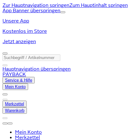
Zur Hauptnavigation springen
Zum Hauptinhalt springen
App Banner überspringen
Unsere App
Kostenlos im Store
Jetzt anzeigen
Hauptnavigation überspringen
PAYBACK
Service & Hilfe
Mein Konto
Merkzettel
Warenkorb
Mein Konto
Merkzettel