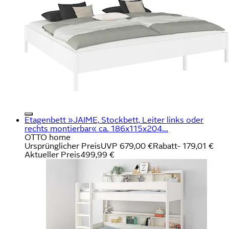
Etagenbett »JAIME, Stockbett, Leiter links oder
rechts montierbar« ca. 186x115x204...
OTTO home
Ursprünglicher Preis
UVP 679,00 €
Rabatt
- 179,01 €
Aktueller Preis
499,99 €