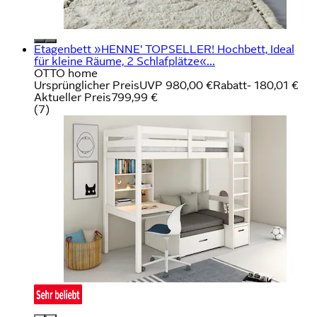
Etagenbett »HENNE' TOPSELLER! Hochbett, Ideal
für kleine Räume, 2 Schlafplätze«...
OTTO home
Ursprünglicher Preis
UVP 980,00 €
Rabatt
- 180,01 €
Aktueller Preis
799,99 €
(
7
)