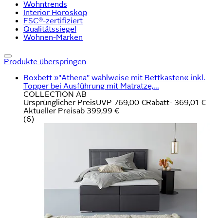
Wohntrends
Interior Horoskop
FSC®-zertifiziert
Qualitätssiegel
Wohnen-Marken
Produkte überspringen
Boxbett »"Athena" wahlweise mit Bettkasten« inkl.
Topper bei Ausführung mit Matratze,...
COLLECTION AB
Ursprünglicher Preis
UVP 769,00 €
Rabatt
- 369,01 €
Aktueller Preis
ab
399,99 €
(
6
)