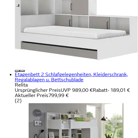
Etagenbett 2 Schlafgelegenheiten, Kleiderschrank,
Regalablagen u. Bettschublade
Relita
Ursprünglicher Preis
UVP 989,00 €
Rabatt
- 189,01 €
Aktueller Preis
799,99 €
(
2
)