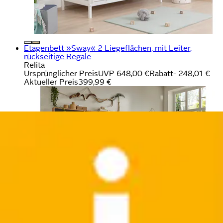
Etagenbett »Sway« 2 Liegeflächen, mit Leiter,
rückseitige Regale
Relita
Ursprünglicher Preis
UVP 648,00 €
Rabatt
- 248,01 €
Aktueller Preis
399,99 €
Stauraumbett »Amance, Kopfteil beidseitig