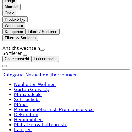
Länge
Material
Optik
Produkt-Typ
Wohnraum
Kategorien
Filtern / Sortieren
Filtern & Sortieren
Ansicht wechseln
Sortieren
Galerieansicht
Listenansicht
Kategorie-Navigation überspringen
Neuheiten Wohnen
Garten Glow-Up
Monatsdeals
Sehr beliebt
Möbel
Premiummöbel inkl. Premiumservice
Dekoration
Heimtextilien
Matratzen & Lattenroste
Lampen