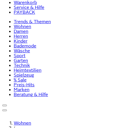
Warenkorb
Service & Hilfe
PAYBACK
Trends & Themen
Wohnen
Damen
Herren
Kinder
Bademode
Wäsche
Sport
Garten
Technik
Heimtextilien
Spielzeug
% Sale
Preis-Hits
Marken
Beratung & Hilfe
Wohnen
/