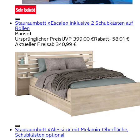
Stauraumbett »Escale« inklusive 2 Schubkästen auf
Rollen
Parisot
Ursprünglicher Preis
UVP 399,00 €
Rabatt
- 58,01 €
Aktueller Preis
ab
340,99 €
Stauraumbett »Alessio« mit Melamin-Oberfläche,
Schubkästen optional