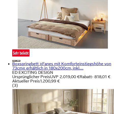
Boxspringbett »Fanes mit Komforteinstiegshöhe von
73cm« erhältlich in 180x200cm, inkl....
ED EXCITING DESIGN
Ursprünglicher Preis
UVP 2.019,00 €
Rabatt
- 818,01 €
Aktueller Preis
1.200,99 €
(
3
)