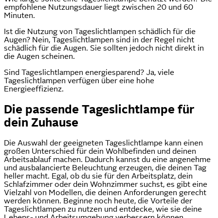
empfohlene Nutzungsdauer liegt zwischen 20 und 60
Minuten.
Ist die Nutzung von Tageslichtlampen schädlich für die
Augen? Nein, Tageslichtlampen sind in der Regel nicht
schädlich für die Augen. Sie sollten jedoch nicht direkt in
die Augen scheinen.
Sind Tageslichtlampen energiesparend? Ja, viele
Tageslichtlampen verfügen über eine hohe
Energieeffizienz.
Die passende Tageslichtlampe für
dein Zuhause
Die Auswahl der geeigneten Tageslichtlampe kann einen
großen Unterschied für dein Wohlbefinden und deinen
Arbeitsablauf machen. Dadurch kannst du eine angenehme
und ausbalancierte Beleuchtung erzeugen, die deinen Tag
heller macht. Egal, ob du sie für den Arbeitsplatz, dein
Schlafzimmer oder dein Wohnzimmer suchst, es gibt eine
Vielzahl von Modellen, die deinen Anforderungen gerecht
werden können. Beginne noch heute, die Vorteile der
Tageslichtlampen zu nutzen und entdecke, wie sie deine
Lebens- und Arbeitsumgebung verbessern können.