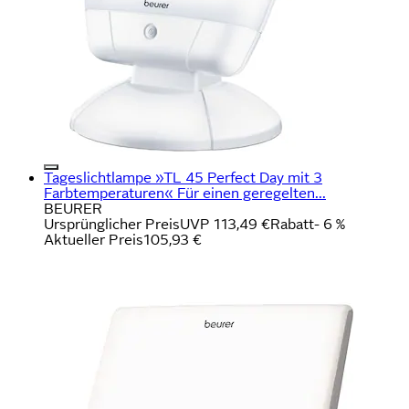
Tageslichtlampe »TL 45 Perfect Day mit 3
Farbtemperaturen« Für einen geregelten...
BEURER
Ursprünglicher Preis
UVP 113,49 €
Rabatt
- 6 %
Aktueller Preis
105,93 €