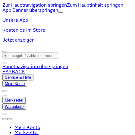
Zur Hauptnavigation springen
Zum Hauptinhalt springen
App Banner überspringen
Unsere App
Kostenlos im Store
Jetzt anzeigen
Hauptnavigation überspringen
PAYBACK
Service & Hilfe
Mein Konto
Merkzettel
Warenkorb
Mein Konto
Merkzettel