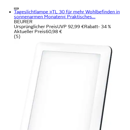
Tageslichtlampe »TL 30 für mehr Wohlbefinden in
sonnenarmen Monaten« Praktisches...
BEURER
Ursprünglicher Preis
UVP 92,99 €
Rabatt
- 34 %
Aktueller Preis
60,98 €
(
5
)