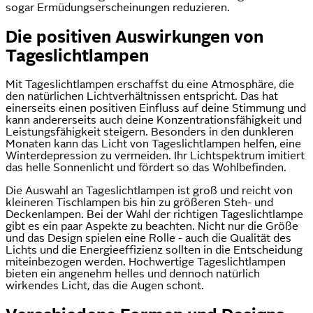
sogar Ermüdungserscheinungen reduzieren.
Die positiven Auswirkungen von
Tageslichtlampen
Mit Tageslichtlampen erschaffst du eine Atmosphäre, die
den natürlichen Lichtverhältnissen entspricht. Das hat
einerseits einen positiven Einfluss auf deine Stimmung und
kann andererseits auch deine Konzentrationsfähigkeit und
Leistungsfähigkeit steigern. Besonders in den dunkleren
Monaten kann das Licht von Tageslichtlampen helfen, eine
Winterdepression zu vermeiden. Ihr Lichtspektrum imitiert
das helle Sonnenlicht und fördert so das Wohlbefinden.
Die Auswahl an Tageslichtlampen ist groß und reicht von
kleineren Tischlampen bis hin zu größeren Steh- und
Deckenlampen. Bei der Wahl der richtigen Tageslichtlampe
gibt es ein paar Aspekte zu beachten. Nicht nur die Größe
und das Design spielen eine Rolle - auch die Qualität des
Lichts und die Energieeffizienz sollten in die Entscheidung
miteinbezogen werden. Hochwertige Tageslichtlampen
bieten ein angenehm helles und dennoch natürlich
wirkendes Licht, das die Augen schont.