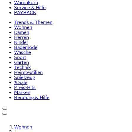
Warenkorb
Service & Hilfe
PAYBACK
Trends & Themen
Wohnen
Damen
Herren
Kinder
Bademode
Wäsche
Sport
Garten
Technik
Heimtextilien
Spielzeug
% Sale
Preis-Hits
Marken
Beratung & Hilfe
Wohnen
/