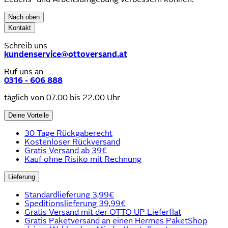
Nach oben
Kontakt
Schreib uns
kundenservice@ottoversand.at
Ruf uns an
0316 - 606 888
täglich von 07.00 bis 22.00 Uhr
Deine Vorteile
30 Tage Rückgaberecht
Kostenloser Rückversand
Gratis Versand ab 39€
Kauf ohne Risiko mit Rechnung
Lieferung
Standardlieferung 3,99€
Speditionslieferung 39,99€
Gratis Versand mit der OTTO UP Lieferflat
Gratis Paketversand an einen Hermes PaketShop