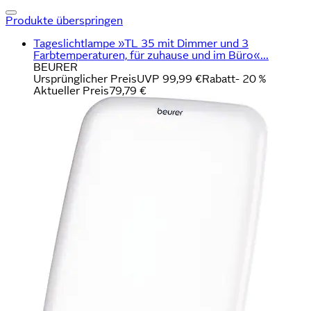
Produkte überspringen
Tageslichtlampe »TL 35 mit Dimmer und 3
Farbtemperaturen, für zuhause und im Büro«...
BEURER
Ursprünglicher Preis
UVP 99,99 €
Rabatt
- 20 %
Aktueller Preis
79,79 €