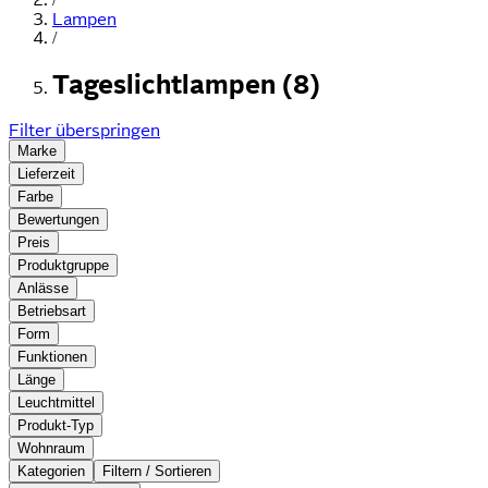
Lampen
/
Tageslichtlampen (8)
Filter überspringen
Marke
Lieferzeit
Farbe
Bewertungen
Preis
Produktgruppe
Anlässe
Betriebsart
Form
Funktionen
Länge
Leuchtmittel
Produkt-Typ
Wohnraum
Kategorien
Filtern / Sortieren