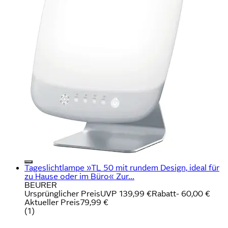
Tageslichtlampe »TL 50 mit rundem Design, ideal für
zu Hause oder im Büro« Zur...
BEURER
Ursprünglicher Preis
UVP 139,99 €
Rabatt
- 60,00 €
Aktueller Preis
79,99 €
(
1
)