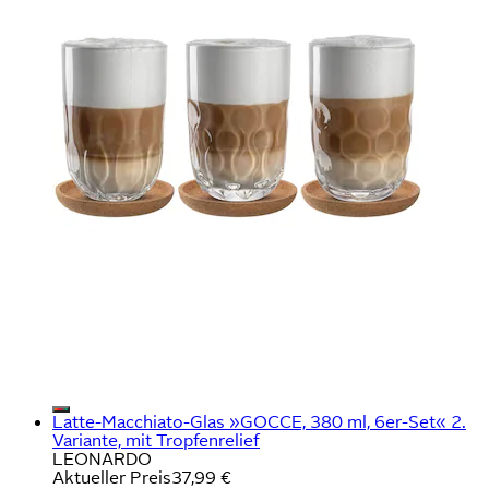
Latte-Macchiato-Glas »GOCCE, 380 ml, 6er-Set« 2.
Variante, mit Tropfenrelief
LEONARDO
Aktueller Preis
37,99 €