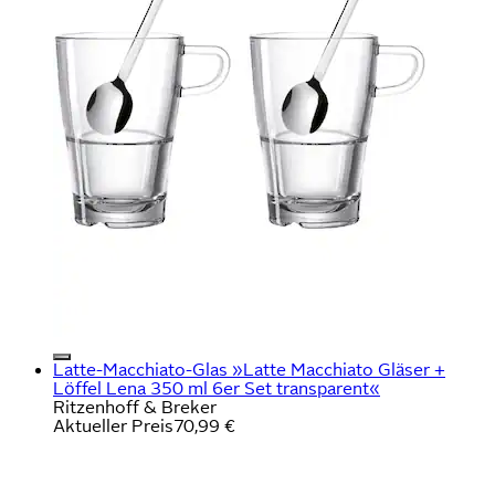
Latte-Macchiato-Glas »Latte Macchiato Gläser +
Löffel Lena 350 ml 6er Set transparent«
Ritzenhoff & Breker
Aktueller Preis
70,99 €