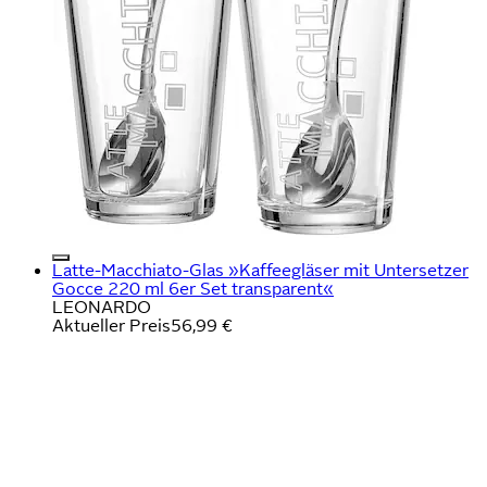
Latte-Macchiato-Glas »Kaffeegläser mit Untersetzer
Gocce 220 ml 6er Set transparent«
LEONARDO
Aktueller Preis
56,99 €