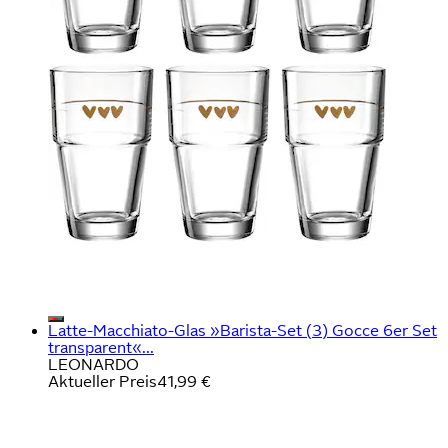
Latte-Macchiato-Glas »Barista-Set (3) Gocce 6er Set
transparent«...
LEONARDO
Aktueller Preis
41,99 €