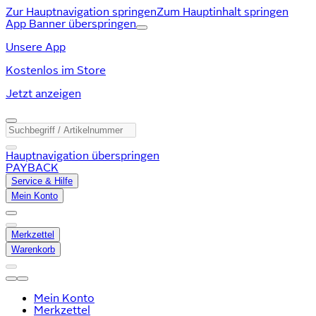
Zur Hauptnavigation springen
Zum Hauptinhalt springen
App Banner überspringen
Unsere App
Kostenlos im Store
Jetzt anzeigen
Hauptnavigation überspringen
PAYBACK
Service & Hilfe
Mein Konto
Merkzettel
Warenkorb
Mein Konto
Merkzettel