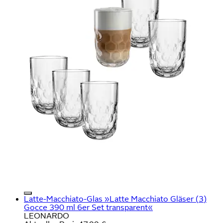
Latte-Macchiato-Glas »Latte Macchiato Gläser (3)
Gocce 390 ml 6er Set transparent«
LEONARDO