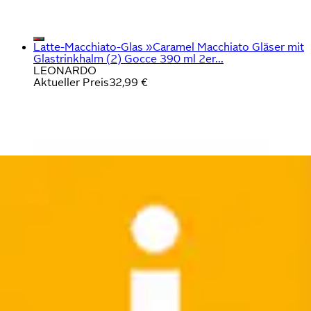
Latte-Macchiato-Glas »Caramel Macchiato Gläser mit
Glastrinkhalm (2) Gocce 390 ml 2er...
LEONARDO
Aktueller Preis
32,99 €