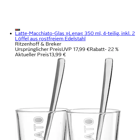
Latte-Macchiato-Glas »Lena« 350 ml, 4-teilig, inkl. 2
Löffel aus rostfreiem Edelstahl
Ritzenhoff & Breker
Ursprünglicher Preis
UVP 17,99 €
Rabatt
- 22 %
Aktueller Preis
13,99 €