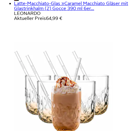
Latte-Macchiato-Glas »Caramel Macchiato Gläser mit
Glastrinkhalm (2) Gocce 390 ml 6er...
LEONARDO
Aktueller Preis
64,99 €