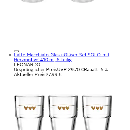
Latte-Macchiato-Glas »Gläser-Set SOLO, mit
Herzmotiv« 410 ml, 6-teilig
LEONARDO
Ursprünglicher Preis
UVP 29,70 €
Rabatt
- 5 %
Aktueller Preis
27,99 €