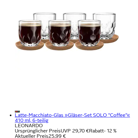
Latte-Macchiato-Glas »Gläser-Set SOLO "Coffee"«
410 ml, 6-teilig
LEONARDO
Ursprünglicher Preis
UVP 29,70 €
Rabatt
- 12 %
Aktueller Preis
25,99 €