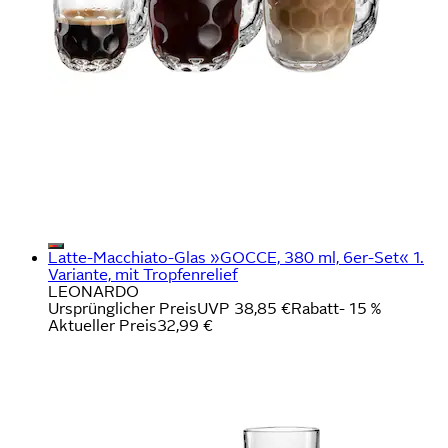
Latte-Macchiato-Glas »GOCCE, 380 ml, 6er-Set« 1.
Variante, mit Tropfenrelief
LEONARDO
Ursprünglicher Preis
UVP 38,85 €
Rabatt
- 15 %
Aktueller Preis
32,99 €