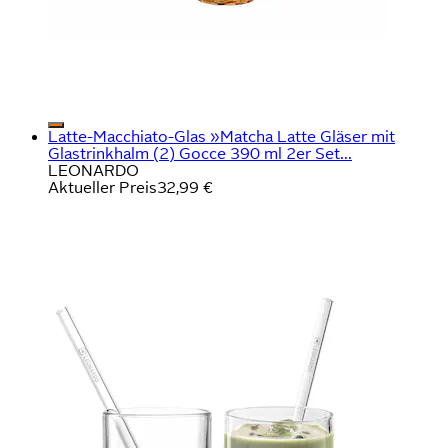
Latte-Macchiato-Glas »Matcha Latte Gläser mit
Glastrinkhalm (2) Gocce 390 ml 2er Set...
LEONARDO
Aktueller Preis
32,99 €