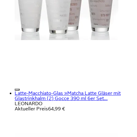
Latte-Macchiato-Glas »Matcha Latte Gläser mit
Glastrinkhalm (2) Gocce 390 ml 6er Set...
LEONARDO
Aktueller Preis
64,99 €