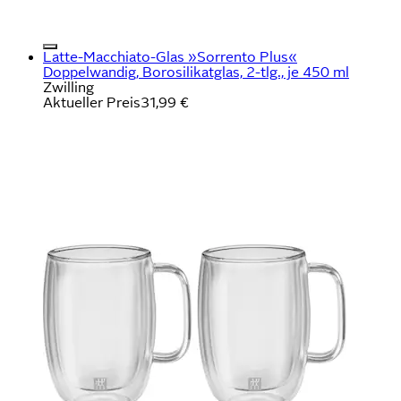
Latte-Macchiato-Glas »Sorrento Plus«
Doppelwandig, Borosilikatglas, 2-tlg., je 450 ml
Zwilling
Aktueller Preis
31,99 €