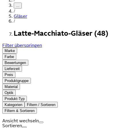
...
/
Gläser
/
Latte-Macchiato-Gläser (48)
Filter überspringen
Marke
Farbe
Bewertungen
Lieferzeit
Preis
Produktgruppe
Material
Optik
Produkt-Typ
Kategorien
Filtern / Sortieren
Filtern & Sortieren
Ansicht wechseln
Sortieren