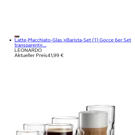
Latte-Macchiato-Glas »Barista-Set (1) Gocce 6er Set
transparent«...
LEONARDO
Aktueller Preis
41,99 €