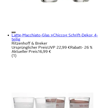
Latte-Macchiato-Glas »Chicco« Schrift-Dekor, 4-
teilig
Ritzenhoff & Breker
Ursprünglicher Preis
UVP 22,99 €
Rabatt
- 26 %
Aktueller Preis
16,99 €
(
1
)