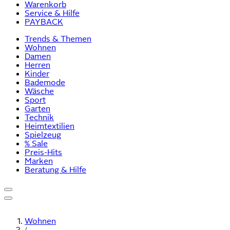
Warenkorb
Service & Hilfe
PAYBACK
Trends & Themen
Wohnen
Damen
Herren
Kinder
Bademode
Wäsche
Sport
Garten
Technik
Heimtextilien
Spielzeug
% Sale
Preis-Hits
Marken
Beratung & Hilfe
Wohnen
/