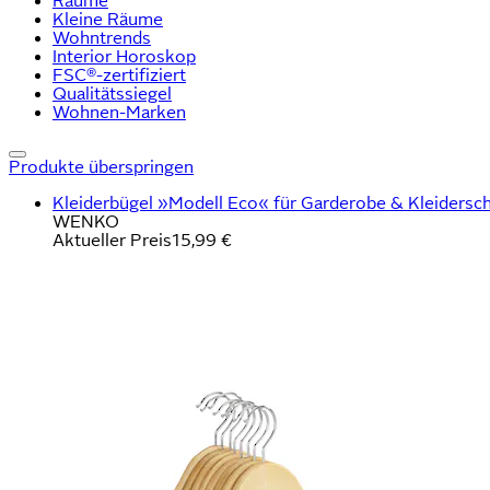
Räume
Kleine Räume
Wohntrends
Interior Horoskop
FSC®-zertifiziert
Qualitätssiegel
Wohnen-Marken
Produkte überspringen
Kleiderbügel »Modell Eco« für Garderobe & Kleidersch
WENKO
Aktueller Preis
15,99 €