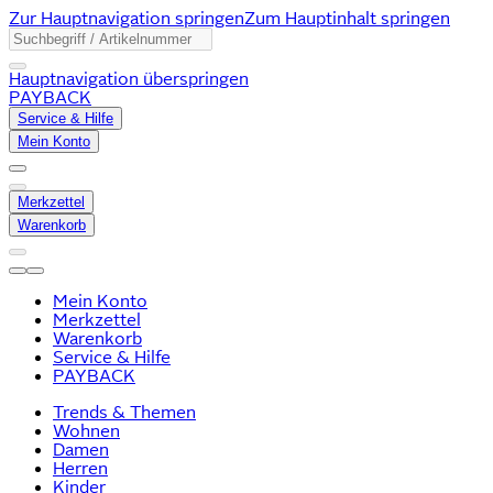
Zur Hauptnavigation springen
Zum Hauptinhalt springen
Hauptnavigation überspringen
PAYBACK
Service & Hilfe
Mein Konto
Merkzettel
Warenkorb
Mein Konto
Merkzettel
Warenkorb
Service & Hilfe
PAYBACK
Trends & Themen
Wohnen
Damen
Herren
Kinder