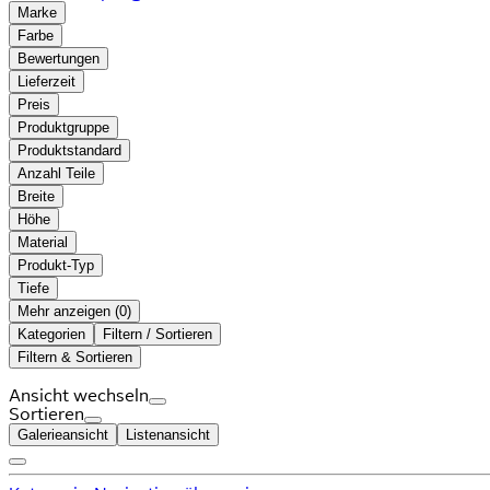
Marke
Farbe
Bewertungen
Lieferzeit
Preis
Produktgruppe
Produktstandard
Anzahl Teile
Breite
Höhe
Material
Produkt-Typ
Tiefe
Mehr anzeigen (
)
Kategorien
Filtern / Sortieren
Filtern & Sortieren
Ansicht wechseln
Sortieren
Galerieansicht
Listenansicht