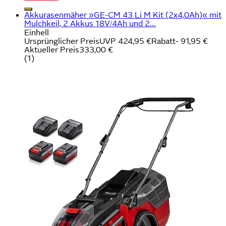
Akkurasenmäher »GE-CM 43 Li M Kit (2x4,0Ah)« mit
Mulchkeil, 2 Akkus 18V/4Ah und 2...
Einhell
Ursprünglicher Preis
UVP 424,95 €
Rabatt
- 91,95 €
Aktueller Preis
333,00 €
(
1
)