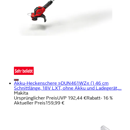
Akku-Heckenschere »DUN461WZ« () 46 cm
Schnittlänge, 18V LXT, ohne Akku und Ladegerät,...
Makita
Ursprünglicher Preis
UVP 192,44 €
Rabatt
- 16 %
Aktueller Preis
159,99 €