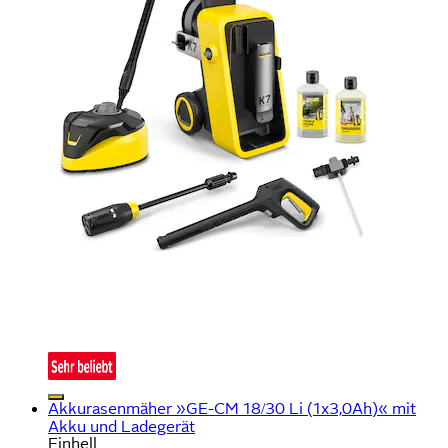
Akkurasenmäher »GE-CM 18/30 Li (1x3,0Ah)« mit
Akku und Ladegerät
Einhell