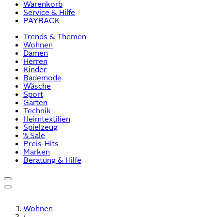
Warenkorb
Service & Hilfe
PAYBACK
Trends & Themen
Wohnen
Damen
Herren
Kinder
Bademode
Wäsche
Sport
Garten
Technik
Heimtextilien
Spielzeug
% Sale
Preis-Hits
Marken
Beratung & Hilfe
Wohnen
/