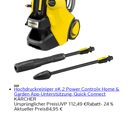
Hochdruckreiniger »K 2 Power Control« Home &
Garden App-Unterstützung, Quick Connect
KÄRCHER
Ursprünglicher Preis
UVP 112,49 €
Rabatt
- 24 %
Aktueller Preis
84,95 €