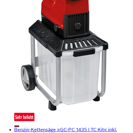
Benzin-Kettensäge »GC-PC 1435 I TC Kit« inkl.