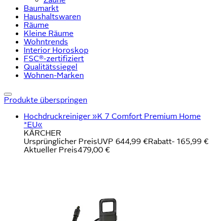
Baumarkt
Haushaltswaren
Räume
Kleine Räume
Wohntrends
Interior Horoskop
FSC®-zertifiziert
Qualitätssiegel
Wohnen-Marken
Produkte überspringen
Hochdruckreiniger »K 7 Comfort Premium Home
*EU«
KÄRCHER
Ursprünglicher Preis
UVP 644,99 €
Rabatt
- 165,99 €
Aktueller Preis
479,00 €