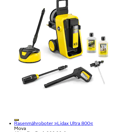
Rasenmähroboter »Lidax Ultra 800«
Mova