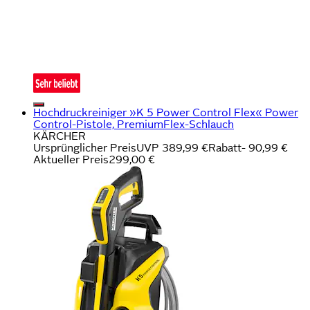
Hochdruckreiniger »K 5 Power Control Flex« Power
Control-Pistole, PremiumFlex-Schlauch
KÄRCHER
Ursprünglicher Preis
UVP 389,99 €
Rabatt
- 90,99 €
Aktueller Preis
299,00 €