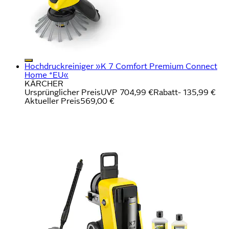
Hochdruckreiniger »K 7 Comfort Premium Connect
Home *EU«
KÄRCHER
Ursprünglicher Preis
UVP 704,99 €
Rabatt
- 135,99 €
Aktueller Preis
569,00 €