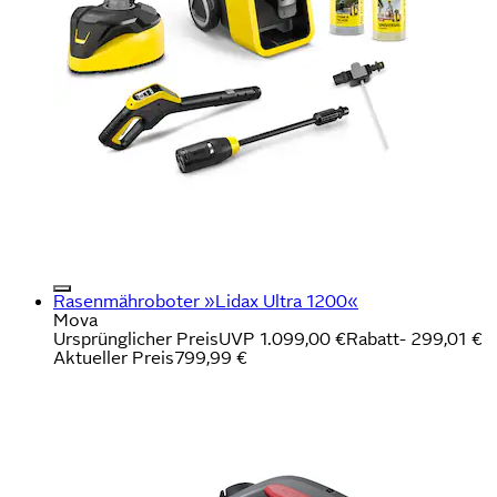
Rasenmähroboter »Lidax Ultra 1200«
Mova
Ursprünglicher Preis
UVP 1.099,00 €
Rabatt
- 299,01 €
Aktueller Preis
799,99 €