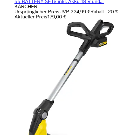
55 BATTERY SET« inkl. Akku 18 V und...
KÄRCHER
Ursprünglicher Preis
UVP 224,99 €
Rabatt
- 20 %
Aktueller Preis
179,00 €