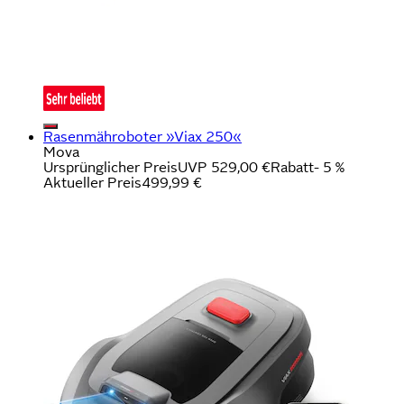
Rasenmähroboter »Viax 250«
Mova
Ursprünglicher Preis
UVP 529,00 €
Rabatt
- 5 %
Aktueller Preis
499,99 €