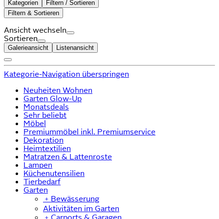
Kategorien
Filtern / Sortieren
Filtern & Sortieren
Ansicht wechseln
Sortieren
Galerieansicht
Listenansicht
Kategorie-Navigation überspringen
Neuheiten Wohnen
Garten Glow-Up
Monatsdeals
Sehr beliebt
Möbel
Premiummöbel inkl. Premiumservice
Dekoration
Heimtextilien
Matratzen & Lattenroste
Lampen
Küchenutensilien
Tierbedarf
Garten
﹢
Bewässerung
Aktivitäten im Garten
﹢
Carports & Garagen