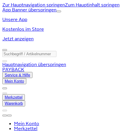
Zur Hauptnavigation springen
Zum Hauptinhalt springen
App Banner überspringen
Unsere App
Kostenlos im Store
Jetzt anzeigen
Hauptnavigation überspringen
PAYBACK
Service & Hilfe
Mein Konto
Merkzettel
Warenkorb
Mein Konto
Merkzettel