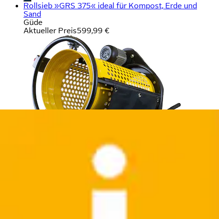
Rollsieb »GRS 375« ideal für Kompost, Erde und
Sand
Güde
Aktueller Preis
599,99 €