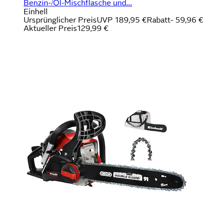
Benzin-/Öl-Mischflasche und...
Einhell
Ursprünglicher Preis
UVP 189,95 €
Rabatt
- 59,96 €
Aktueller Preis
129,99 €