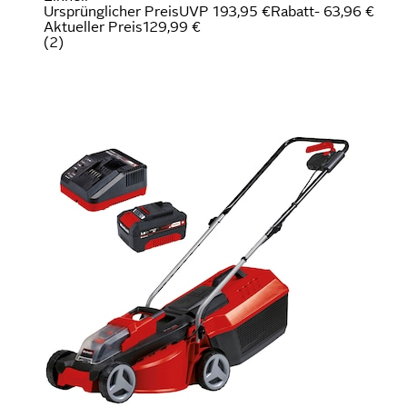
Ursprünglicher Preis
UVP 193,95 €
Rabatt
- 63,96 €
Aktueller Preis
129,99 €
(
2
)