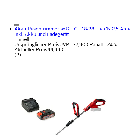
Akku-Rasentrimmer »»GE-CT 18/28 Li« (1x 2,5 Ah)«
Inkl. Akku und Ladegerät
Einhell
Ursprünglicher Preis
UVP 132,90 €
Rabatt
- 24 %
Aktueller Preis
99,99 €
(
2
)