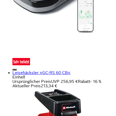
Leisehäcksler »GC-RS 60 CB«
Einhell
Ursprünglicher Preis
UVP 256,95 €
Rabatt
- 16 %
Aktueller Preis
213,34 €