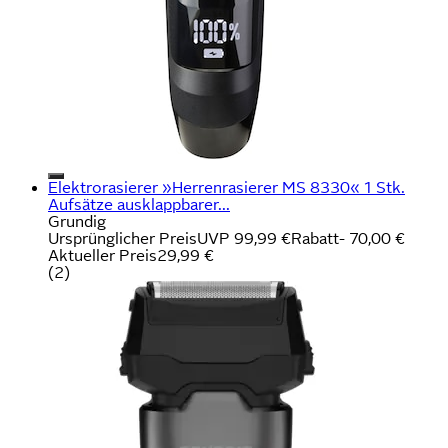
Elektrorasierer »Herrenrasierer MS 8330« 1 Stk.
Aufsätze ausklappbarer...
Grundig
Ursprünglicher Preis
UVP 99,99 €
Rabatt
- 70,00 €
Aktueller Preis
29,99 €
(
2
)