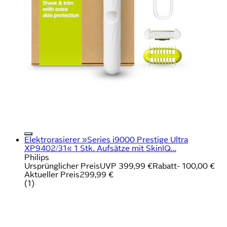
Elektrorasierer »Series i9000 Prestige Ultra
XP9402/31« 1 Stk. Aufsätze mit SkinIQ...
Philips
Ursprünglicher Preis
UVP 399,99 €
Rabatt
- 100,00 €
Aktueller Preis
299,99 €
(
1
)