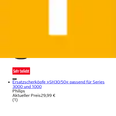
Ersatzscherköpfe »SH30/50« passend für Series
3000 und 1000
Philips
Aktueller Preis
29,99 €
(
1
)