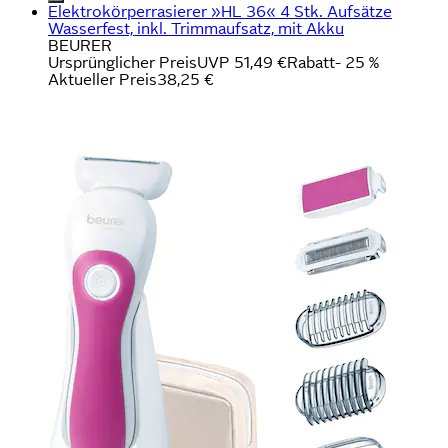
Elektrokörperrasierer »HL 36« 4 Stk. Aufsätze
Wasserfest, inkl. Trimmaufsatz, mit Akku
BEURER
Ursprünglicher Preis
UVP 51,49 €
Rabatt
- 25 %
Aktueller Preis
38,25 €