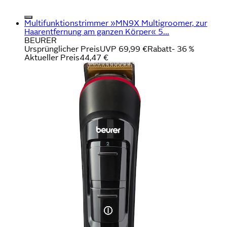
Multifunktionstrimmer »MN9X Multigroomer, zur
Haarentfernung am ganzen Körper« 5...
BEURER
Ursprünglicher Preis
UVP 69,99 €
Rabatt
- 36 %
Aktueller Preis
44,47 €