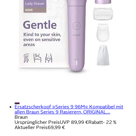
Ersatzscherkopf »Series 9 96M« Kompatibel mit
allen Braun Series 9 Rasierern, ORIGINAL...
Braun
Ursprünglicher Preis
UVP 89,99 €
Rabatt
- 22 %
Aktueller Preis
69,99 €