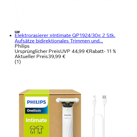
Elektrorasierer »Intimate QP1924/30« 2 Stk.
Aufsätze bidirektionales Trimmen und...
Philips
Ursprünglicher Preis
UVP 44,99 €
Rabatt
- 11 %
Aktueller Preis
39,99 €
(
1
)