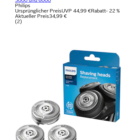
5000 und 6000
Philips
Ursprünglicher Preis
UVP 44,99 €
Rabatt
- 22 %
Aktueller Preis
34,99 €
(
2
)