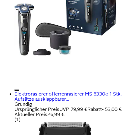
Elektrorasierer »Herrenrasierer MS 6330« 1 Stk.
Aufsätze ausklappbarer...
Grundig
Ursprünglicher Preis
UVP 79,99 €
Rabatt
- 53,00 €
Aktueller Preis
26,99 €
(
1
)