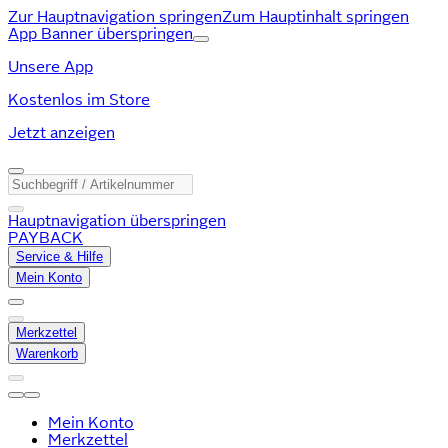
Zur Hauptnavigation springen
Zum Hauptinhalt springen
App Banner überspringen
Unsere App
Kostenlos im Store
Jetzt anzeigen
Hauptnavigation überspringen
PAYBACK
Service & Hilfe
Mein Konto
Merkzettel
Warenkorb
Mein Konto
Merkzettel