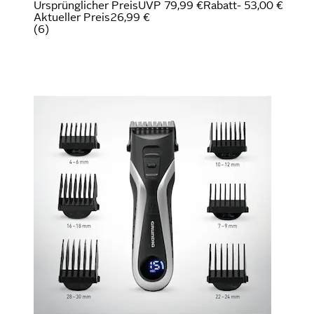
Ursprünglicher Preis
UVP 79,99 €
Rabatt
- 53,00 €
Aktueller Preis
26,99 €
(
6
)