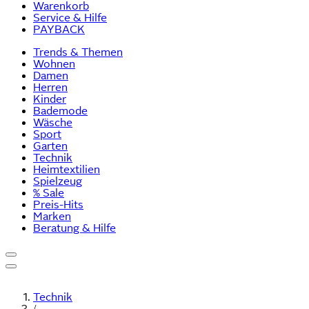
Warenkorb
Service & Hilfe
PAYBACK
Trends & Themen
Wohnen
Damen
Herren
Kinder
Bademode
Wäsche
Sport
Garten
Technik
Heimtextilien
Spielzeug
% Sale
Preis-Hits
Marken
Beratung & Hilfe
Technik
/