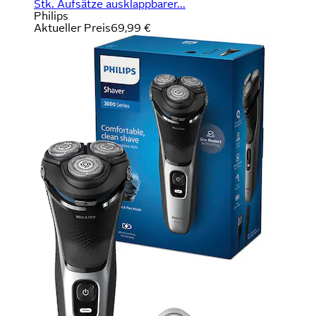
Stk. Aufsätze ausklappbarer...
Philips
Aktueller Preis
69,99 €