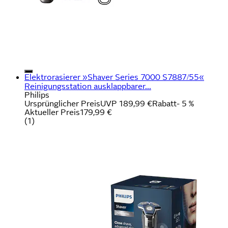
Elektrorasierer »Shaver Series 7000 S7887/55«
Reinigungsstation ausklappbarer...
Philips
Ursprünglicher Preis
UVP 189,99 €
Rabatt
- 5 %
Aktueller Preis
179,99 €
(
1
)