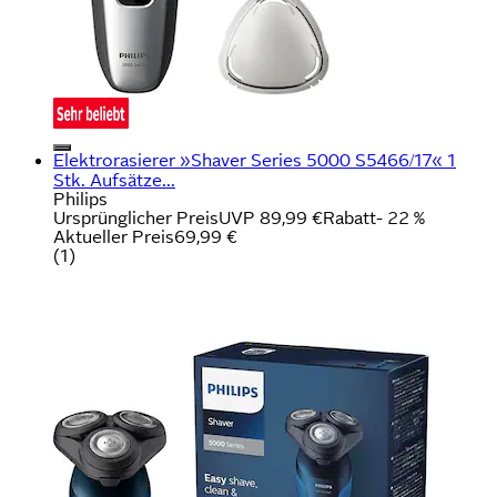
Elektrorasierer »Shaver Series 5000 S5466/17« 1
Stk. Aufsätze...
Philips
Ursprünglicher Preis
UVP 89,99 €
Rabatt
- 22 %
Aktueller Preis
69,99 €
(
1
)