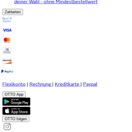
deiner Wahl - ohne Mindestbestellwert
Zahlarten
Flexikonto
|
Rechnung
|
Kreditkarte
|
Paypal
OTTO App
OTTO folgen