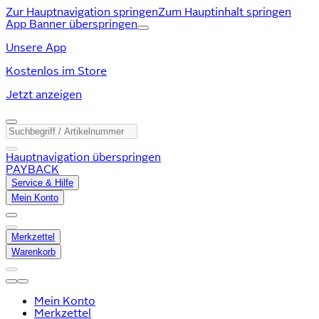
Zur Hauptnavigation springen
Zum Hauptinhalt springen
App Banner überspringen
Unsere App
Kostenlos im Store
Jetzt anzeigen
Hauptnavigation überspringen
PAYBACK
Service & Hilfe
Mein Konto
Merkzettel
Warenkorb
Mein Konto
Merkzettel