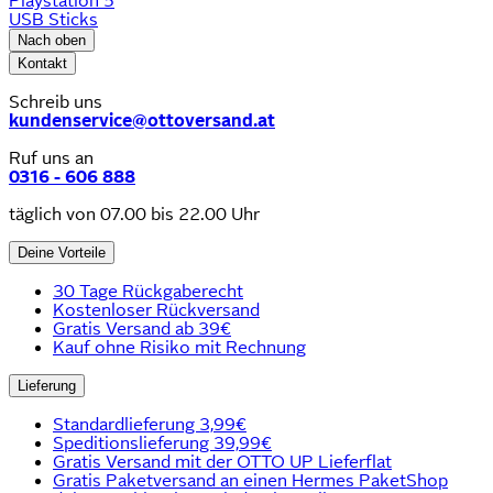
Playstation 5
USB Sticks
Nach oben
Kontakt
Schreib uns
kundenservice@ottoversand.at
Ruf uns an
0316 - 606 888
täglich von 07.00 bis 22.00 Uhr
Deine Vorteile
30 Tage Rückgaberecht
Kostenloser Rückversand
Gratis Versand ab 39€
Kauf ohne Risiko mit Rechnung
Lieferung
Standardlieferung 3,99€
Speditionslieferung 39,99€
Gratis Versand mit der OTTO UP Lieferflat
Gratis Paketversand an einen Hermes PaketShop