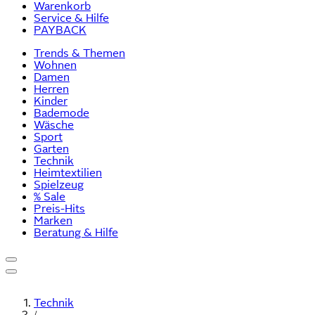
Warenkorb
Service & Hilfe
PAYBACK
Trends & Themen
Wohnen
Damen
Herren
Kinder
Bademode
Wäsche
Sport
Garten
Technik
Heimtextilien
Spielzeug
% Sale
Preis-Hits
Marken
Beratung & Hilfe
Technik
/