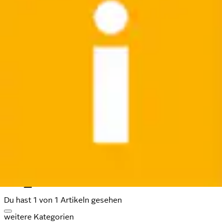
Du hast 1 von 1 Artikeln gesehen
weitere Kategorien