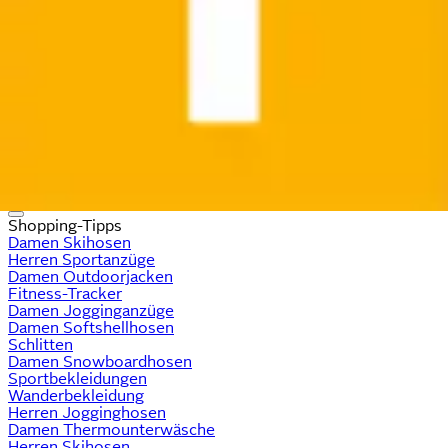
Du hast 1 von 1 Artikeln gesehen
Shopping-Tipps
Damen Skihosen
Herren Sportanzüge
Damen Outdoorjacken
Fitness-Tracker
Damen Jogginganzüge
Damen Softshellhosen
Schlitten
Damen Snowboardhosen
Sportbekleidungen
Wanderbekleidung
Herren Jogginghosen
Damen Thermounterwäsche
Herren Skihosen