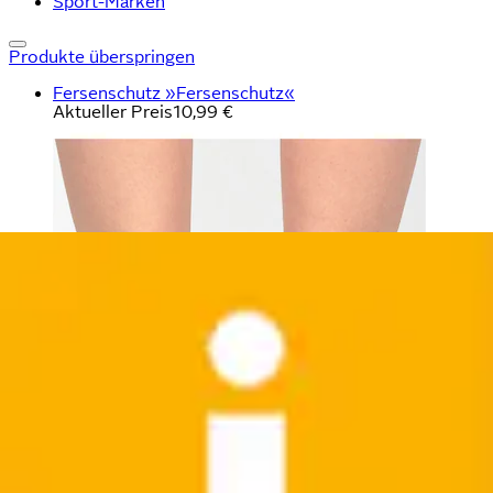
Sport-Marken
Produkte überspringen
Fersenschutz »Fersenschutz«
Aktueller Preis
10,99 €