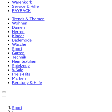
Warenkorb
Service & Hilfe
PAYBACK
Trends & Themen
Wohnen
Damen
Herren
Kinder
Bademode
Wäsche
Sport
Garten
Technik
Heimtextilien
Spielzeug
% Sale
Preis-Hits
Marken
Beratung & Hilfe
Sport
/