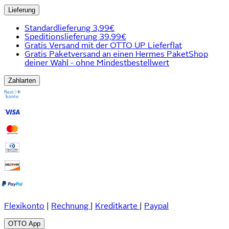
Lieferung
Standardlieferung 3,99€
Speditionslieferung 39,99€
Gratis Versand mit der OTTO UP Lieferflat
Gratis Paketversand an einen Hermes PaketShop
deiner Wahl - ohne Mindestbestellwert
Zahlarten
Flexikonto
|
Rechnung
|
Kreditkarte
|
Paypal
OTTO App