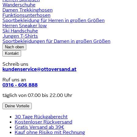
Wanderschuhe
Damen Trekkinghosen
Funktionsunterhosen
Sportbekleidung für Herren in großen Größen
Herren Sneaker low
Ski Handschuhe
Jungen T-Shirts
Sportbekleidungen für Damen in großen Größen
Nach oben
Kontakt
Schreib uns
kundenservice@ottoversand.at
Ruf uns an
0316 - 606 888
täglich von 07.00 bis 22.00 Uhr
Deine Vorteile
30 Tage Rückgaberecht
Kostenloser Rückversand
Gratis Versand ab 39€
Kauf ohne Risiko mit Rechnung