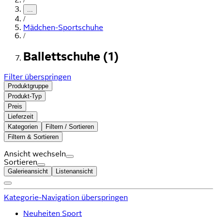
...
/
Mädchen-Sportschuhe
/
Ballettschuhe (1)
Filter überspringen
Produktgruppe
Produkt-Typ
Preis
Lieferzeit
Kategorien
Filtern / Sortieren
Filtern & Sortieren
Ansicht wechseln
Sortieren
Galerieansicht
Listenansicht
Kategorie-Navigation überspringen
Neuheiten Sport