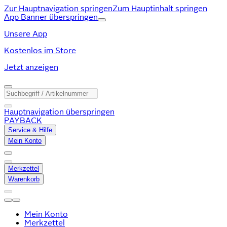
Zur Hauptnavigation springen
Zum Hauptinhalt springen
App Banner überspringen
Unsere App
Kostenlos im Store
Jetzt anzeigen
Hauptnavigation überspringen
PAYBACK
Service & Hilfe
Mein Konto
Merkzettel
Warenkorb
Mein Konto
Merkzettel