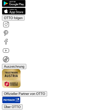
OTTO folgen
Auszeichnung
Offizieller Partner von OTTO
Über OTTO