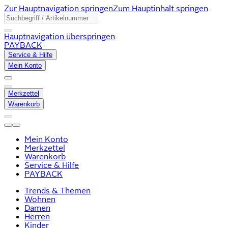
Zur Hauptnavigation springen
Zum Hauptinhalt springen
Hauptnavigation überspringen
PAYBACK
Service & Hilfe
Mein Konto
Merkzettel
Warenkorb
Mein Konto
Merkzettel
Warenkorb
Service & Hilfe
PAYBACK
Trends & Themen
Wohnen
Damen
Herren
Kinder