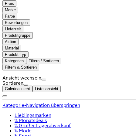
Preis
Marke
Farbe
Bewertungen
Lieferzeit
Produktgruppe
Aktion
Material
Produkt-Typ
Kategorien
Filtern / Sortieren
Filtern & Sortieren
Ansicht wechseln
Sortieren
Galerieansicht
Listenansicht
Kategorie-Navigation überspringen
Lieblingsmarken
% Monatsdeals
% Großer Lagerabverkauf
% Mode
% Sport