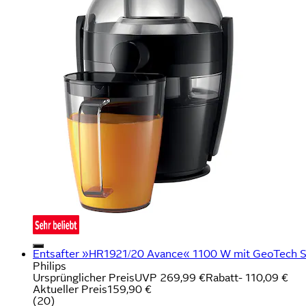
Entsafter »HR1921/20 Avance« 1100 W mit GeoTech Si
Philips
Ursprünglicher Preis
UVP 269,99 €
Rabatt
- 110,09 €
Aktueller Preis
159,90 €
(
20
)