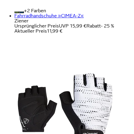
+
Farben
Fahrradhandschuhe »CIMEA-Z«
Ziener
Ursprünglicher Preis
UVP 15,99 €
Rabatt
- 25 %
Aktueller Preis
11,99 €