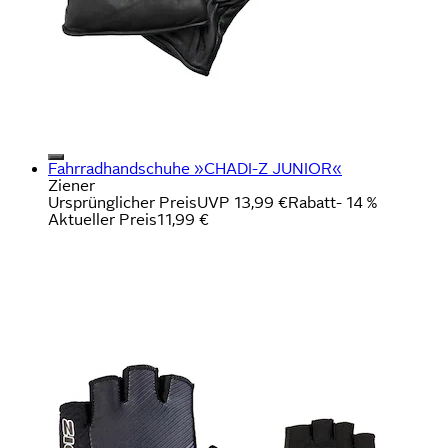
Fahrradhandschuhe »CHADI-Z JUNIOR«
Ziener
Ursprünglicher Preis
UVP 13,99 €
Rabatt
- 14 %
Aktueller Preis
11,99 €