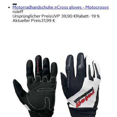
Motorradhandschuhe »Cross gloves - Motocross«
roleff
Ursprünglicher Preis
UVP 39,90 €
Rabatt
- 19 %
Aktueller Preis
31,99 €