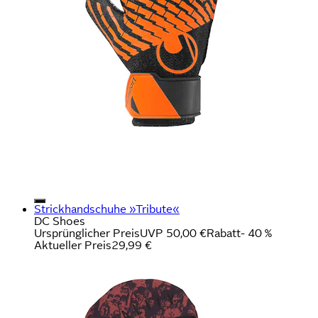
Strickhandschuhe »Tribute«
DC Shoes
Ursprünglicher Preis
UVP 50,00 €
Rabatt
- 40 %
Aktueller Preis
29,99 €