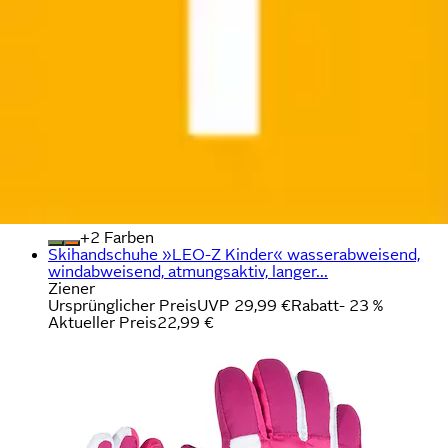
+
Farben
Skihandschuhe »LEO-Z Kinder« wasserabweisend,
windabweisend, atmungsaktiv, langer...
Ziener
Ursprünglicher Preis
UVP 29,99 €
Rabatt
- 23 %
Aktueller Preis
22,99 €