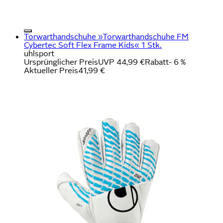
Torwarthandschuhe »Torwarthandschuhe FM
Cybertec Soft Flex Frame Kids« 1 Stk.
uhlsport
Ursprünglicher Preis
UVP 44,99 €
Rabatt
- 6 %
Aktueller Preis
41,99 €