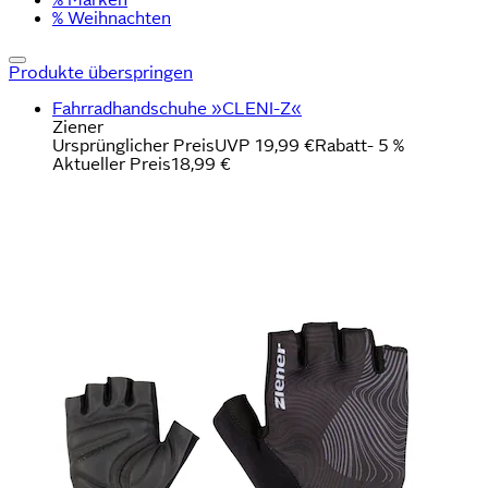
% Weihnachten
Produkte überspringen
Fahrradhandschuhe »CLENI-Z«
Ziener
Ursprünglicher Preis
UVP 19,99 €
Rabatt
- 5 %
Aktueller Preis
18,99 €