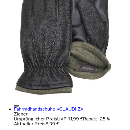
Fahrradhandschuhe »CLAUDI-Z«
Ziener
Ursprünglicher Preis
UVP 11,99 €
Rabatt
- 25 %
Aktueller Preis
8,99 €