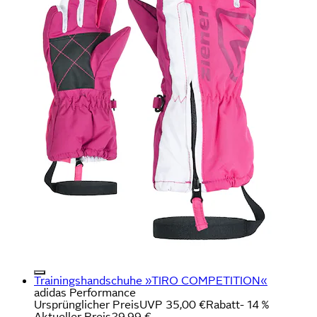
Trainingshandschuhe »TIRO COMPETITION«
adidas Performance
Ursprünglicher Preis
UVP 35,00 €
Rabatt
- 14 %
Aktueller Preis
29,99 €