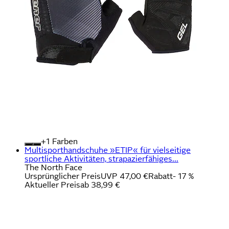
+
Farben
Multisporthandschuhe »ETIP« für vielseitige
sportliche Aktivitäten, strapazierfähiges...
The North Face
Ursprünglicher Preis
UVP 47,00 €
Rabatt
- 17 %
Aktueller Preis
ab
38,99 €