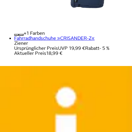
+
Farben
Fahrradhandschuhe »CRISANDER-Z«
Ziener
Ursprünglicher Preis
UVP 19,99 €
Rabatt
- 5 %
Aktueller Preis
18,99 €