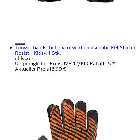
Torwarthandschuhe »Torwarthandschuhe FM Starter
Resist+ Kids« 1 Stk.
uhlsport
Ursprünglicher Preis
UVP 17,99 €
Rabatt
- 5 %
Aktueller Preis
16,99 €