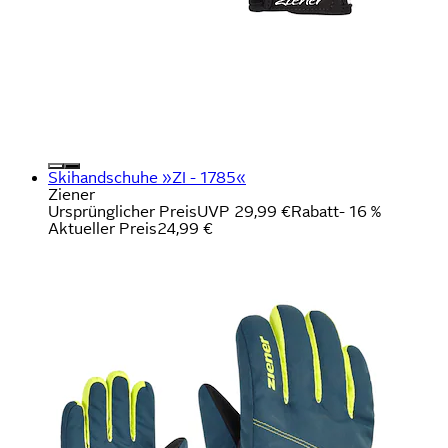
Skihandschuhe »ZI - 1785«
Ziener
Ursprünglicher Preis
UVP 29,99 €
Rabatt
- 16 %
Aktueller Preis
24,99 €