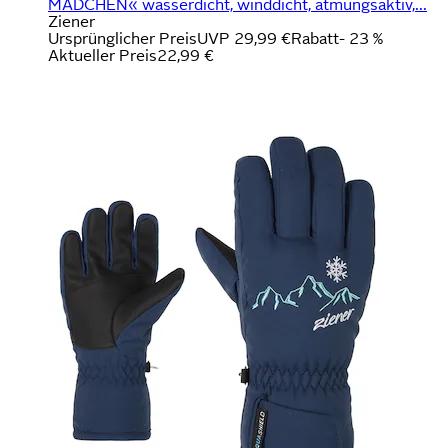
MÄDCHEN« wasserdicht, winddicht, atmungsaktiv,...
Ziener
Ursprünglicher Preis
UVP 29,99 €
Rabatt
- 23 %
Aktueller Preis
22,99 €