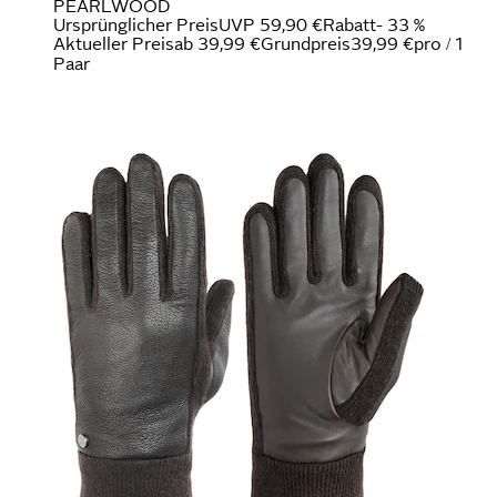
PEARLWOOD
Ursprünglicher Preis
UVP 59,90 €
Rabatt
- 33 %
Aktueller Preis
ab
39,99 €
Grundpreis
39,99 €
pro
/
1
Paar