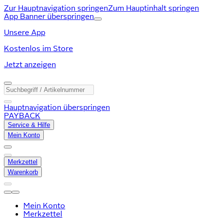
Zur Hauptnavigation springen
Zum Hauptinhalt springen
App Banner überspringen
Unsere App
Kostenlos im Store
Jetzt anzeigen
Hauptnavigation überspringen
PAYBACK
Service & Hilfe
Mein Konto
Merkzettel
Warenkorb
Mein Konto
Merkzettel