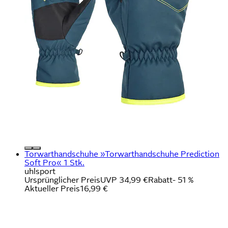
Torwarthandschuhe »Torwarthandschuhe Prediction
Soft Pro« 1 Stk.
uhlsport
Ursprünglicher Preis
UVP 34,99 €
Rabatt
- 51 %
Aktueller Preis
16,99 €