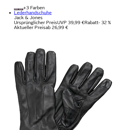
+
Farben
Lederhandschuhe
Jack & Jones
Ursprünglicher Preis
UVP 39,99 €
Rabatt
- 32 %
Aktueller Preis
ab
26,99 €