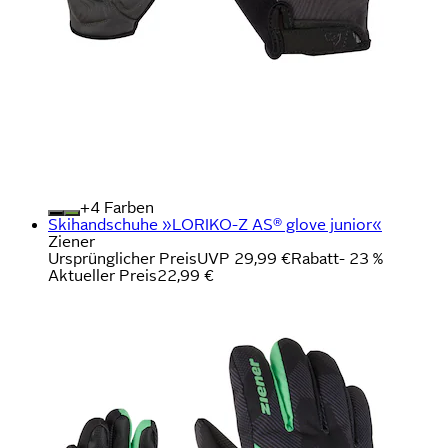
+
Farben
Skihandschuhe »LORIKO-Z AS® glove junior«
Ziener
Ursprünglicher Preis
UVP 29,99 €
Rabatt
- 23 %
Aktueller Preis
22,99 €