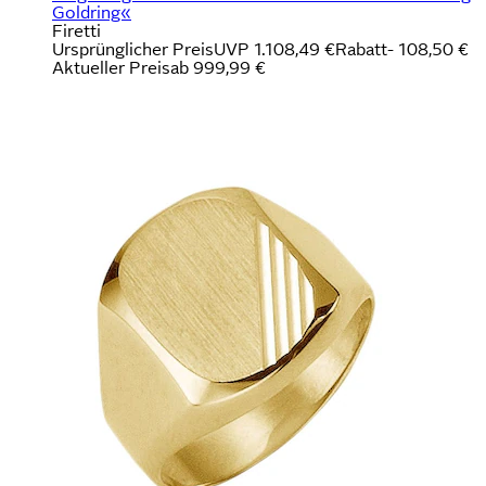
Goldring«
Firetti
Ursprünglicher Preis
UVP 1.108,49 €
Rabatt
- 108,50 €
Aktueller Preis
ab
999,99 €