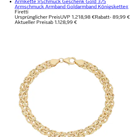
Armkette »Schmuck Geschenk Gold 375
Armschmuck Armband Goldarmband Königskette«
Firetti
Ursprünglicher Preis
UVP 1.218,98 €
Rabatt
- 89,99 €
Aktueller Preis
ab
1.128,99 €