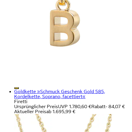
Goldkette »Schmuck Geschenk Gold 585,
Kordelkette, Soprano, facettiert«
Firetti
Ursprünglicher Preis
UVP 1.780,60 €
Rabatt
- 84,07 €
Aktueller Preis
ab
1.695,99 €