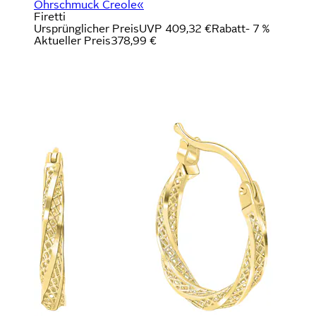
Ohrschmuck Creole«
Firetti
Ursprünglicher Preis
UVP 409,32 €
Rabatt
- 7 %
Aktueller Preis
378,99 €