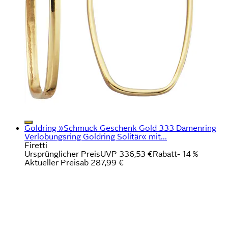
Goldring »Schmuck Geschenk Gold 333 Damenring
Verlobungsring Goldring Solitär« mit...
Firetti
Ursprünglicher Preis
UVP 336,53 €
Rabatt
- 14 %
Aktueller Preis
ab
287,99 €