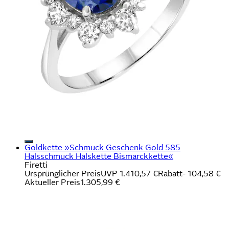
Goldkette »Schmuck Geschenk Gold 585
Halsschmuck Halskette Bismarckkette«
Firetti
Ursprünglicher Preis
UVP 1.410,57 €
Rabatt
- 104,58 €
Aktueller Preis
1.305,99 €