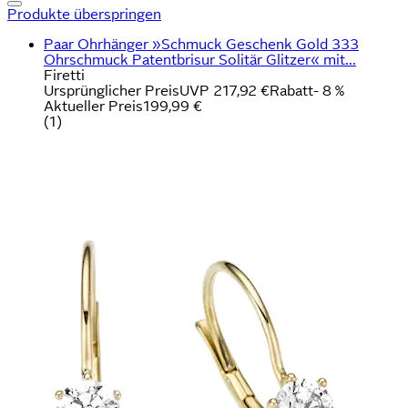
Produkte überspringen
Paar Ohrhänger »Schmuck Geschenk Gold 333
Ohrschmuck Patentbrisur Solitär Glitzer« mit...
Firetti
Ursprünglicher Preis
UVP 217,92 €
Rabatt
- 8 %
Aktueller Preis
199,99 €
(
1
)