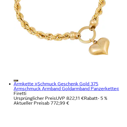
Armkette »Schmuck Geschenk Gold 375
Armschmuck Armband Goldarmband Panzerkette«
Firetti
Ursprünglicher Preis
UVP 822,11 €
Rabatt
- 5 %
Aktueller Preis
ab
772,99 €