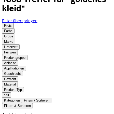
kleid"
Filter überspringen
Preis
Farbe
Größe
Marke
Lieferzeit
Für wen
Produktgruppe
Anlässe
Applikationen
Geschlecht
Gewicht
Material
Produkt-Typ
Stil
Kategorien
Filtern / Sortieren
Filtern & Sortieren