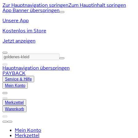
Zur Hauptnavigation springen
Zum Hauptinhalt springen
App Banner überspringen
Unsere App
Kostenlos im Store
Jetzt anzeigen
Hauptnavigation überspringen
PAYBACK
Service & Hilfe
Mein Konto
Merkzettel
Warenkorb
Mein Konto
Merkzettel