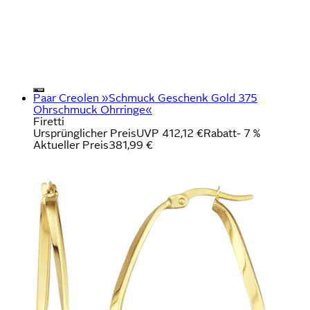
Paar Creolen »Schmuck Geschenk Gold 375
Ohrschmuck Ohrringe«
Firetti
Ursprünglicher Preis
UVP 412,12 €
Rabatt
- 7 %
Aktueller Preis
381,99 €