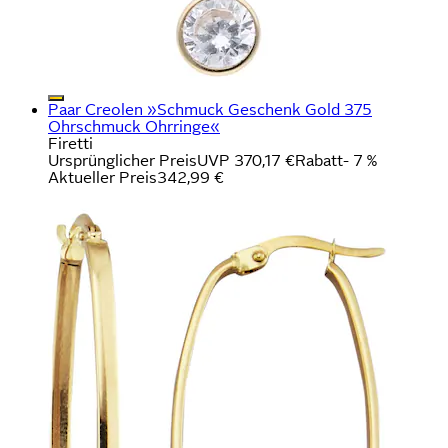
Paar Creolen »Schmuck Geschenk Gold 375
Ohrschmuck Ohrringe«
Firetti
Ursprünglicher Preis
UVP 370,17 €
Rabatt
- 7 %
Aktueller Preis
342,99 €