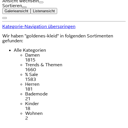
Ansicht wechseln
Sortieren
Galerieansicht
Listenansicht
Kategorie-Navigation überspringen
Wir haben "goldenes-kleid" in folgenden Sortimenten
gefunden:
Alle Kategorien
Damen
1815
Trends & Themen
1660
% Sale
1583
Herren
181
Bademode
21
Kinder
18
Wohnen
2