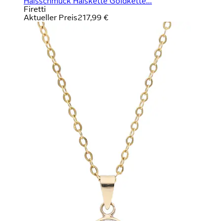
Halsschmuck Halskette Goldkette...
Firetti
Aktueller Preis
217,99 €