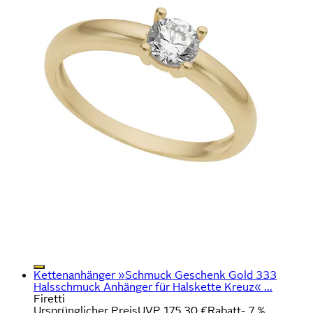
Kettenanhänger »Schmuck Geschenk Gold 333
Halsschmuck Anhänger für Halskette Kreuz« ...
Firetti
Ursprünglicher Preis
UVP 175,30 €
Rabatt
- 7 %