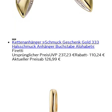
Kettenanhänger »Schmuck Geschenk Gold 333
Halsschmuck Anhänger Buchstabe Alphabet«
Firetti
Ursprünglicher Preis
UVP 237,23 €
Rabatt
- 110,24 €
Aktueller Preis
ab
126,99 €