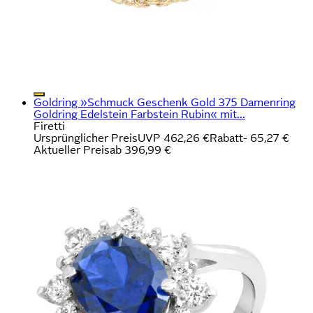
Goldring »Schmuck Geschenk Gold 375 Damenring
Goldring Edelstein Farbstein Rubin« mit...
Firetti
Ursprünglicher Preis
UVP 462,26 €
Rabatt
- 65,27 €
Aktueller Preis
ab
396,99 €