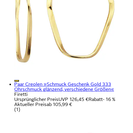
Paar Creolen »Schmuck Geschenk Gold 333
Ohrschmuck glänzend, verschiedene Größen«
Firetti
Ursprünglicher Preis
UVP 126,45 €
Rabatt
- 16 %
Aktueller Preis
ab
105,99 €
(
1
)