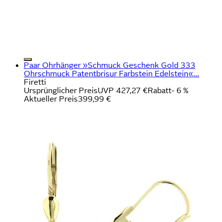
Paar Ohrhänger »Schmuck Geschenk Gold 333
Ohrschmuck Patentbrisur Farbstein Edelstein«...
Firetti
Ursprünglicher Preis
UVP 427,27 €
Rabatt
- 6 %
Aktueller Preis
399,99 €