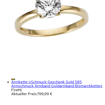
Armkette »Schmuck Geschenk Gold 585
Armschmuck Armband Goldarmband Bismarckkette«
Firetti
Aktueller Preis
799,99 €