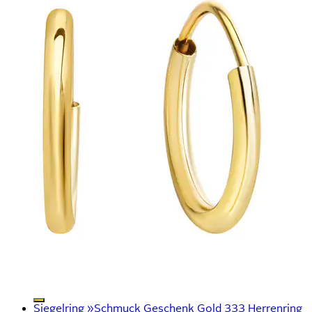
Siegelring »Schmuck Geschenk Gold 333 Herrenring