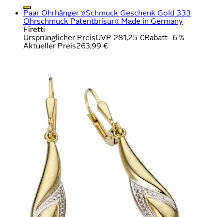
Paar Ohrhänger »Schmuck Geschenk Gold 333
Ohrschmuck Patentbrisur« Made in Germany
Firetti
Ursprünglicher Preis
UVP 281,25 €
Rabatt
- 6 %
Aktueller Preis
263,99 €