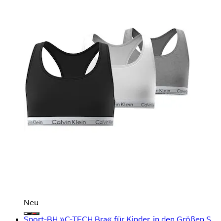
Neu
Sport-BH »C-TECH Bra« für Kinder, in den Größen S