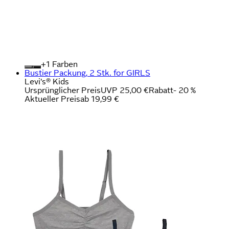
+
Farben
Bustier Packung, 2 Stk. for GIRLS
Levi's® Kids
Ursprünglicher Preis
UVP 25,00 €
Rabatt
- 20 %
Aktueller Preis
ab
19,99 €