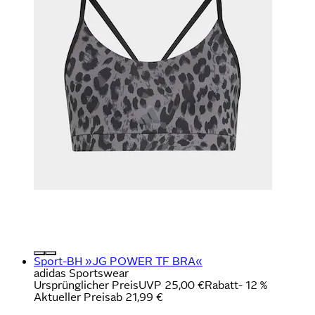
Sport-BH »JG POWER TF BRA«
adidas Sportswear
Ursprünglicher Preis
UVP 25,00 €
Rabatt
- 12 %
Aktueller Preis
ab
21,99 €