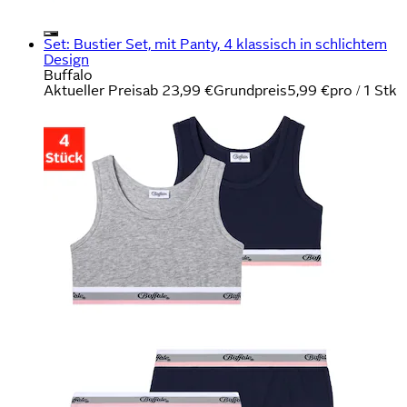
Set: Bustier Set, mit Panty, 4 klassisch in schlichtem
Design
Buffalo
Aktueller Preis
ab
23,99 €
Grundpreis
5,99 €
pro
/
1 Stk