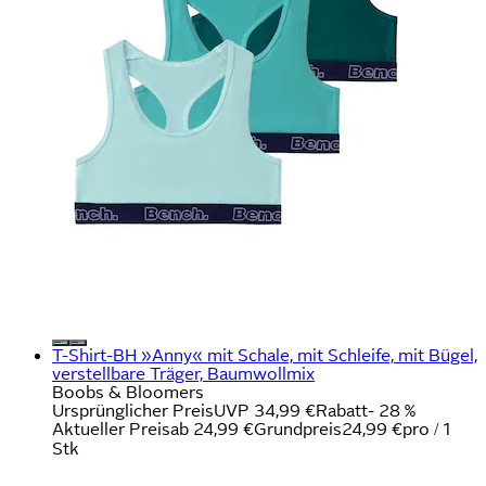
T-Shirt-BH »Anny« mit Schale, mit Schleife, mit Bügel,
verstellbare Träger, Baumwollmix
Boobs & Bloomers
Ursprünglicher Preis
UVP 34,99 €
Rabatt
- 28 %
Aktueller Preis
ab
24,99 €
Grundpreis
24,99 €
pro
/
1
Stk