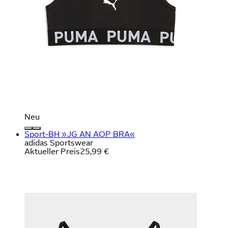
Neu
Sport-BH »JG AN AOP BRA«
adidas Sportswear
Aktueller Preis
25,99 €