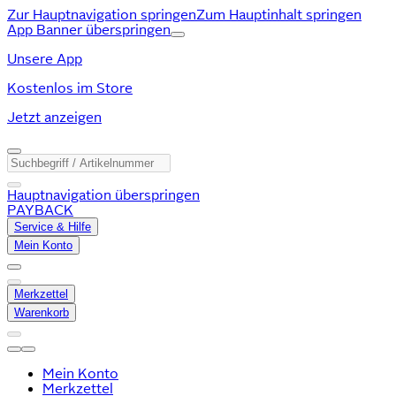
Zur Hauptnavigation springen
Zum Hauptinhalt springen
App Banner überspringen
Unsere App
Kostenlos im Store
Jetzt anzeigen
Hauptnavigation überspringen
PAYBACK
Service & Hilfe
Mein Konto
Merkzettel
Warenkorb
Mein Konto
Merkzettel