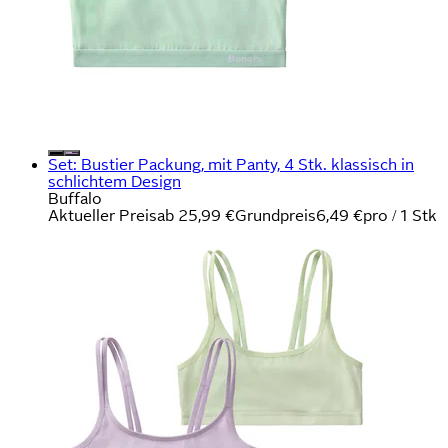
Set: Bustier Packung, mit Panty, 4 Stk. klassisch in
schlichtem Design
Buffalo
Aktueller Preis
ab
25,99 €
Grundpreis
6,49 €
pro
/
1 Stk