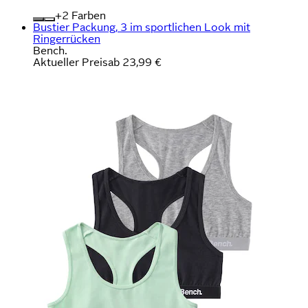
+
Farben
Bustier Packung, 3 im sportlichen Look mit
Ringerrücken
Bench.
Aktueller Preis
ab
23,99 €