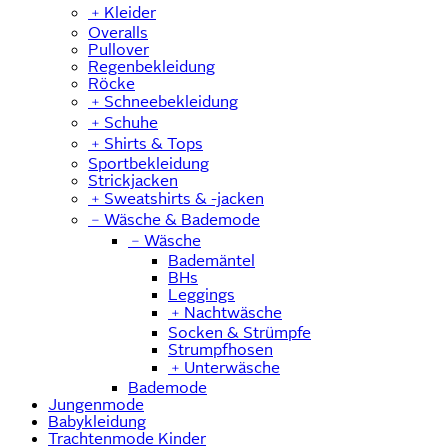
﹢
Kleider
Overalls
Pullover
Regenbekleidung
Röcke
﹢
Schneebekleidung
﹢
Schuhe
﹢
Shirts & Tops
Sportbekleidung
Strickjacken
﹢
Sweatshirts & -jacken
﹣
Wäsche & Bademode
﹣
Wäsche
Bademäntel
BHs
Leggings
﹢
Nachtwäsche
Socken & Strümpfe
Strumpfhosen
﹢
Unterwäsche
Bademode
Jungenmode
Babykleidung
Trachtenmode Kinder