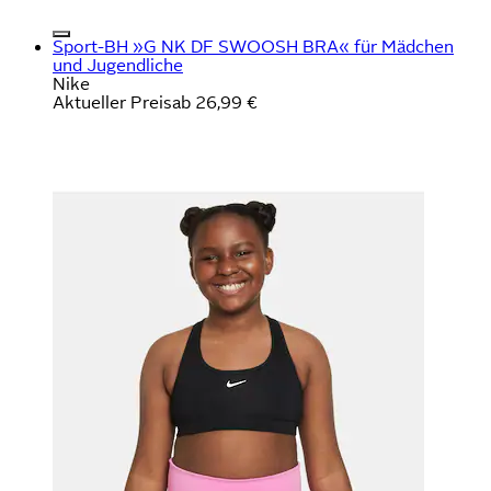
Sport-BH »G NK DF SWOOSH BRA« für Mädchen
und Jugendliche
Nike
Aktueller Preis
ab
26,99 €