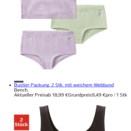
Bustier Packung, 2 Stk. mit weichem Webbund
Bench.
Aktueller Preis
ab
18,99 €
Grundpreis
9,49 €
pro
/
1 Stk