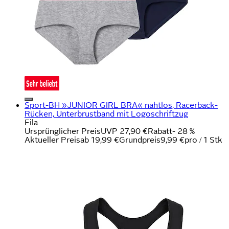
Sport-BH »JUNIOR GIRL BRA« nahtlos, Racerback-
Rücken, Unterbrustband mit Logoschriftzug
Fila
Ursprünglicher Preis
UVP 27,90 €
Rabatt
- 28 %
Aktueller Preis
ab
19,99 €
Grundpreis
9,99 €
pro
/
1 Stk