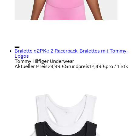
Bralette »2PK« 2 Racerback-Bralettes mit Tommy-
Logos
Tommy Hilfiger Underwear
Aktueller Preis
24,99 €
Grundpreis
12,49 €
pro
/
1 Stk