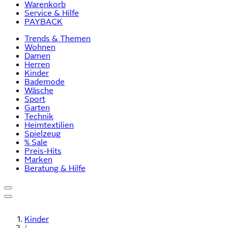
Warenkorb
Service & Hilfe
PAYBACK
Trends & Themen
Wohnen
Damen
Herren
Kinder
Bademode
Wäsche
Sport
Garten
Technik
Heimtextilien
Spielzeug
% Sale
Preis-Hits
Marken
Beratung & Hilfe
Kinder
/