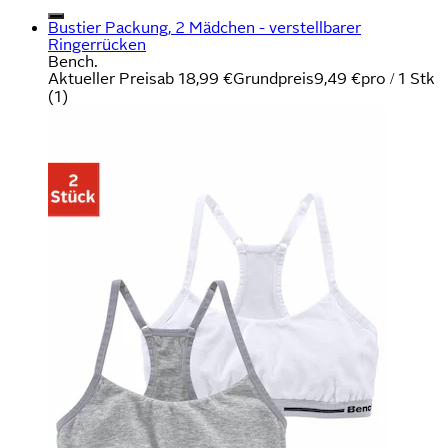
Bustier Packung, 2 Mädchen - verstellbarer
Ringerrücken
Bench.
Aktueller Preis
ab
18,99 €
Grundpreis
9,49 €
pro
/
1 Stk
(
1
)