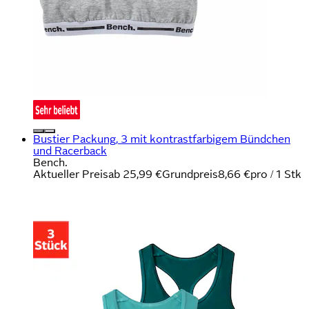
Bustier Packung, 3 mit kontrastfarbigem Bündchen
und Racerback
Bench.
Aktueller Preis
ab
25,99 €
Grundpreis
8,66 €
pro
/
1 Stk