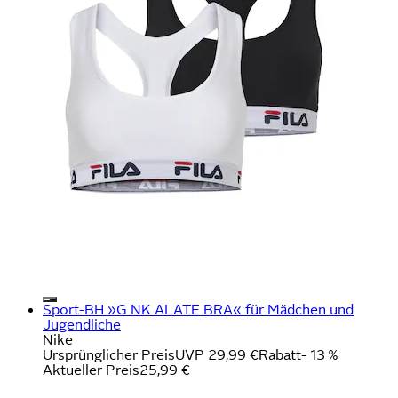
Sport-BH »G NK ALATE BRA« für Mädchen und
Jugendliche
Nike
Ursprünglicher Preis
UVP 29,99 €
Rabatt
- 13 %
Aktueller Preis
25,99 €